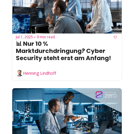
Jul 1, 2025
9 min read
•
📊 Nur 10 % 
Marktdurchdringung? Cyber 
Security steht erst am Anfang!
Henning Lindhoff