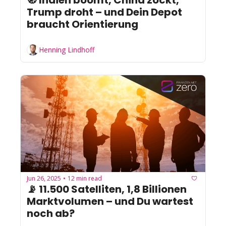
Trump droht – und Dein Depot 
braucht Orientierung
Henning Lindhoff
Jun 26, 2025
12 min read
•
📡 11.500 Satelliten, 1,8 Billionen 
Marktvolumen – und Du wartest 
noch ab?