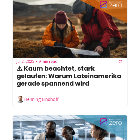
Jul 2, 2025
9 min read
•
⚠️ Kaum beachtet, stark 
gelaufen: Warum Lateinamerika 
gerade spannend wird
Henning Lindhoff