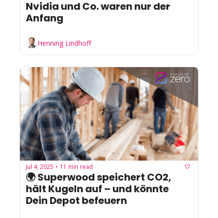
Nvidia und Co. waren nur der 
Anfang
Henning Lindhoff
Jul 4, 2025
11 min read
•
🌍 Superwood speichert CO2, 
hält Kugeln auf – und könnte 
Dein Depot befeuern