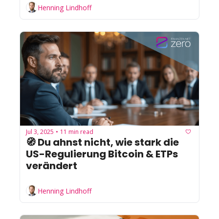
Henning Lindhoff
Jul 3, 2025
11 min read
•
🧭 Du ahnst nicht, wie stark die 
US-Regulierung Bitcoin & ETPs 
verändert
Henning Lindhoff