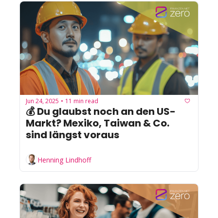
Jun 24, 2025
11 min read
•
💰 Du glaubst noch an den US-
Markt? Mexiko, Taiwan & Co. 
sind längst voraus
Henning Lindhoff