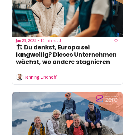
Jun 23, 2025
12 min read
•
🏗️ Du denkst, Europa sei 
langweilig? Dieses Unternehmen 
wächst, wo andere stagnieren
Henning Lindhoff