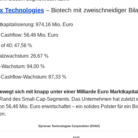
x Technologies
 – Biotech mit zweischneidiger Bil
tkapitalisierung: 974,16 Mio. Euro
 Cashflow: 56,46 Mio. Euro
 of 40: 47,56 %
tzwachstum: 26,67 %
-Wachstum: 94,00 %
-Cashflow-Wachstum: 87,33 %
wegt sich mit knapp unter einer Milliarde Euro Marktkapita
Rand des Small-Cap-Segments. Das Unternehmen hat zuletzt e
n 56,46 Mio. Euro erwirtschaftet – ein solides Polster für ein Bi
en.