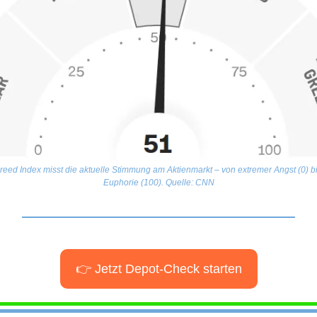
reed Index misst die aktuelle Stimmung am Aktienmarkt – von extremer Angst (0) bis
Euphorie (100). Quelle: CNN
👉 Jetzt Depot-Check starten