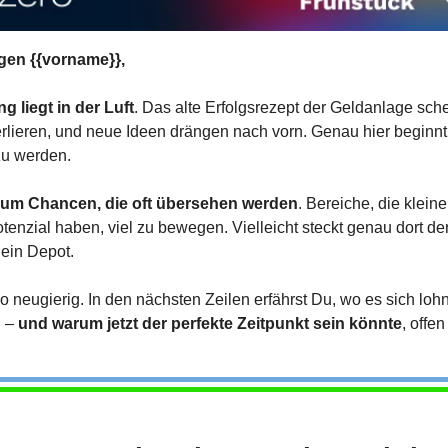
gen {{vorname}},
 liegt in der Luft
. Das alte Erfolgsrezept der Geldanlage sche
rlieren, und neue Ideen drängen nach vorn. Genau hier beginnt 
u werden.
 um Chancen, die oft übersehen werden
. Bereiche, die kleiner
tenzial haben, viel zu bewegen. Vielleicht steckt genau dort der
ein Depot.
so neugierig. In den nächsten Zeilen erfährst Du, wo es sich lohn
 – 
und warum jetzt der perfekte Zeitpunkt sein könnte
, offen