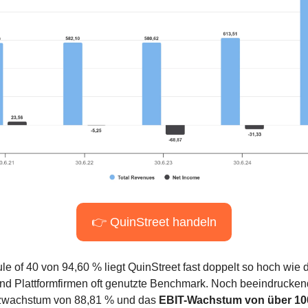
👉 QuinStreet handeln
le of 40 von 94,60 % liegt QuinStreet fast doppelt so hoch wie di
nd Plattformfirmen oft genutzte Benchmark. Noch beeindruckend
wachstum von 88,81 % und das 
EBIT-Wachstum von über 10