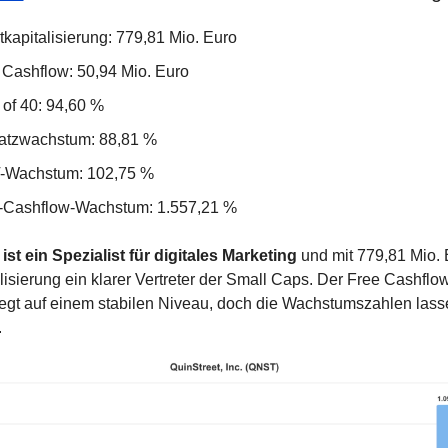
tkapitalisierung: 779,81 Mio. Euro
 Cashflow: 50,94 Mio. Euro
 of 40: 94,60 %
tzwachstum: 88,81 %
-Wachstum: 102,75 %
-Cashflow-Wachstum: 1.557,21 %
ist ein Spezialist für digitales Marketing
 und mit 779,81 Mio. 
lisierung ein klarer Vertreter der Small Caps. Der Free Cashflow
iegt auf einem stabilen Niveau, doch die Wachstumszahlen lasse
.