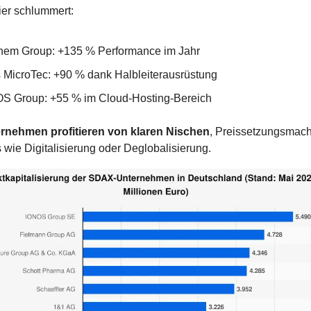
ier schlummert:
hem Group: +135 % Performance im Jahr
 MicroTec: +90 % dank Halbleiterausrüstung
S Group: +55 % im Cloud-Hosting-Bereich
rnehmen profitieren von klaren Nischen
, Preissetzungsmacht
wie Digitalisierung oder Deglobalisierung.