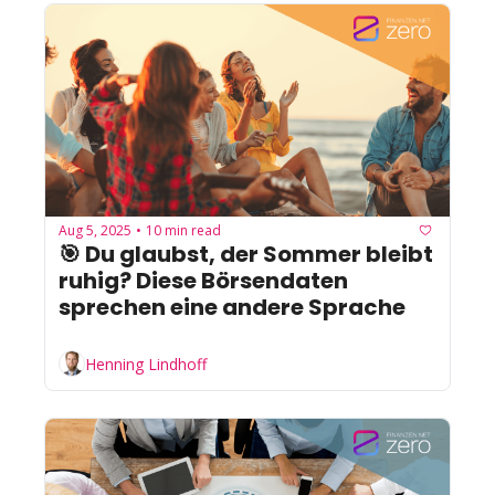
Aug 5, 2025
10 min read
•
🎯 Du glaubst, der Sommer bleibt 
ruhig? Diese Börsendaten 
sprechen eine andere Sprache
Henning Lindhoff