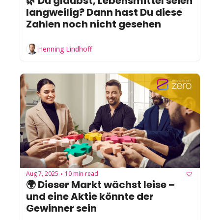
🌿 Du glaubst, Lebensmittel seien 
langweilig? Dann hast Du diese 
Zahlen noch nicht gesehen
Henning Lindhoff
Aug 7, 2025
10 min read
•
🌍 Dieser Markt wächst leise – 
und eine Aktie könnte der 
Gewinner sein