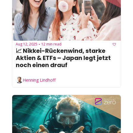
Aug 12, 2025
12 min read
•
📈 Nikkei-Rückenwind, starke 
Aktien & ETFs – Japan legt jetzt 
noch einen drauf
Henning Lindhoff