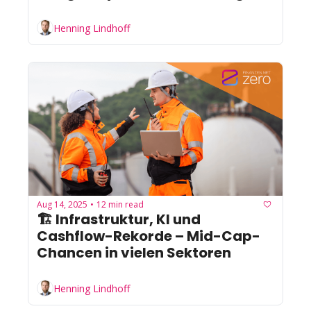
Henning Lindhoff
Aug 14, 2025
12 min read
•
🏗 Infrastruktur, KI und 
Cashflow-Rekorde – Mid-Cap-
Chancen in vielen Sektoren
Henning Lindhoff