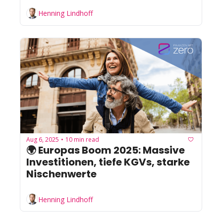
Henning Lindhoff
Aug 6, 2025
10 min read
•
🌍 Europas Boom 2025: Massive 
Investitionen, tiefe KGVs, starke 
Nischenwerte
Henning Lindhoff