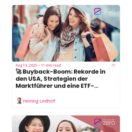
Aug 13, 2025
11 min read
•
🚀 Buyback-Boom: Rekorde in 
den USA, Strategien der 
Marktführer und eine ETF-
Chance
Henning Lindhoff