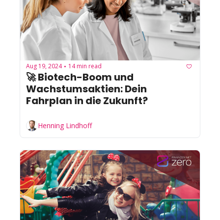
Aug 19, 2024
14 min read
•
🚀 Biotech-Boom und 
Wachstumsaktien: Dein 
Fahrplan in die Zukunft?
Henning Lindhoff