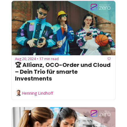
Aug 20, 2024
17 min read
•
🏆 Allianz, OCO-Order und Cloud 
– Dein Trio für smarte 
Investments
Henning Lindhoff