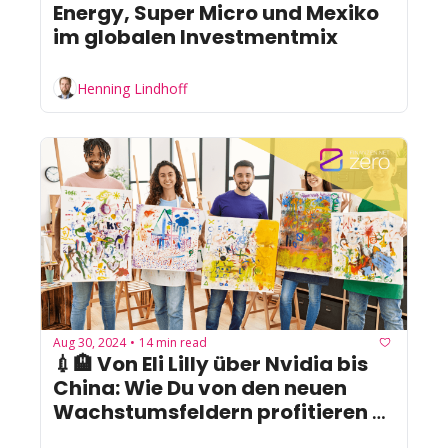
Energy, Super Micro und Mexiko 
im globalen Investmentmix
Henning Lindhoff
Aug 30, 2024
14 min read
•
💉🏨 Von Eli Lilly über Nvidia bis 
China: Wie Du von den neuen 
Wachstumsfeldern profitieren 
kannst