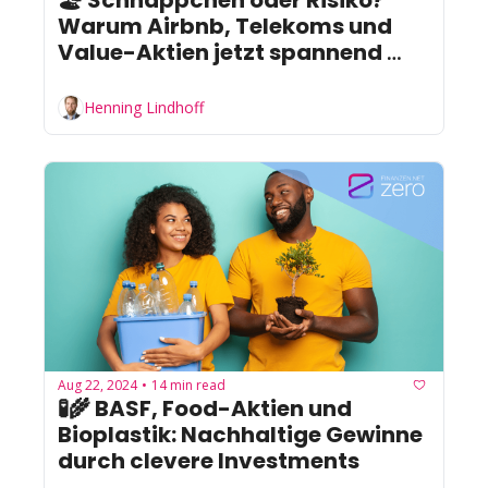
Warum Airbnb, Telekoms und 
Value-Aktien jetzt spannend 
sein könnten
Henning Lindhoff
Aug 22, 2024
14 min read
•
🧪🌾 BASF, Food-Aktien und 
Bioplastik: Nachhaltige Gewinne 
durch clevere Investments