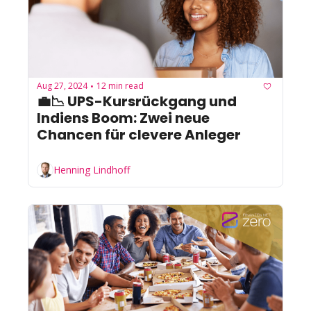
Aug 27, 2024
12 min read
•
💼📉 UPS-Kursrückgang und 
Indiens Boom: Zwei neue 
Chancen für clevere Anleger
Henning Lindhoff