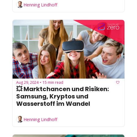
Henning Lindhoff
Aug 29, 2024
15 min read
•
💥 Marktchancen und Risiken: 
Samsung, Kryptos und 
Wasserstoff im Wandel
Henning Lindhoff