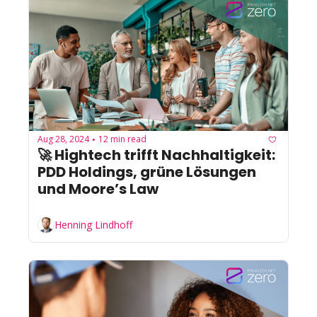
Aug 28, 2024
12 min read
•
🚀 Hightech trifft Nachhaltigkeit: 
PDD Holdings, grüne Lösungen 
und Moore’s Law
Henning Lindhoff