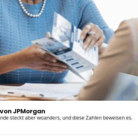
t von JPMorgan
ende steckt aber woanders, und diese Zahlen beweisen es.