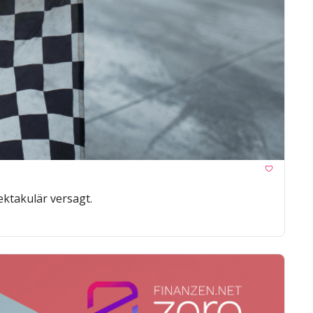
takulär versagt.