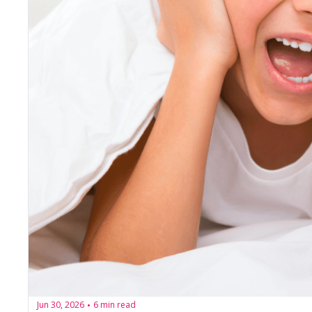
Jun 30, 2026
6 min read
•