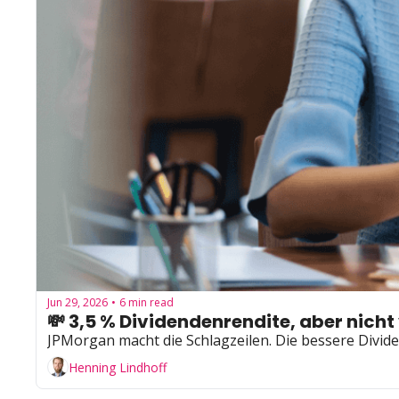
Jun 29, 2026
6 min read
•
💸 3,5 % Dividendenrendite, aber nich
JPMorgan macht die Schlagzeilen. Die bessere Divid
Henning Lindhoff