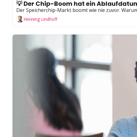
💡 Der Chip-Boom hat ein Ablaufdatu
Der Speicherchip-Markt boomt wie nie zuvor. Warum
Henning Lindhoff