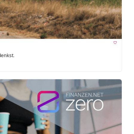
denkst.