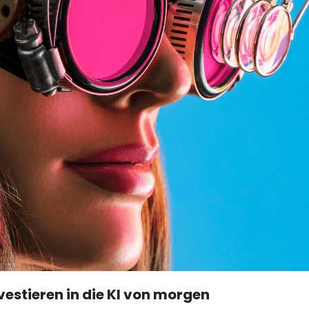
nvestieren in die KI von morgen