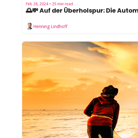
Feb 28, 2024
25 min read
•
🌅💸 Auf der Überholspur: Die Aut
Henning Lindhoff