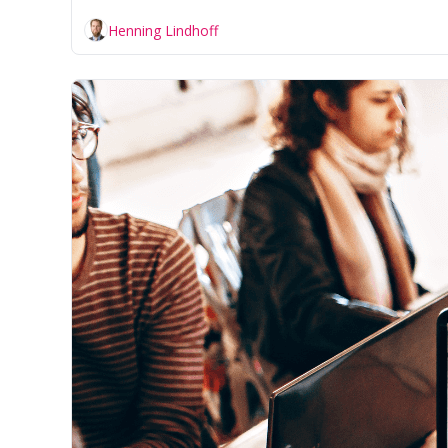
Henning Lindhoff