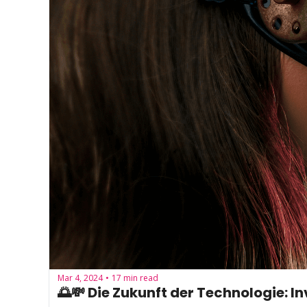
Mar 4, 2024
17 min read
•
🌅💸 Die Zukunft der Technologie: I