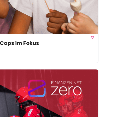
l Caps im Fokus