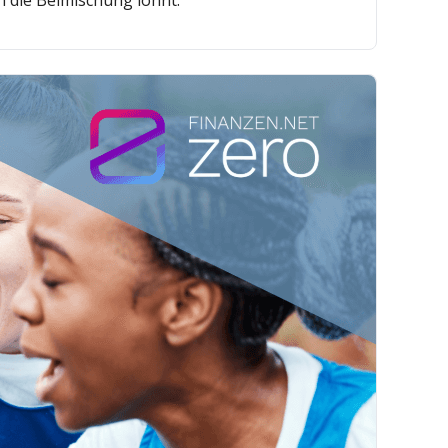
h die Beimischung lohnt.