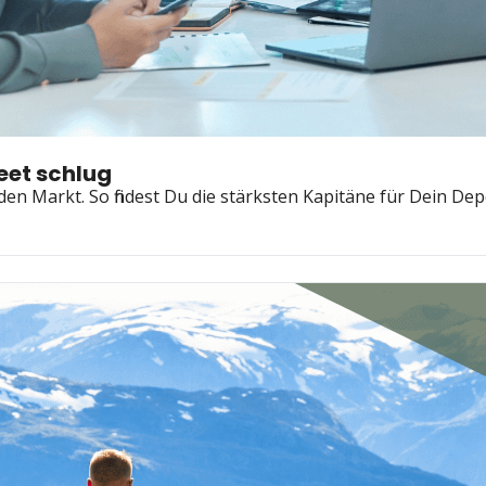
eet schlug
en Markt. So findest Du die stärksten Kapitäne für Dein Dep