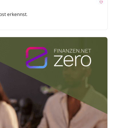
bst erkennst.