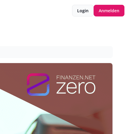
Login
Anmelden