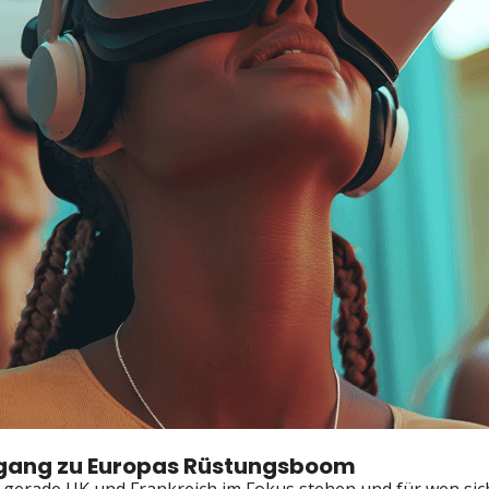
ugang zu Europas Rüstungsboom