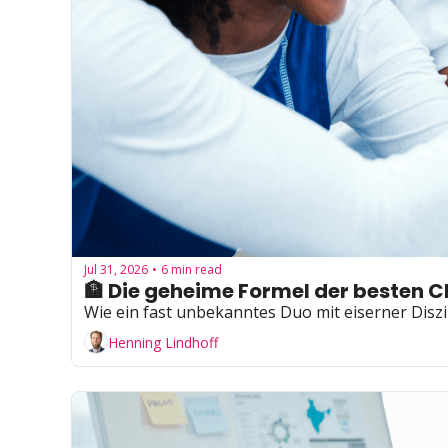
Jul 31, 2026
6 min read
•
🏦 Die geheime Formel der besten 
Wie ein fast unbekanntes Duo mit eiserner Diszip
Henning Lindhoff