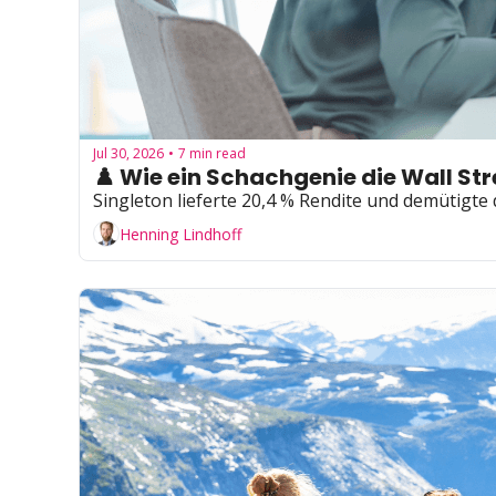
Jul 30, 2026
7 min read
•
♟️ Wie ein Schachgenie die Wall Str
Singleton lieferte 20,4 % Rendite und demütigte d
Henning Lindhoff