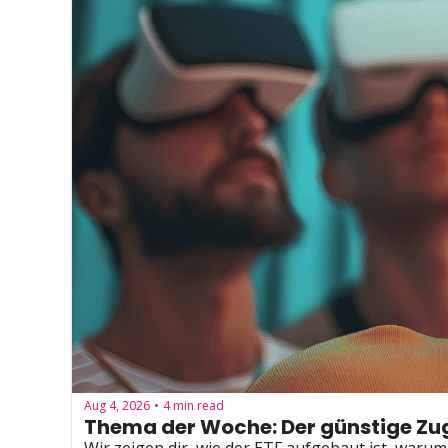
Aug 4, 2026
4 min read
•
Thema der Woche: Der günstige Z