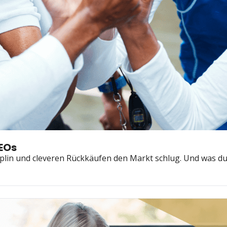
CEOs
lin und cleveren Rückkäufen den Markt schlug. Und was du 