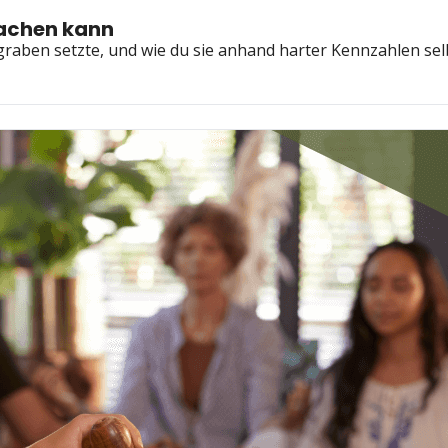
machen kann
aben setzte, und wie du sie anhand harter Kennzahlen sel