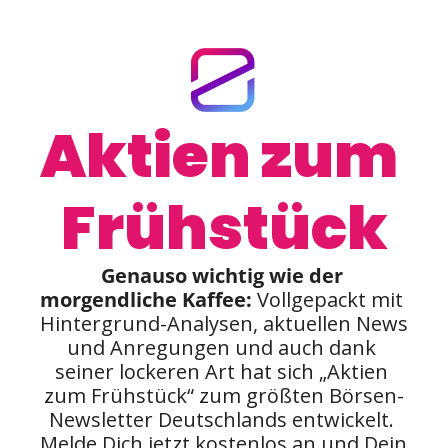
Aktien zum 
Frühstück
Genauso wichtig wie der 
morgendliche Kaffee:
 Vollgepackt mit 
Hintergrund-Analysen, aktuellen News 
und Anregungen und auch dank 
seiner lockeren Art hat sich „Aktien 
zum Frühstück“ zum größten Börsen-
Newsletter Deutschlands entwickelt. 
Melde Dich jetzt kostenlos an und Dein 