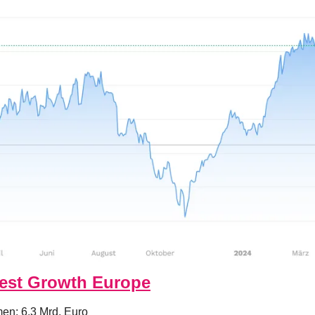
st Growth Europe
en: 6,3 Mrd. Euro