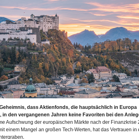
 Geheimnis, dass Aktienfonds, die hauptsächlich in Europa 
n, in den vergangenen Jahren keine Favoriten bei den Anle
e Aufschwung der europäischen Märkte nach der Finanzkrise 2
mit einem Mangel an großen Tech-Werten, hat das Vertrauen in d
ntergraben.