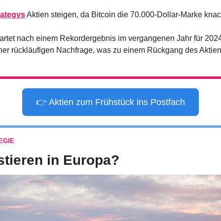
rategys
 Aktien steigen, da Bitcoin die 70.000-Dollar-Marke knac
artet nach einem Rekordergebnis im vergangenen Jahr für 202
ner rückläufigen Nachfrage, was zu einem Rückgang des Aktien
👉 Aktien zum Frühstück ins Postfach
EGIE
stieren in Europa?