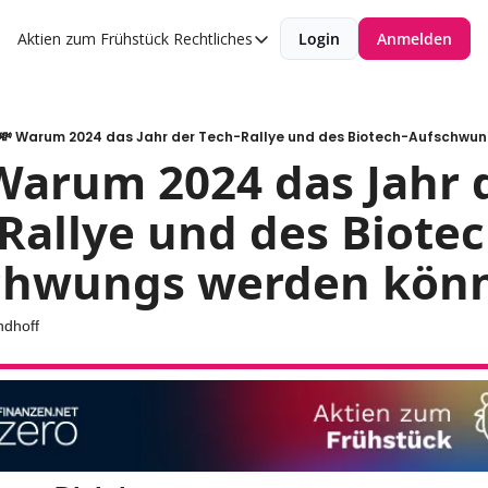
Aktien zum Frühstück
Rechtliches
Login
Anmelden
Rechtliches
Datenschutzerklärung
Impressum
💸 Warum 2024 das Jahr der Tech-Rallye und des Biotech-Aufschwun
Warum 2024 das Jahr d
Rallye und des Biotec
chwungs werden kön
ndhoff