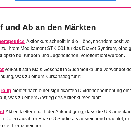
f und Ab an den Märkten
herapeutics
’ Aktienkurs schnellt in die Höhe, nachdem positive
 zu ihrem Medikament STK-001 für das Dravet-Syndrom, eine g
ilepsie bei Kindern und Jugendlichen, veröffentlicht wurden.
at
 verkauft sein Mais-Geschäft in Südamerika und verwendet den
kung, was zu einem Kursanstieg führt.
roup
 meldet nach einer signifikanten Dividendenerhöhung eine
auf, was zu einem Anstieg des Aktienkurses führt.
st
-Aktien klettern nach der Ankündigung, dass die US-amerika
hen Daten aus ihrer Phase-3-Studie als ausreichend erachtet, um
mcel-L einzureichen.