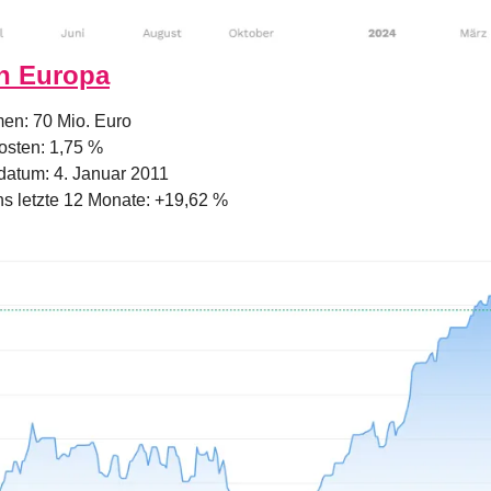
rn Europa
en: 70 Mio. Euro
osten: 1,75 %
datum: 4. Januar 2011
s letzte 12 Monate: +19,62 %