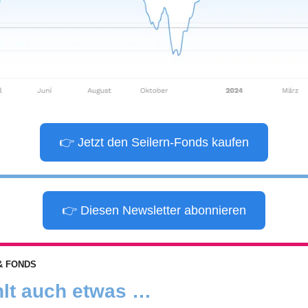
👉 Jetzt den Seilern-Fonds kaufen
👉 Diesen Newsletter abonnieren
& FONDS
hlt auch etwas …