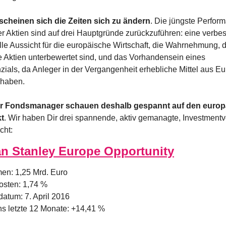
 scheinen sich die Zeiten sich zu ändern
. Die jüngste Perform
r Aktien sind auf drei Hauptgründe zurückzuführen: eine verbes
lle Aussicht für die europäische Wirtschaft, die Wahrnehmung, d
 Aktien unterbewertet sind, und das Vorhandensein eines 
zials, da Anleger in der Vergangenheit erhebliche Mittel aus Eu
haben.
r Fondsmanager schauen deshalb gespannt auf den europä
t
. Wir haben Dir drei spannende, aktiv gemanagte, Investmentve
cht:
n Stanley Europe Opportunity
en: 1,25 Mrd. Euro
osten: 1,74 %
atum: 7. April 2016
s letzte 12 Monate: +14,41 %