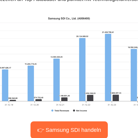
👉 Samsung SDI handeln