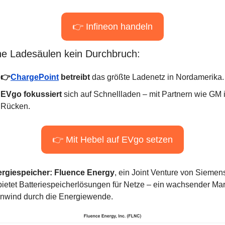
👉 Infineon handeln
e Ladesäulen kein Durchbruch:
👉
ChargePoint
 betreibt
 das größte Ladenetz in Nordamerika.
EVgo fokussiert
 sich auf Schnellladen – mit Partnern wie GM i
Rücken.
👉 Mit Hebel auf EVgo setzen
rgiespeicher: Fluence Energy
, ein Joint Venture von Siemens
ietet Batteriespeicherlösungen für Netze – ein wachsender Mark
nwind durch die Energiewende.