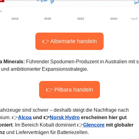
👉 Albemarle handeln
a Minerals:
 Führender Spodumen-Produzent in Australien mit so
 und ambitionierter Expansionsstrategie.
👉 Pilbara handeln
ahrzeuge sind schwer – deshalb steigt die Nachfrage nach 
nium. 👉
Alcoa
 und 👉
Norsk Hydro
 erscheinen hier gut 
oniert
. Im Bereich Kobalt dominiert 👉
Glencore
 mit globaler 
nz
 und Lieferverträgen für Batteriezellen.