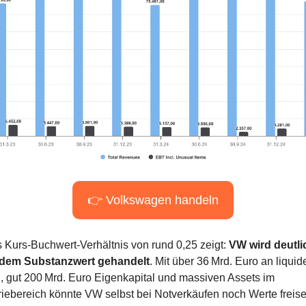
👉 Volkswagen handeln
 Kurs-Buchwert-Verhältnis von rund 0,25 zeigt: 
VW wird deutlic
 dem Substanzwert gehandelt
. Mit über 36 Mrd. Euro an liquide
n, gut 200 Mrd. Euro Eigenkapital und massiven Assets im 
riebereich könnte VW selbst bei Notverkäufen noch Werte freiset