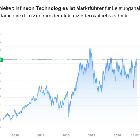
leiter: 
Infineon Technologies ist Marktführer
 für Leistungshalb
damit direkt im Zentrum der elektrifizierten Antriebstechnik.