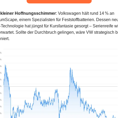
 kleiner Hoffnungsschimmer
: Volkswagen hält rund 14 % an 
mScape, einem Spezialisten für Feststoffbatterien. Dessen neu
Technologie hat jüngst für Kursfantasie gesorgt – Serienreife wi
rwartet. Sollte der Durchbruch gelingen, wäre VW strategisch b
niert.