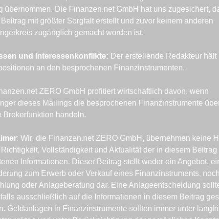
g übernommen. Die Finanzen.net GmbH hat uns zugesichert, da
 Beitrag mit größter Sorgfalt erstellt und zuvor keinem anderen 
gerkreis zugänglich gemacht worden ist.
ssen und Interessenkonflikte: 
Der erstellende Redakteur hält 
positionen an den besprochenen Finanzinstrumenten.
nanzen.net ZERO GmbH profitiert wirtschaftlich davon, wenn 
ger dieses Mailings die besprochenen Finanzinstrumente über
 Brokerfunktion handeln.
aimer
: Wir, die Finanzen.net ZERO GmbH, übernehmen keine Ha
e Richtigkeit, Vollständigkeit und Aktualität der in diesem Beitrag 
tenen Informationen. Dieser Beitrag stellt weder ein Angebot, ei
derung zum Erwerb oder Verkauf eines Finanzinstruments, noch
lung oder Anlageberatung dar. Eine Anlageentscheidung sollte
falls ausschließlich auf die Informationen in diesem Beitrag gest
. Geldanlagen in Finanzinstrumente sollten immer unter langfris