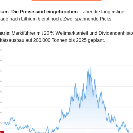
hium: Die Preise sind eingebrochen
 – aber die langfristige 
age nach Lithium bleibt hoch. Zwei spannende Picks:
arle
: Marktführer mit 20 % Weltmarktanteil und Dividendenhistor
tätsausbau auf 200.000 Tonnen bis 2025 geplant.