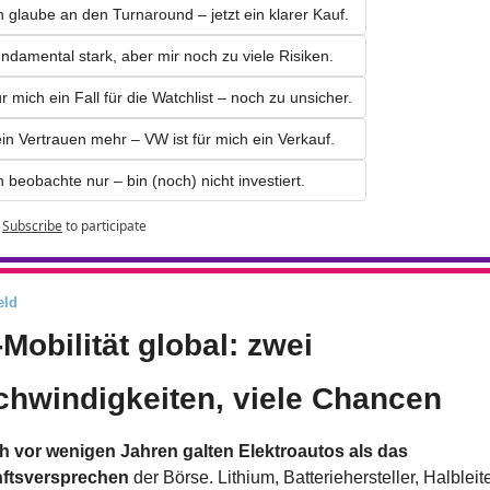
h glaube an den Turnaround – jetzt ein klarer Kauf.
ndamental stark, aber mir noch zu viele Risiken.
r mich ein Fall für die Watchlist – noch zu unsicher.
in Vertrauen mehr – VW ist für mich ein Verkauf.
h beobachte nur – bin (noch) nicht investiert.
Subscribe
to participate
eld
-Mobilität global: zwei 
hwindigkeiten, viele Chancen
 vor wenigen Jahren galten Elektroautos als das 
ftsversprechen
 der Börse. Lithium, Batteriehersteller, Halbleiter