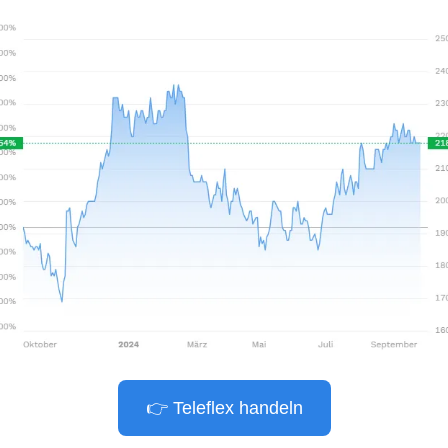
👉 Teleflex handeln