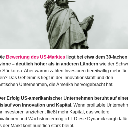
ie 
Bewertung des US-Marktes
 liegt bei etwa dem 30-fachen 
inne – deutlich höher als in anderen Ländern
 wie der Schwe
r Südkorea. Aber warum zahlen Investoren bereitwillig mehr für
ien? Das Geheimnis liegt in der Innovationskraft und den 
antischen Unternehmen, die Amerika hervorgebracht hat.
Der Erfolg US-amerikanischer Unternehmen beruht auf eine
islauf von Innovation und Kapital
. Wenn profitable Unternehm
 Investoren anziehen, fließt mehr Kapital, das weitere 
ovationen und Wachstum ermöglicht. Diese Dynamik sorgt dafür,
 der Markt kontinuierlich stark bleibt.