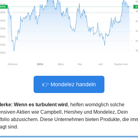
👉 Mondelez handeln
erke: Wenn es turbulent wird
, helfen womöglich solche 
ensiven Aktien wie Campbell, Hershey und Mondelez, Dein 
tfolio abzusichern. Diese Unternehmen bieten Produkte, die imm
agt sind.