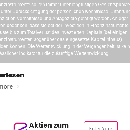
anzinstrumente sollten immer unter langfristigen Gesichtspunkte
 unter Berücksichtigung der persönlichen Kenntnisse, Erfahrung
nziellen Verhältnisse und Anlageziele getätigt werden. Anleger 
ten bedenken, dass sie bei der Investition in Finanzinstrumente 
uste bis zum Totalverlust des investierten Kapitals (bei einigen 
anzinstrumenten sogar über das eingesetzte Kapital hinaus) 
eiden können. Die Wertentwicklung in der Vergangenheit ist kein 
ässlicher Indikator für die zukünftige Wertentwicklung.
erlesen
more
Aktien zum 