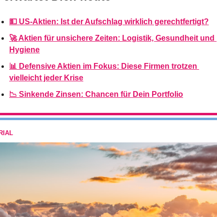
💵 US-Aktien: Ist der Aufschlag wirklich gerechtfertigt?
🚀 Aktien für unsichere Zeiten: Logistik, Gesundheit und 
Hygiene
📊 Defensive Aktien im Fokus: Diese Firmen trotzen 
vielleicht jeder Krise
📉 Sinkende Zinsen: Chancen für Dein Portfolio
RIAL