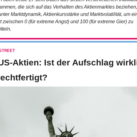
ammen, die sich auf das Verhalten des Aktienmarktes beziehen,
unter Marktdynamik, Aktienkursstärke und Marktvolatilität, um ei
t zwischen 0 (für extreme Angst) und 100 (für extreme Gier) zu 
tteln.
STREET
US-Aktien: Ist der Aufschlag wirkli
echtfertigt?