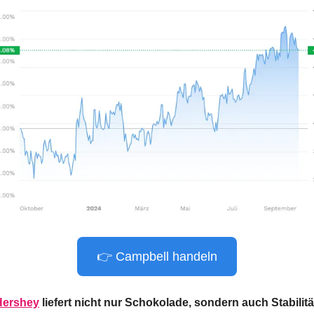
👉 Campbell handeln
Hershey
 liefert nicht nur Schokolade, sondern auch Stabilitä