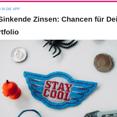
 IN DIE APP
Sinkende Zinsen: Chancen für Dei
tfolio