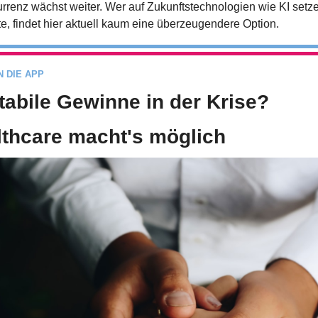
rrenz wächst weiter. Wer auf Zukunftstechnologien wie KI setze
e, findet hier aktuell kaum eine überzeugendere Option.
N DIE APP
tabile Gewinne in der Krise? 
lthcare macht's möglich