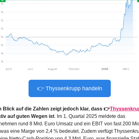
👉 Thyssenkrupp handeln
n Blick auf die Zahlen zeigt jedoch klar, dass 👉
Thyssenkru
tiv auf guten Wegen ist
. Im 1. Quartal 2025 meldete das 
nehmen rund 8 Mrd. Euro Umsatz und ein EBIT von fast 200 Mio
 was eine Marge von 2,4 % bedeutet. Zudem verfügt Thyssenkru
ine Netto-Cash-Position von 4,3 Mrd. Euro, was finanzielle Stabil