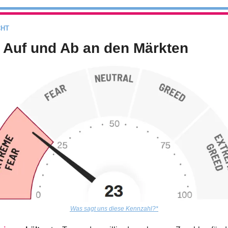
CHT
 Auf und Ab an den Märkten
Was sagt uns diese Kennzahl?*