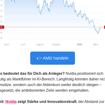
👉 AMD handeln
s bedeutet das für Dich als Anleger? 
Nvidia positioniert sich 
tig als Marktführer im KI-Bereich. Langfristig könnten daher nich
msätze, sondern auch der Aktienkurs weiter deutlich steigen – 
sgesetzt, die ambitionierten Ziele werden eingehalten.
it: 
Nvidia
 zeigt Stärke und Innovationskraft
, der Abstand zur 