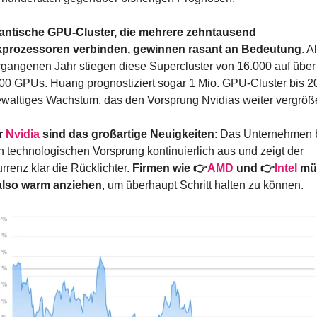
antische GPU-Cluster, die mehrere zehntausend 
kprozessoren verbinden, gewinnen rasant an Bedeutung
. Al
rgangenen Jahr stiegen diese Supercluster von 16.000 auf über 
00 GPUs. Huang prognostiziert sogar 1 Mio. GPU-Cluster bis 20
ewaltiges Wachstum, das den Vorsprung Nvidias weiter vergröße
 
Nvidia
 sind das großartige Neuigkeiten
: Das Unternehmen b
n technologischen Vorsprung kontinuierlich aus und zeigt der 
renz klar die Rücklichter. 
Firmen wie 👉
AMD
 und 👉
Intel
 mü
also warm anziehen
, um überhaupt Schritt halten zu können.