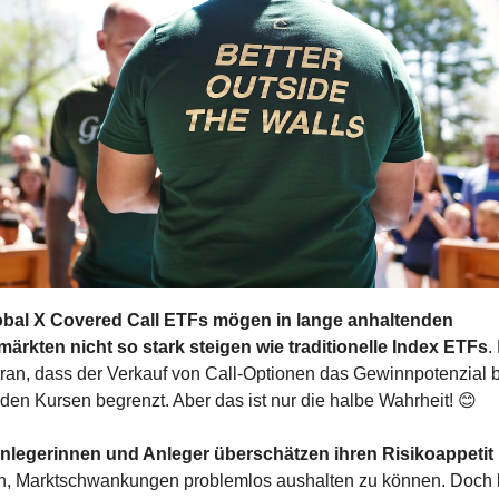
obal X Covered Call ETFs mögen in lange anhaltenden 
märkten nicht so stark steigen wie traditionelle Index ETFs
.
aran, dass der Verkauf von Call-Optionen das Gewinnpotenzial be
den Kursen begrenzt. Aber das ist nur die halbe Wahrheit! 
😊
Anlegerinnen und Anleger überschätzen ihren Risikoappetit
n, Marktschwankungen problemlos aushalten zu können. Doch b