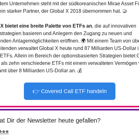
dem Unternehmen steht mit der südkoreanischen Mirae Asset Fin
in starker Partner, der Global X 2018 übernommen hat. 
🤝
X bietet eine breite Palette von ETFs an
, die auf innovativen 
strategien basieren und Anlegern den Zugang zu neuen und 
nden Anlagemöglichkeiten eröffnen. 🌍 Mit einem Team von übe
itenden verwaltet Global X heute rund 87 Milliarden US-Dollar i
ETFs. Allein im Bereich der optionsbasierten Strategien bietet G
 als zehn verschiedene ETFs mit einem verwalteten Vermögen 
mt über 8 Milliarden US-Dollar an. 💰
👉 Covered Call ETF handeln
at Dir der Newsletter heute gefallen?
⭐⭐⭐