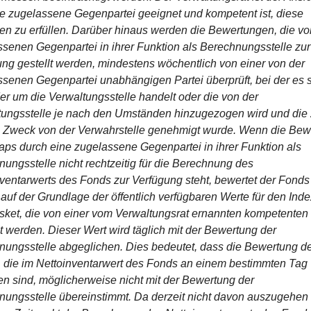
e zugelassene Gegenpartei geeignet und kompetent ist, diese 
n zu erfüllen. Darüber hinaus werden die Bewertungen, die von
senen Gegenpartei in ihrer Funktion als Berechnungsstelle zur 
ng gestellt werden, mindestens wöchentlich von einer von der 
senen Gegenpartei unabhängigen Partei überprüft, bei der es s
r um die Verwaltungsstelle handelt oder die von der 
ungsstelle je nach den Umständen hinzugezogen wird und die 
 Zweck von der Verwahrstelle genehmigt wurde. Wenn die Bewe
ps durch eine zugelassene Gegenpartei in ihrer Funktion als 
ungsstelle nicht rechtzeitig für die Berechnung des 
ventarwerts des Fonds zur Verfügung steht, bewertet der Fonds 
uf der Grundlage der öffentlich verfügbaren Werte für den Inde
ket, die von einer vom Verwaltungsrat ernannten kompetenten 
lt werden. Dieser Wert wird täglich mit der Bewertung der 
ungsstelle abgeglichen. Dies bedeutet, dass die Bewertung de
die im Nettoinventarwert des Fonds an einem bestimmten Tag 
en sind, möglicherweise nicht mit der Bewertung der 
ungsstelle übereinstimmt. Da derzeit nicht davon auszugehen is