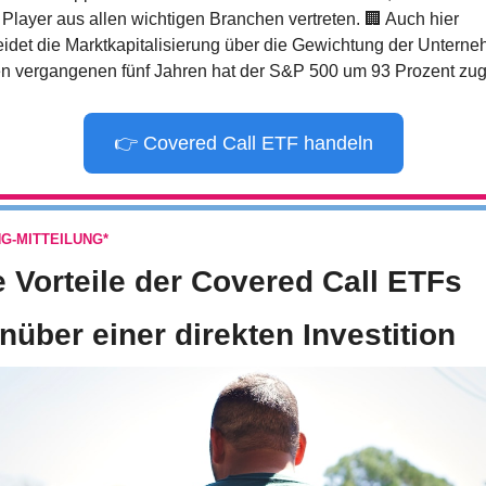
 Player aus allen wichtigen Branchen vertreten. 
🏢
 Auch hier 
idet die Marktkapitalisierung über die Gewichtung der Unterne
en vergangenen fünf Jahren hat der S&P 500 um 93 Prozent zuge
👉 Covered Call ETF handeln
G-MITTEILUNG*
e Vorteile der Covered Call ETFs 
nüber einer direkten Investition