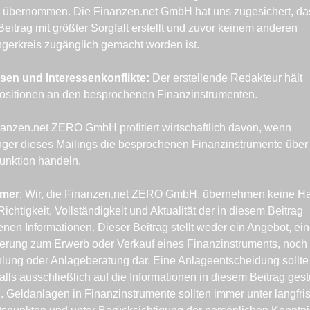
g übernommen. Die Finanzen.net GmbH hat uns zugesichert, das
Beitrag mit größter Sorgfalt erstellt und zuvor keinem anderen 
gerkreis zugänglich gemacht worden ist.
ssen und Interessenkonflikte: 
Der erstellende Redakteur hält 
ositionen an den besprochenen Finanzinstrumenten.
anzen.net ZERO GmbH profitiert wirtschaftlich davon, wenn 
ger dieses Mailings die besprochenen Finanzinstrumente über 
unktion handeln.
imer
: Wir, die Finanzen.net ZERO GmbH, übernehmen keine Haf
 Richtigkeit, Vollständigkeit und Aktualität der in diesem Beitrag 
enen Informationen. Dieser Beitrag stellt weder ein Angebot, ein
erung zum Erwerb oder Verkauf eines Finanzinstruments, noch 
ung oder Anlageberatung dar. Eine Anlageentscheidung sollte 
alls ausschließlich auf die Informationen in diesem Beitrag gestü
 Geldanlagen in Finanzinstrumente sollten immer unter langfrist