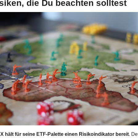
isiken, die Du beachten solltest
X hält für seine ETF-Palette einen Risikoindikator bereit
. Der