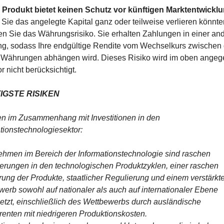
 Produkt bietet keinen Schutz vor künftigen Marktentwickl
Sie das angelegte Kapital ganz oder teilweise verlieren könnten.
n Sie das Währungsrisiko. Sie erhalten Zahlungen in einer and
g, sodass Ihre endgültige Rendite vom Wechselkurs zwischen 
 Währungen abhängen wird. Dieses Risiko wird im oben angeg
r nicht berücksichtigt. 
IGSTE RISIKEN
en im Zusammenhang mit Investitionen in den 
tionstechnologiesektor:
hmen im Bereich der Informationstechnologie sind raschen 
rungen in den technologischen Produktzyklen, einer raschen 
rung der Produkte, staatlicher Regulierung und einem verstärkte
erb sowohl auf nationaler als auch auf internationaler Ebene 
tzt, einschließlich des Wettbewerbs durch ausländische 
enten mit niedrigeren Produktionskosten. 