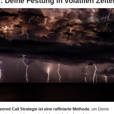
: Deine Festung in volatilen Zeite
ered Call Strategie ist eine raffinierte Methode
, um Deine 