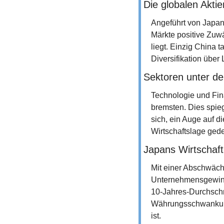
Die globalen Akti
Angeführt von Japan
Märkte positive Zuw
liegt. Einzig China 
Diversifikation über
Sektoren unter de
Technologie und Fin
bremsten. Dies spieg
sich, ein Auge auf d
Wirtschaftslage gede
Japans Wirtschaft
Mit einer Abschwäch
Unternehmensgewinne
10-Jahres-Durchschn
Währungsschwankung
ist.