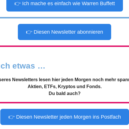
👉 Ich mache es einfach wie Warren Buffett
👉 Diesen Newsletter abonnieren
auch etwas …
seres Newsletters lesen hier jeden Morgen noch mehr span
Aktien, ETFs, Kryptos und Fonds.
Du bald auch?
👉 Diesen Newsletter jeden Morgen ins Postfach