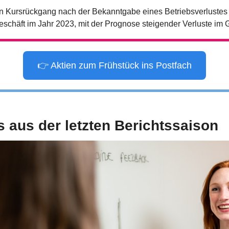
nen Kursrückgang nach der Bekanntgabe eines Betriebsverlustes
schäft im Jahr 2023, mit der Prognose steigender Verluste im 
👉 Aktien zum Frühstück ins Postfach
s aus der letzten Berichtssaison