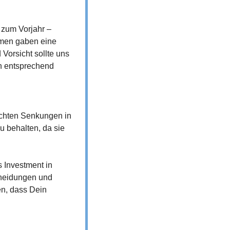
um Vorjahr – 
men gaben eine 
orsicht sollte uns 
n entsprechend 
eichten Senkungen in 
 behalten, da sie 
 Investment in 
cheidungen und 
n, dass Dein 