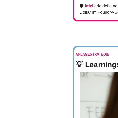
🔴
Intel
 erleidet ei
Dollar im Foundry-Ge
ANLAGESTRATEGIE
💡
 Learning