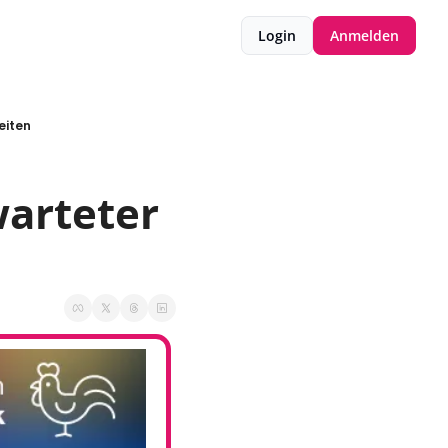
Login
Anmelden
eiten
arteter 