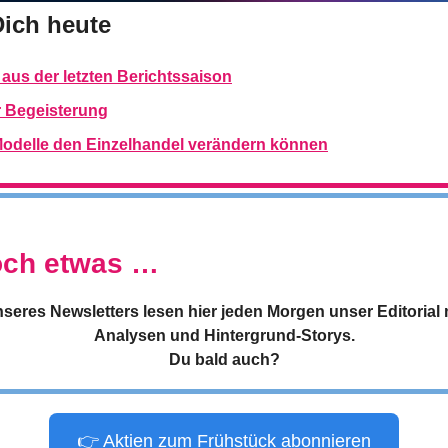
Dich heute
 aus der letzten Berichtssaison
r Begeisterung
odelle den Einzelhandel verändern können
doch etwas …
seres Newsletters lesen hier jeden Morgen unser Editorial m
Analysen und Hintergrund-Storys.
Du bald auch?
👉 Aktien zum Frühstück abonnieren