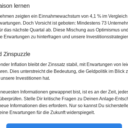
aison lernen
ehmen zeigten ein Einnahmewachstum von 4,1 % im Vergleich z
rwartungen. Doch Vorsicht ist geboten: Mindestens 73 Unterneh
r das nächste Quartal ab. Diese Mischung aus Optimismus und V
 Erwartungen zu hinterfragen und unsere Investitionsstrategie
d Zinspuzzle
nder Inflation bleibt der Zinssatz stabil, mit Erwartungen von l
. Dies unterstreicht die Bedeutung, die Geldpolitik im Blick zu
 unsere Investitionen hat.
 neuesten Informationen gewappnet bist, ist es an der Zeit, jedes
überprüfen. Stelle Dir kritische Fragen zu Deinen Anlage-Ents
eue Informationen dies erfordern. Nur so kannst Du sicherstelle
Deine Erwartungen für die Zukunft widerspiegelt.