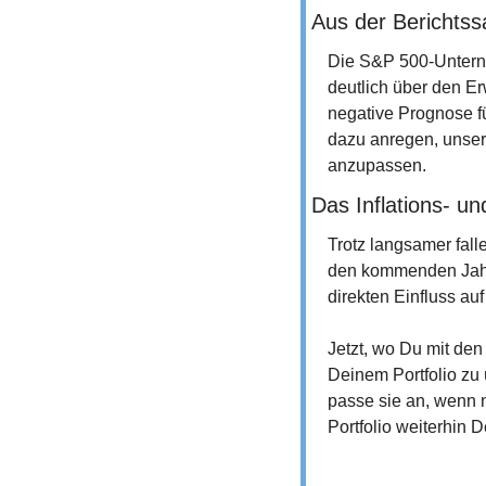
Aus der Berichtss
Die S&P 500-Untern
deutlich über den E
negative Prognose fü
dazu anregen, unsere
anzupassen.
Das Inflations- un
Trotz langsamer falle
den kommenden Jahren
direkten Einfluss auf
Jetzt, wo Du mit den
Deinem Portfolio zu 
passe sie an, wenn n
Portfolio weiterhin 