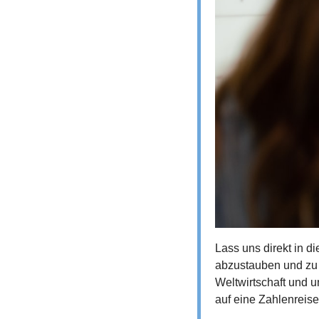
Lass uns direkt in di
abzustauben und zu 
Weltwirtschaft und u
auf eine Zahlenreise