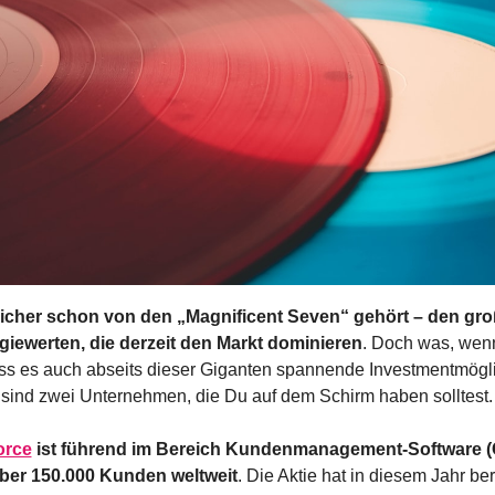
icher schon von den „Magnificent Seven“ gehört – den gro
iewerten, die derzeit den Markt dominieren
. Doch was, wenn 
ss es auch abseits dieser Giganten spannende Investmentmögli
r sind zwei Unternehmen, die Du auf dem Schirm haben solltest.
orce
 ist führend im Bereich Kundenmanagement-Software (
ber 150.000 Kunden weltweit
. Die Aktie hat in diesem Jahr ber