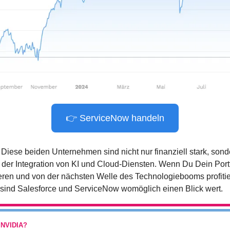
👉 ServiceNow handeln
: Diese beiden Unternehmen sind nicht nur finanziell stark, sond
 der Integration von KI und Cloud-Diensten. Wenn Du Dein Portfo
ieren und von der nächsten Welle des Technologiebooms profitie
 sind Salesforce und ServiceNow womöglich einen Blick wert.
NVIDIA?