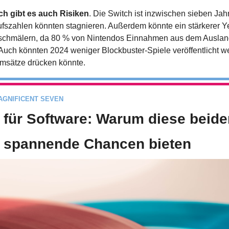
ch gibt es auch Risiken
. Die Switch ist inzwischen sieben Jahre
ufszahlen könnten stagnieren. Außerdem könnte ein stärkerer Ye
chmälern, da 80 % von Nintendos Einnahmen aus dem Ausland
uch könnten 2024 weniger Blockbuster-Spiele veröffentlicht we
msätze drücken könnte.
AGNIFICENT SEVEN
t für Software: Warum diese beide
n spannende Chancen bieten