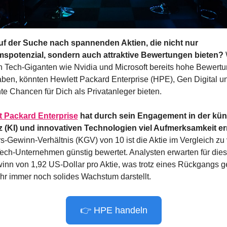
uf der Suche nach spannenden Aktien, die nicht nur 
spotenzial, sondern auch attraktive Bewertungen bieten? 
n Tech-Giganten wie Nvidia und Microsoft bereits hohe Bewertu
aben, könnten Hewlett Packard Enterprise (HPE), Gen Digital und
te Chancen für Dich als Privatanleger bieten.
t Packard Enterprise
 hat durch sein Engagement in der küns
nz (KI) und innovativen Technologien viel Aufmerksamkeit er
-Gewinn-Verhältnis (KGV) von 10 ist die Aktie im Vergleich zu v
ech-Unternehmen günstig bewertet. Analysten erwarten für dies
inn von 1,92 US-Dollar pro Aktie, was trotz eines Rückgangs g
hr immer noch solides Wachstum darstellt.
👉 HPE handeln