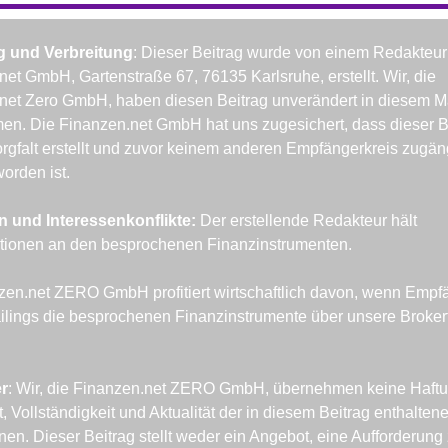
g und Verbreitung
: Dieser Beitrag wurde von einem Redakteur 
et GmbH, Gartenstraße 67, 76135 Karlsruhe, erstellt. Wir, die 
net Zero GmbH, haben diesen Beitrag unverändert in diesem Ma
n. Die Finanzen.net GmbH hat uns zugesichert, dass dieser Bei
rgfalt erstellt und zuvor keinem anderen Empfängerkreis zugäng
orden ist.
n und Interessenkonflikte: 
Der erstellende Redakteur hält 
tionen an den besprochenen Finanzinstrumenten.
zen.net ZERO GmbH profitiert wirtschaftlich davon, wenn Empfä
ilings die besprochenen Finanzinstrumente über unsere Brokerf
r
: Wir, die Finanzen.net ZERO GmbH, übernehmen keine Haftung
t, Vollständigkeit und Aktualität der in diesem Beitrag enthaltene
nen. Dieser Beitrag stellt weder ein Angebot, eine Aufforderung