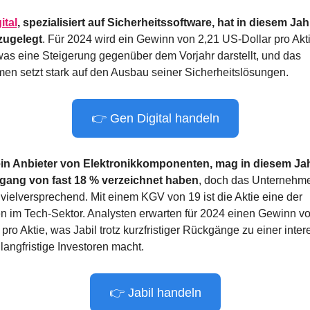
ital
, spezialisiert auf Sicherheitssoftware, hat in diesem Jahr
zugelegt
. Für 2024 wird ein Gewinn von 2,21 US-Dollar pro Akti
was eine Steigerung gegenüber dem Vorjahr darstellt, und das 
en setzt stark auf den Ausbau seiner Sicherheitslösungen.
👉 Gen Digital handeln
ein Anbieter von Elektronikkomponenten, mag in diesem Jah
gang von fast 18 % verzeichnet haben
, doch das Unternehmen
g vielversprechend. Mit einem KGV von 19 ist die Aktie eine der 
n im Tech-Sektor. Analysten erwarten für 2024 einen Gewinn vo
pro Aktie, was Jabil trotz kurzfristiger Rückgänge zu einer inter
 langfristige Investoren macht.
👉 Jabil handeln