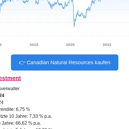
👉 Canadian Natural Resources kaufen
estment
verwalter
24
24
rendite: 6,75 %
tzte 10 Jahre: 7,33 % p.a.
3 Jahre: 66,62 % p.a.