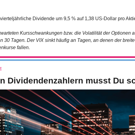
 vierteljährliche Dividende um 9,5 % auf 1,38 US-Dollar pro Akti
rwarteten Kursschwankungen bzw. die Volatilität der Optionen 
n 30 Tagen. Der VIX sinkt häufig an Tagen, an denen der breite M
enkurse fallen. 
E
en Dividendenzahlern musst Du sc