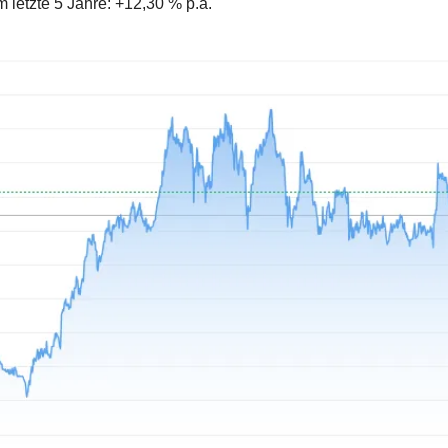
letzte 5 Jahre: +12,30 % p.a.