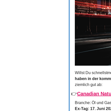
Willst Du schnellstm
haben in der kom
ziemlich gut ab:
👉
Canadian Natu
Branche: Öl und Ga
Ex-Tag: 17. Juni 20