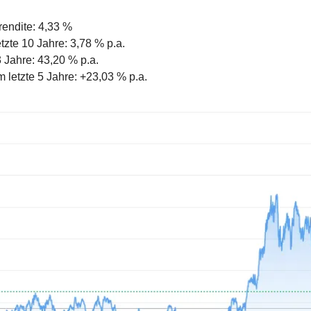
rendite: 4,33 %
tzte 10 Jahre: 3,78 % p.a.
3 Jahre: 43,20 % p.a.
letzte 5 Jahre: +23,03 % p.a.