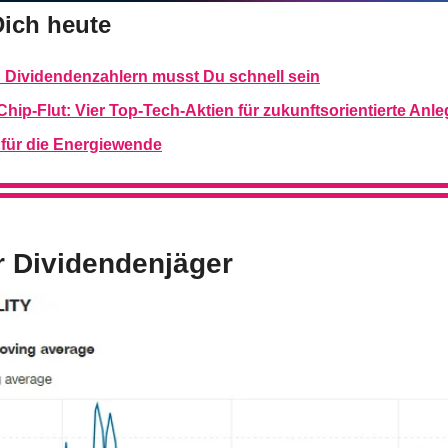
Dich heute
n Dividendenzahlern musst Du schnell sein
Chip-Flut: Vier Top-Tech-Aktien für zukunftsorientierte Anle
 für die Energiewende
r Dividendenjäger