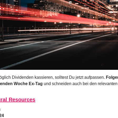
öglich Dividenden kassieren, solltest Du jetzt aufpassen. 
Folge
menden Woche Ex-Tag 
und schneiden auch bei den relevanten
ral Resources
s
24