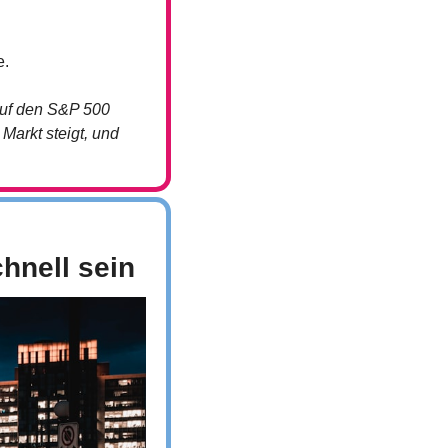
e.
auf den S&P 500 
arkt steigt, und 
hnell sein