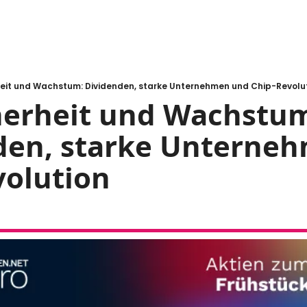
rheit und Wachstum: Dividenden, starke Unternehmen und Chip-Revolu
herheit und Wachstum
den, starke Unterneh
volution