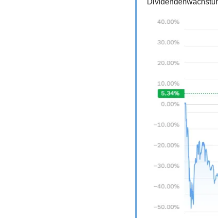
Dividendenwachstum 