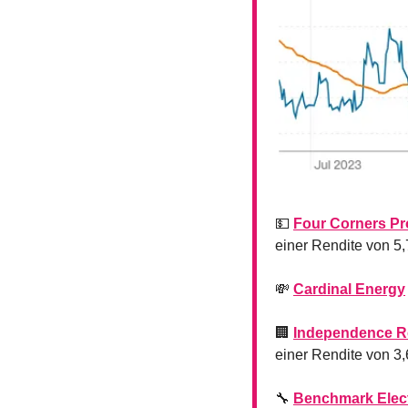
💵
Four Corners Pr
einer Rendite von 5
💸
Cardinal Energy
🏢
Independence Re
einer Rendite von 3
🔧
Benchmark Elec