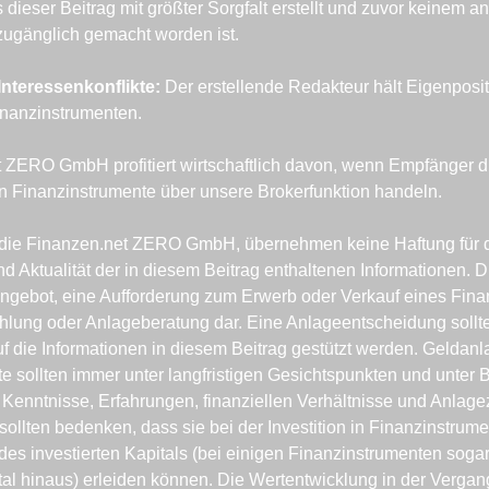
 dieser Beitrag mit größter Sorgfalt erstellt und zuvor keinem an
ugänglich gemacht worden ist.
nteressenkonflikte: 
Der erstellende Redakteur hält Eigenposit
nanzinstrumenten.
 ZERO GmbH profitiert wirtschaftlich davon, wenn Empfänger di
 Finanzinstrumente über unsere Brokerfunktion handeln.
, die Finanzen.net ZERO GmbH, übernehmen keine Haftung für die
nd Aktualität der in diesem Beitrag enthaltenen Informationen. Di
 Angebot, eine Aufforderung zum Erwerb oder Verkauf eines Finan
lung oder Anlageberatung dar. Eine Anlageentscheidung sollte 
f die Informationen in diesem Beitrag gestützt werden. Geldanla
e sollten immer unter langfristigen Gesichtspunkten und unter B
Kenntnisse, Erfahrungen, finanziellen Verhältnisse und Anlagezi
ollten bedenken, dass sie bei der Investition in Finanzinstrumen
des investierten Kapitals (bei einigen Finanzinstrumenten sogar
al hinaus) erleiden können. Die Wertentwicklung in der Vergange