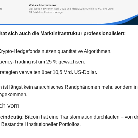
 hat sich auch die Marktinfrastruktur professionalisiert:
rypto-Hedgefonds nutzen quantitative Algorithmen.
uency-Trading ist um 25 % gewachsen.
rategien verwalten über 10,5 Mrd. US-Dollar.
in ist längst kein anarchisches Randphänomen mehr, sondern in 
angekommen.
ch vorn
 eindeutig
: Bitcoin hat eine Transformation durchlaufen – von 
Bestandteil institutioneller Portfolios.