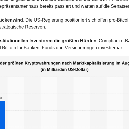
präsentantenhaus bereits passiert und warten auf die Senatse
Rückenwind
. Die US-Regierung positioniert sich offen pro-Bitcoi
strategische Reserven.
nstitutionellen Investoren die größten Hürden
. Compliance-Bar
d Bitcoin für Banken, Fonds und Versicherungen investierbar.