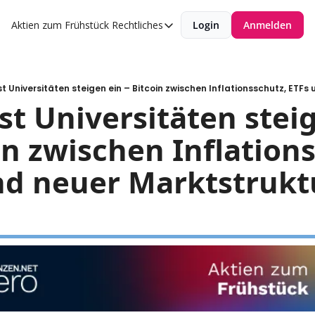
Aktien zum Frühstück
Rechtliches
Login
Anmelden
Rechtliches
Datenschutzerklärung
Impressum
st Universitäten steigen ein – Bitcoin zwischen Inflationsschutz, ETFs
st Universitäten steig
in zwischen Inflations
nd neuer Marktstrukt