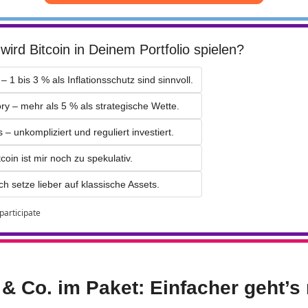
wird Bitcoin in Deinem Portfolio spielen?
– 1 bis 3 % als Inflationsschutz sind sinnvoll.
y – mehr als 5 % als strategische Wette.
– unkompliziert und reguliert investiert.
coin ist mir noch zu spekulativ.
ch setze lieber auf klassische Assets.
 participate
 & Co. im Paket: Einfacher geht’s 