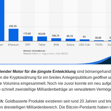
dender Motor für die jüngste Entwicklung
 sind börsengehande
n die Kryptowährung für ein breites Anlegerpublikum geöffnet un
ge Volumina eingesammelt. Noch nie zuvor konnte ein neu aufge
 schnell zweistellige Milliardenbeträge an verwaltetem Vermög
ch
: Goldbasierte Produkte existieren seit rund 20 Jahren und bri
dreistelligen Milliardenbereich. Die Bitcoin-Pendants haben in 