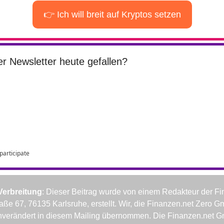
👉 Ich will breit auf Kryptos setzen
er Newsletter heute gefallen?
 participate
Verbreitung
: Dieser Beitrag wurde von einem Redakteur der Fi
ße 67, 76135 Karlsruhe, erstellt. Wir, die Finanzen.net Zero G
nverändert in diesem Mailing übernommen. Die Finanzen.net G