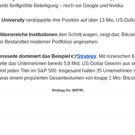
rds fünftgrößte Beteiligung – noch vor Google und Nvidia.
 University
 verdoppelte ihre Position auf über 13 Mio. US-Dolla
itionsreiche Institutionen
 den Schritt wagen, zeigt das: Bitcoin
 Bestandteil moderner Portfolios angesehen.
sseite dominiert das Beispiel 👉
Strategy
. Mit inzwischen 6
zielte das Unternehmen bereits 5,8 Mrd. US-Dollar Gewinn aus s
amit jeden Titel im S&P 500. Insgesamt halten 35 Unternehmen s
was einem projizierten Gesamtvolumen von knapp 1 Mio. Bitcoin