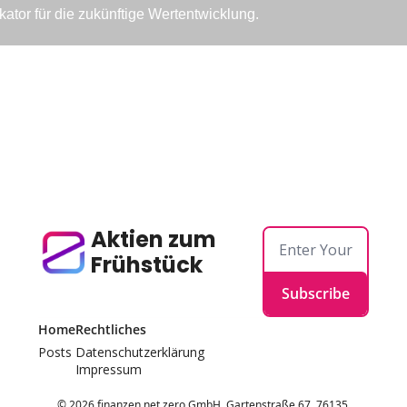
ikator für die zukünftige Wertentwicklung.
Aktien zum 
Frühstück
Subscribe
Home
Rechtliches
Posts
Datenschutzerklärung
Impressum
© 2026 finanzen.net zero GmbH, Gartenstraße 67, 76135 