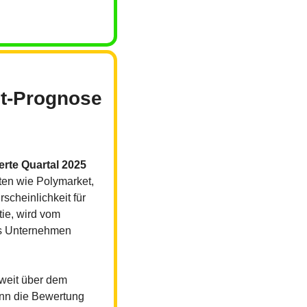
t-Prognose 
erte Quartal 2025
en wie Polymarket, 
cheinlichkeit für 
e, wird vom 
as Unternehmen 
weit über dem 
nn die Bewertung 