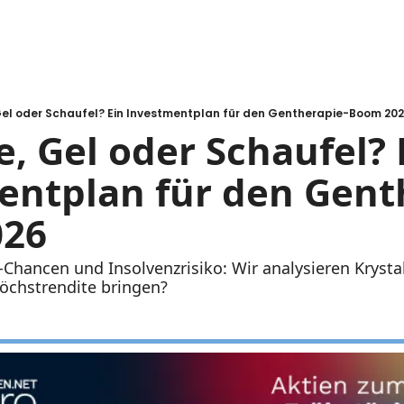
Gel oder Schaufel? Ein Investmentplan für den Gentherapie-Boom 20
e, Gel oder Schaufel? E
ntplan für den Gent
026
hancen und Insolvenzrisiko: Wir analysieren Krystal
öchstrendite bringen?