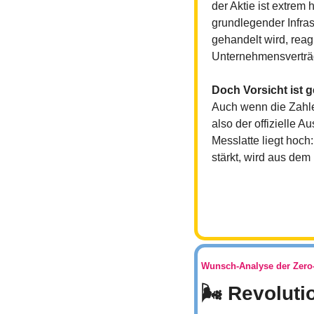
der Aktie ist extrem 
grundlegender Infrast
gehandelt wird, reag
Unternehmensverträ
Doch Vorsicht ist 
Auch wenn die Zahlen
also der offizielle 
Messlatte liegt hoch
stärkt, wird aus de
Wunsch-Analyse der Zer
🌬️ Revoluti