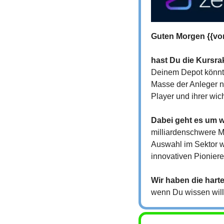
Guten Morgen {{vo
hast Du die Kursr
Deinem Depot könnte
Masse der Anleger no
Player und ihrer wich
Dabei geht es um w
milliardenschwere M
Auswahl im Sektor wa
innovativen Pioniere
Wir haben die hart
wenn Du wissen wills