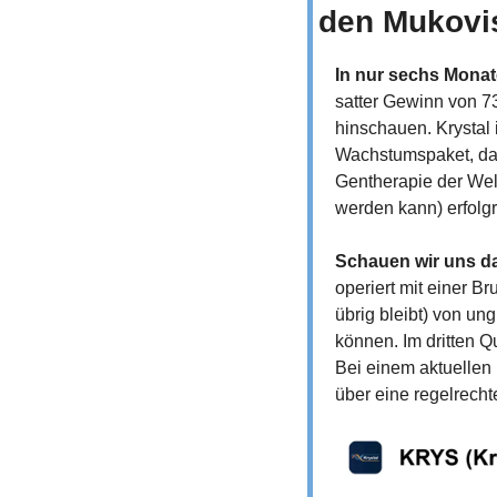
den Mukovi
In nur sechs Monate
satter Gewinn von 73
hinschauen. Krystal 
Wachstumspaket, das 
Gentherapie der Welt
werden kann) erfolgr
Schauen wir uns da
operiert mit einer B
übrig bleibt) von un
können. Im dritten Q
Bei einem aktuellen 
über eine regelrecht