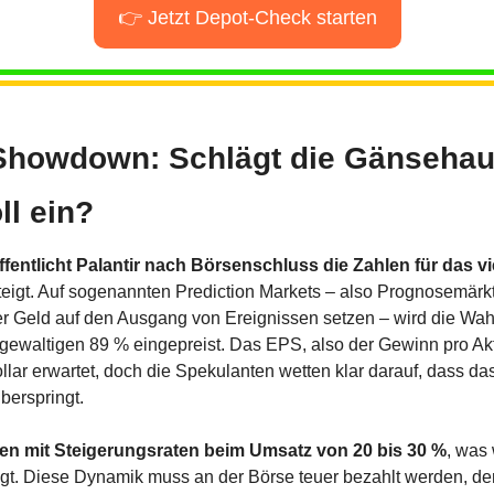
👉 Jetzt Depot-Check starten
-Showdown: Schlägt die Gänsehau
ll ein?
fentlicht Palantir nach Börsenschluss die Zahlen für das vi
eigt. Auf sogenannten Prediction Markets – also Prognosemärkt
 Geld auf den Ausgang von Ereignissen setzen – wird die Wahrs
gewaltigen 89 % eingepreist. Das EPS, also der Gewinn pro Akti
lar erwartet, doch die Spekulanten wetten klar darauf, dass d
berspringt.
ren mit Steigerungsraten beim Umsatz von 20 bis 30 %
, was 
iegt. Diese Dynamik muss an der Börse teuer bezahlt werden, de