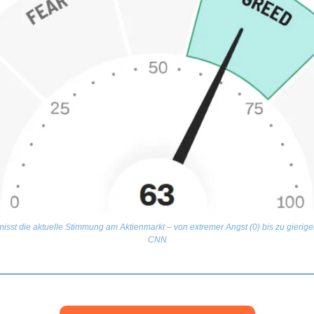
isst die aktuelle Stimmung am Aktienmarkt – von extremer Angst (0) bis zu gieriger
CNN