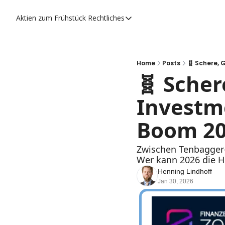
Aktien zum Frühstück
Rechtliches
Rechtliches
Datenschutzerklärung
Impressum
Home
Posts
🧬 Schere, 
🧬 Scher
Investme
Boom 2
Zwischen Tenbagger-C
Wer kann 2026 die H
Henning Lindhoff
Jan 30, 2026