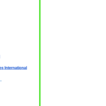
l
es International