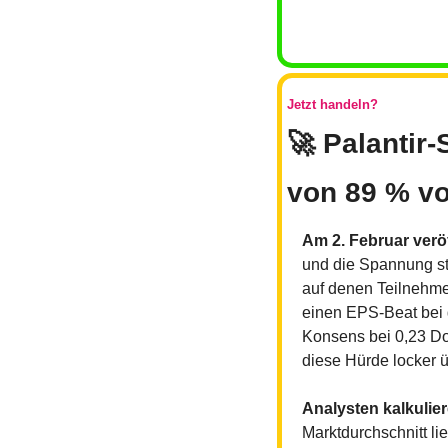
Jetzt handeln?
🚀
 Palantir
von 89 % vo
Am 2. Februar veröf
und die Spannung st
auf denen Teilnehmer
einen EPS-Beat bei 
Konsens bei 0,23 Dol
diese Hürde locker ü
Analysten kalkulie
Marktdurchschnitt l