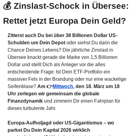
💰 Zinslast-Schock in Übersee: 
Rettet jetzt Europa Dein Geld?
Zitterst auch Du bei über 38 Billionen Dollar US-
Schulden um Dein Depot
 oder siehst Du darin die 
Chance Deines Lebens? Die jährliche Zinslast in 
Übersee knackt gerade die Marke von 1,5 Billionen 
Dollar und stellt Dich als Anleger vor die alles 
entscheidende Frage: Ist Dein ETF-Portfolio ein 
massiver Fels in der Brandung oder nur eine wackelige 
Seifenblase? 
Am 👉
Mittwoch
, den 18. März um 18 
Uhr zerlegen wir gemeinsam die globale 
Finanzdynamik
 und zimmern Dir einen Fahrplan für 
dieses turbulente Jahr.
Europa-Aufholjagd oder US-Gigantismus – wo 
parkst Du Dein Kapital 2026 wirklich 