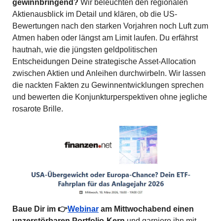
gewinnbringend?
 Wir beleuchten den regionalen 
Aktienausblick im Detail und klären, ob die US-
Bewertungen nach den starken Vorjahren noch Luft zum 
Atmen haben oder längst am Limit laufen. Du erfährst 
hautnah, wie die jüngsten geldpolitischen 
Entscheidungen Deine strategische Asset-Allocation 
zwischen Aktien und Anleihen durchwirbeln. Wir lassen 
die nackten Fakten zu Gewinnentwicklungen sprechen 
und bewerten die Konjunkturperspektiven ohne jegliche 
rosarote Brille.
Baue Dir im 👉
Webinar
 am Mittwochabend einen 
unzerstörbaren Portfolio-Kern
 und garniere ihn mit 