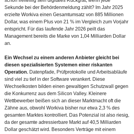
schon freiwillig sein digitales Rückgrat, wenn jede 
Sekunde bei der Behördenmeldung zählt? Im Jahr 2025 
erzielte Workiva einen Gesamtumsatz von 885 Millionen 
Dollar, was einem Plus von 21 % im Vergleich zum Vorjahr 
entspricht. Für das laufende Jahr 2026 peilt das 
Management bereits die Marke von 1,04 Milliarden Dollar 
an.
Ein Wechsel zu einem anderen Anbieter gleicht bei 
diesen spezialisierten Systemen einer riskanten 
Operation.
 Datenpfade, Prüfprotokolle und Arbeitsabläufe 
sind viel zu tief in der Software verankert. Diese 
Wechselkosten bilden einen gewaltigen Schutzwall gegen 
die Konkurrenz aus dem Silicon Valley. Kleinere 
Wettbewerber beißen sich an dieser Marktmacht oft die 
Zähne aus, obwohl Workiva bisher nur etwa 2,3 % des 
gesamten Marktes kontrolliert. Das Potenzial ist also riesig, 
da der gesamte adressierbare Markt auf 40,5 Milliarden 
Dollar geschätzt wird. Besonders Verträge mit einem 