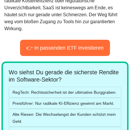
radikale Kosteneffizienz oder regulatorische 
Unverzichtbarkeit. SaaS ist keineswegs am Ende, es 
häutet sich nur gerade unter Schmerzen. Der Weg führt 
weg vom bloßen Zugang zu Tools hin zur garantierten 
Wirkung.
👉 In passenden ETF investieren
Wo siehst Du gerade die sicherste Rendite 
im Software-Sektor?
RegTech: Rechtssicherheit ist der ultimative Burggraben.
Preisführer: Nur radikale KI-Effizienz gewinnt am Markt.
Alte Riesen: Die Wechselangst der Kunden schützt mein 
Geld.