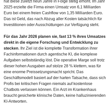
hat diese zuletzt neun Jahre in Folge stetig erhöht. Im Jahr 
2025 erzielte die Firma einen Umsatz von 6,1 Milliarden 
Euro bei einem freien Cashflow von 1,35 Milliarden Euro. 
Das ist Geld, das nach Abzug aller Kosten tatsächlich für 
Investitionen oder Ausschüttungen zur Verfügung steht.
Für das Jahr 2026 planen sie, fast 13 % ihres Umsatzes 
direkt in die eigene Forschung und Entwicklung zu 
stecken
. Ihr Ziel ist die komplette Transformation ihrer 
Fachinformationen durch agentische KI, die komplexe 
Aufgaben selbstständig löst. Die operative Marge soll trotz 
dieser hohen Ausgaben auf stolze 28 % klettern, was für 
eine enorme Preissetzungsmacht spricht. Das 
Geschäftsmodell basiert auf der harten Tatsache, dass sich 
Profis bei kritischen Fragen niemals auf kostenlose 
Chatbots verlassen können. Ein Arzt im Krankenhaus 
braucht gesicherte klinische Daten, keine halluzinierenden 
KI-Antworten.