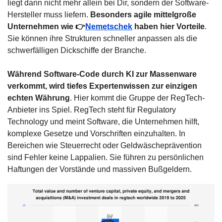
liegt dann nicht mehr allein bei Dir, sondern der Software-
Hersteller muss liefern. 
Besonders agile mittelgroße 
Unternehmen wie 👉
Nemetschek
 haben hier Vorteile
. 
Sie können ihre Strukturen schneller anpassen als die 
schwerfälligen Dickschiffe der Branche.
Während Software-Code durch KI zur Massenware 
verkommt, wird tiefes Expertenwissen zur einzigen 
echten Währung
. Hier kommt die Gruppe der RegTech-
Anbieter ins Spiel. RegTech steht für Regulatory 
Technology und meint Software, die Unternehmen hilft, 
komplexe Gesetze und Vorschriften einzuhalten. In 
Bereichen wie Steuerrecht oder Geldwäscheprävention 
sind Fehler keine Lappalien. Sie führen zu persönlichen 
Haftungen der Vorstände und massiven Bußgeldern.