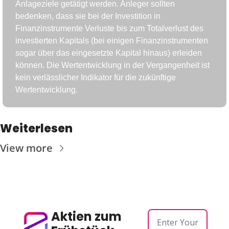
Anlageziele getätigt werden. Anleger sollten 
bedenken, dass sie bei der Investition in 
Finanzinstrumente Verluste bis zum Totalverlust des 
investierten Kapitals (bei einigen Finanzinstrumenten 
sogar über das eingesetzte Kapital hinaus) erleiden 
können. Die Wertentwicklung in der Vergangenheit ist 
kein verlässlicher Indikator für die zukünftige 
Wertentwicklung.
Weiterlesen
View more
Aktien zum 