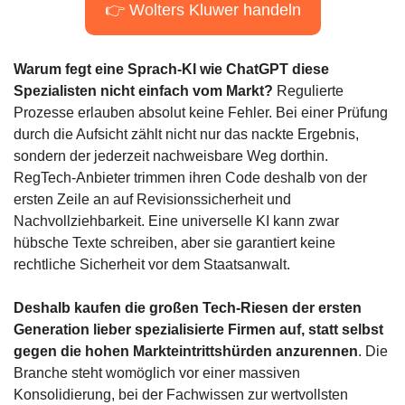
👉 Wolters Kluwer handeln
Warum fegt eine Sprach-KI wie ChatGPT diese 
Spezialisten nicht einfach vom Markt? 
Regulierte 
Prozesse erlauben absolut keine Fehler. Bei einer Prüfung 
durch die Aufsicht zählt nicht nur das nackte Ergebnis, 
sondern der jederzeit nachweisbare Weg dorthin. 
RegTech-Anbieter trimmen ihren Code deshalb von der 
ersten Zeile an auf Revisionssicherheit und 
Nachvollziehbarkeit. Eine universelle KI kann zwar 
hübsche Texte schreiben, aber sie garantiert keine 
rechtliche Sicherheit vor dem Staatsanwalt.
Deshalb kaufen die großen Tech-Riesen der ersten 
Generation lieber spezialisierte Firmen auf, statt selbst 
gegen die hohen Markteintrittshürden anzurennen
. Die 
Branche steht womöglich vor einer massiven 
Konsolidierung, bei der Fachwissen zur wertvollsten 