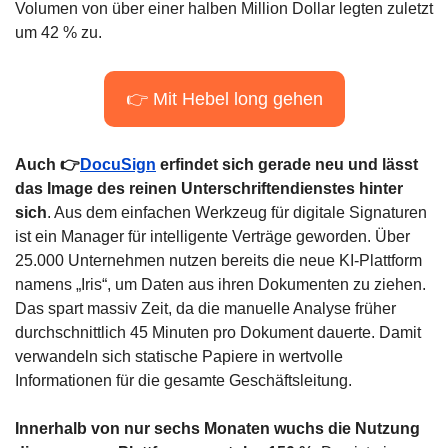
Volumen von über einer halben Million Dollar legten zuletzt 
um 42 % zu.
👉 Mit Hebel long gehen
Auch 👉
DocuSign
 erfindet sich gerade neu und lässt 
das Image des reinen Unterschriftendienstes hinter 
sich
. Aus dem einfachen Werkzeug für digitale Signaturen 
ist ein Manager für intelligente Verträge geworden. Über 
25.000 Unternehmen nutzen bereits die neue KI-Plattform 
namens „Iris“, um Daten aus ihren Dokumenten zu ziehen. 
Das spart massiv Zeit, da die manuelle Analyse früher 
durchschnittlich 45 Minuten pro Dokument dauerte. Damit 
verwandeln sich statische Papiere in wertvolle 
Informationen für die gesamte Geschäftsleitung.
Innerhalb von nur sechs Monaten wuchs die Nutzung 