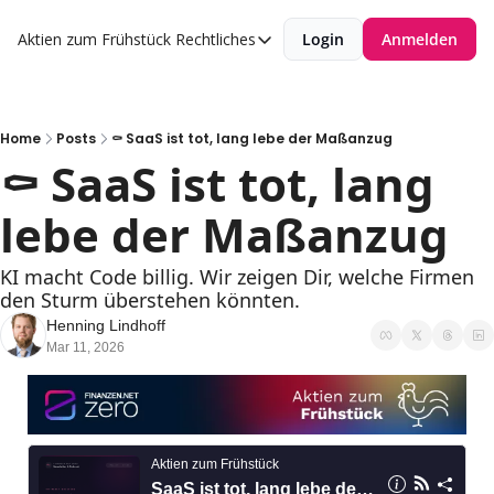
Aktien zum Frühstück
Rechtliches
Login
Anmelden
Rechtliches
Datenschutzerklärung
Impressum
Home
Posts
⚰️ SaaS ist tot, lang lebe der Maßanzug
⚰️ SaaS ist tot, lang 
lebe der Maßanzug
KI macht Code billig. Wir zeigen Dir, welche Firmen 
den Sturm überstehen könnten.
Henning Lindhoff
Mar 11, 2026