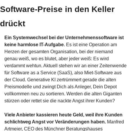
Software-Preise in den Keller 
drückt
Ein Systemwechsel bei der Unternehmenssoftware ist 
keine harmlose IT-Aufgabe
. Es ist eine Operation am 
Herzen der gesamten Organisation, bei der niemand 
genau weiß, wo es blutet, aber jeder weiß: Es wird 
verdammt wehtun. Aktuell stehen wir an einer Zeitenwende 
für Software as a Service (SaaS), also Miet-Software aus 
der Cloud. Generative KI zertrümmert gerade die alten 
Preismodelle und zwingt Dich als Anleger, Dein Depot 
vollkommen neu zu sortieren. Werden die alten Giganten 
stürzen oder rettet sie die nackte Angst ihrer Kunden?
Viele Anbieter kassieren heute Geld, weil ihre Kunden 
schlichtweg Angst vor Veränderungen haben.
 Manfred 
Artmeier, CEO des Münchner Beratungshauses 