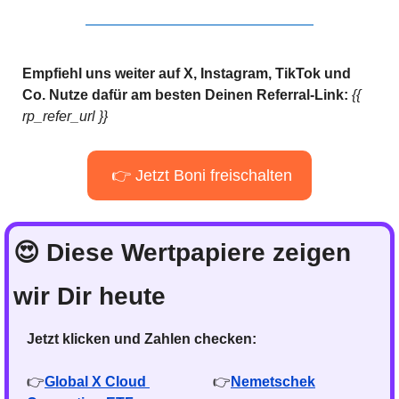
Empfiehl uns weiter auf X, Instagram, TikTok und 
Co. Nutze dafür am besten Deinen Referral-Link: 
{{ 
rp_refer_url }}
 👉 Jetzt Boni freischalten
😍
 Diese Wertpapiere zeigen 
wir Dir heute
Jetzt klicken und Zahlen checken:
👉
Global X Cloud 
👉
Nemetschek