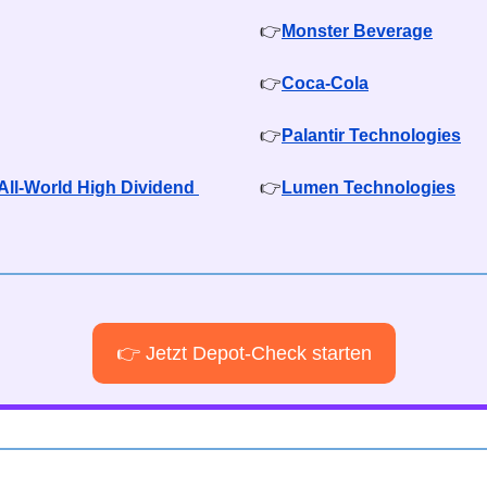
👉
Monster Beverage
👉
Coca-Cola
👉
Palantir Technologies
ll-World High Dividend 
👉
Lumen Technologies
👉 Jetzt Depot-Check starten