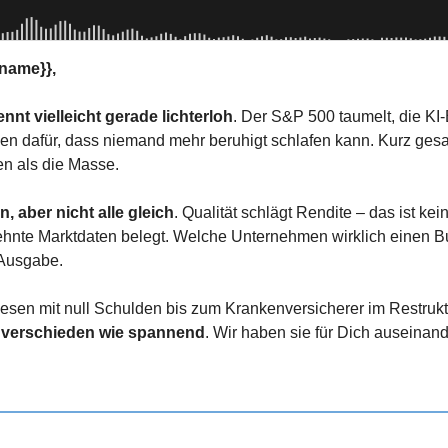
name}},
nt vielleicht gerade lichterloh
. Der S&P 500 taumelt, die KI
en dafür, dass niemand mehr beruhigt schlafen kann. Kurz gesagt
en als die Masse.
, aber nicht alle gleich
. Qualität schlägt Rendite – das ist kei
hnte Marktdaten belegt. Welche Unternehmen wirklich einen B
 Ausgabe.
sen mit null Schulden bis zum Krankenversicherer im Restruktu
 verschieden wie spannend
. Wir haben sie für Dich auseinan