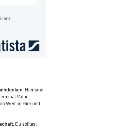
nachdenken
. Niemand 
erminal Value. 
en Wert im Hier und 
schaft
. Du solltest 