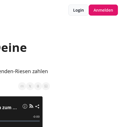
Login
Anmelden
eine 
denden-Riesen zahlen 