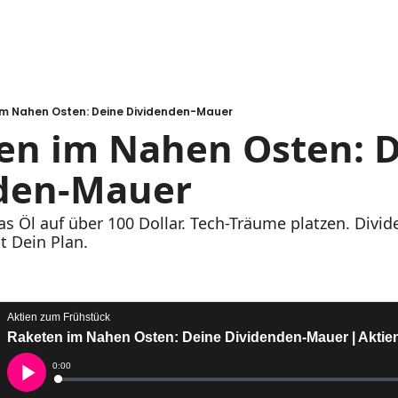
 im Nahen Osten: Deine Dividenden-Mauer
ten im Nahen Osten: D
den-Mauer
 Öl auf über 100 Dollar. Tech-Träume platzen. Divi
st Dein Plan.