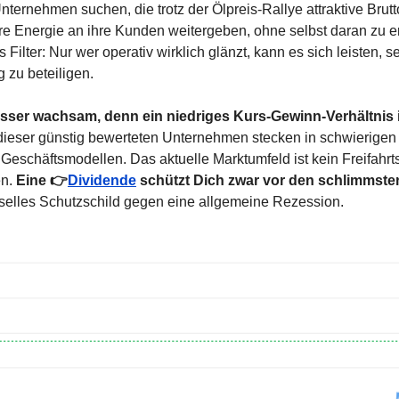
nternehmen suchen, die trotz der Ölpreis-Rallye attraktive Brut
e Energie an ihre Kunden weitergeben, ohne selbst daran zu ers
 Filter: Nur wer operativ wirklich glänzt, kann es sich leisten, s
g zu beteiligen.
esser wachsam, denn ein niedriges Kurs-Gewinn-Verhältnis is
 dieser günstig bewerteten Unternehmen stecken in schwierige
 Geschäftsmodellen. Das aktuelle Marktumfeld ist kein Freifahrts
n. 
Eine 👉
Dividende
 schützt Dich zwar vor den schlimmste
erselles Schutzschild gegen eine allgemeine Rezession.