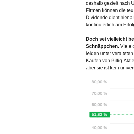
deshalb gezielt nach U
Firmen können die teur
Dividende dient hier als
kontinuierlich am Erfol
Doch sei vielleicht b
Schnäppchen
. Viele
leiden unter veralteten
Kaufen von Billig-Aktie
aber sie ist kein univ