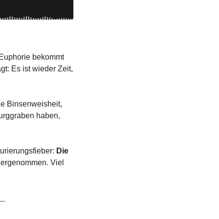
-Euphorie bekommt 
: Es ist wieder Zeit, 
ne Binsenweisheit, 
urggraben haben, 
rierungsfieber: 
Die 
dergenommen. Viel 