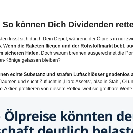
k: So können Dich Dividenden rett
en frisst sich durch Dein Depot, während der Ölpreis in nur zw
. 
Wenn die Raketen fliegen und der Rohstoffmarkt bebt, suc
em sicheren Hafen
. Doch warum brennen ausgerechnet die Portf
en-Könige gelassen bleiben?
hnen echte Substanz und strafen Luftschlösser gnadenlos 
räumen und sucht Zuflucht in „Hard Assets“, also in Stahl, Öl u
-Aktien profitieren von diesem Reflex, weil sie greifbare Werte 