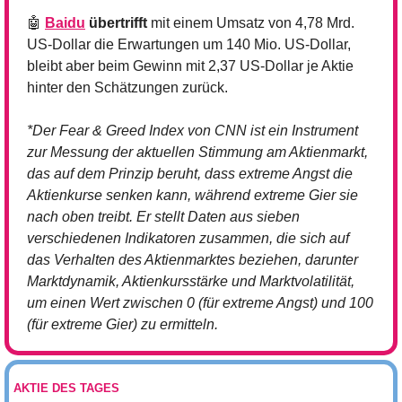
🤖
Baidu
 übertrifft
 mit einem Umsatz von 4,78 Mrd. 
US-Dollar die Erwartungen um 140 Mio. US-Dollar, 
bleibt aber beim Gewinn mit 2,37 US-Dollar je Aktie 
hinter den Schätzungen zurück.
*Der Fear & Greed Index von CNN ist ein Instrument 
zur Messung der aktuellen Stimmung am Aktienmarkt, 
das auf dem Prinzip beruht, dass extreme Angst die 
Aktienkurse senken kann, während extreme Gier sie 
nach oben treibt. Er stellt Daten aus sieben 
verschiedenen Indikatoren zusammen, die sich auf 
das Verhalten des Aktienmarktes beziehen, darunter 
Marktdynamik, Aktienkursstärke und Marktvolatilität, 
um einen Wert zwischen 0 (für extreme Angst) und 100 
(für extreme Gier) zu ermitteln.
AKTIE DES TAGES