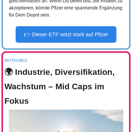
gleichermaßen an. Wenn Du bereit bist, die Risiken zu 
akzeptieren, könnte Pfizer eine spannende Ergänzung 
für Dein Depot sein.
👉 Dieser ETF setzt stark auf Pfizer
MITTELWEG
🌍 Industrie, Diversifikation, 
Wachstum – Mid Caps im 
Fokus