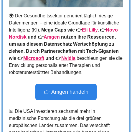
🌍 Der Gesundheitssektor generiert täglich riesige 
Datenmengen – eine ideale Grundlage für künstliche 
Intelligenz (KI). 
Mega Caps wie 👉
Eli Lilly
, 👉
Novo 
Nordisk
 und 👉
Amgen
 nutzen ihre Ressourcen, 
um aus diesem Datenschatz Wertschöpfung zu 
ziehen
. 
Durch Partnerschaften mit Tech-Giganten 
wie 👉
Microsoft
 und 👉
Nvidia
 beschleunigen sie die 
Entwicklung personalisierter Therapien und 
roboterunterstützter Behandlungen.
👉 Amgen handeln
📊
 Die USA investieren sechsmal mehr in 
medizinische Forschung als die drei größten 
europäischen Länder zusammen. Das verschafft 