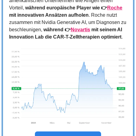
amerikanischen Unternehmen wie Amgen einen 
Vorteil, 
während europäische Player wie 👉
Roche
mit innovativen Ansätzen aufholen
. Roche nutzt 
zusammen mit Nvidia Generative AI, um Diagnosen zu 
beschleunigen, 
während 👉
Novartis
 mit seinem AI 
Innovation Lab die CAR-T-Zelltherapien optimiert
.