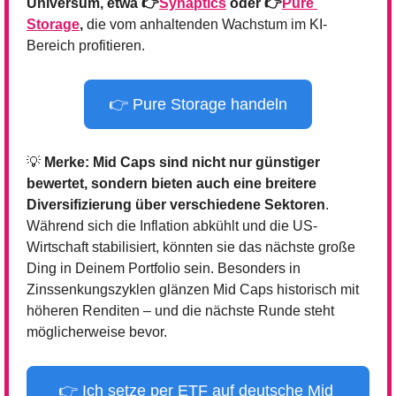
Universum, etwa 👉
Synaptics
 oder 👉
Pure 
Storage
,
 die vom anhaltenden Wachstum im KI-
Bereich profitieren.
👉 Pure Storage handeln
💡
Merke: Mid Caps sind nicht nur günstiger 
bewertet, sondern bieten auch eine breitere 
Diversifizierung über verschiedene Sektoren
. 
Während sich die Inflation abkühlt und die US-
Wirtschaft stabilisiert, könnten sie das nächste große 
Ding in Deinem Portfolio sein. Besonders in 
Zinssenkungszyklen glänzen Mid Caps historisch mit 
höheren Renditen – und die nächste Runde steht 
möglicherweise bevor.
👉 Ich setze per ETF auf deutsche Mid 