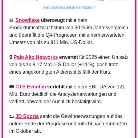
Was sagt uns diese Kennzahl?*
📊
Snowflake
 überzeugt
 mit einem 
Produktumsatzwachstum von 30 % im Jahresvergleich 
und übertrifft die Q4-Prognosen mit einem erwarteten 
Umsatz von bis zu 911 Mio. US-Dollar.
🔒 
Palo Alto Networks
 erwartet
 für 2025 einen Umsatz 
von bis zu 9,17 Mrd. US-Dollar (+14 %), doch trotz 
eines angekündigten Aktiensplits fällt der Kurs.
🎟️ 
CTS Eventim
 verfehlt
 mit einem EBITDA von 121 
Mio. Euro deutlich die Analystenerwartungen und 
verliert, obwohl der Ausblick bestätigt wird.
👟
JD Sports
 senkt die Gewinnerwartungen auf das 
untere Ende der Prognose und rutscht nach Einbußen 
im Oktober ab.