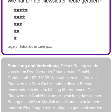
Wie hat Dir der Newsletter heute gefallen?
⭐⭐⭐⭐⭐
⭐⭐⭐⭐
⭐⭐⭐
⭐⭐
⭐
Login
or
Subscribe
to participate
Erstellung und Verbreitung
: Dieser Beitrag wurde 
von einem Redakteur der Finanzen.net GmbH, 
Gartenstraße 67, 76135 Karlsruhe, erstellt. Wir, die 
Finanzen.net Zero GmbH, haben diesen Beitrag 
unverändert in diesem Mailing übernommen. Die 
Finanzen.net GmbH hat uns zugesichert, dass dieser 
Beitrag mit größter Sorgfalt erstellt und zuvor keinem 
anderen Empfängerkreis zugänglich gemacht worden 