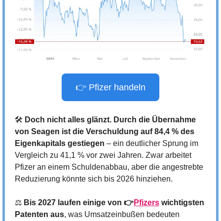
👉 Pfizer handeln
🛠️ 
Doch nicht alles glänzt. Durch die Übernahme 
von Seagen ist die Verschuldung auf 84,4 % des 
Eigenkapitals gestiegen
 – ein deutlicher Sprung im 
Vergleich zu 41,1 % vor zwei Jahren. Zwar arbeitet 
Pfizer an einem Schuldenabbau, aber die angestrebte 
Reduzierung könnte sich bis 2026 hinziehen.
⚖️ 
Bis 2027 laufen einige von 👉
Pfizers
 wichtigsten 
Patenten aus
, was Umsatzeinbußen bedeuten 