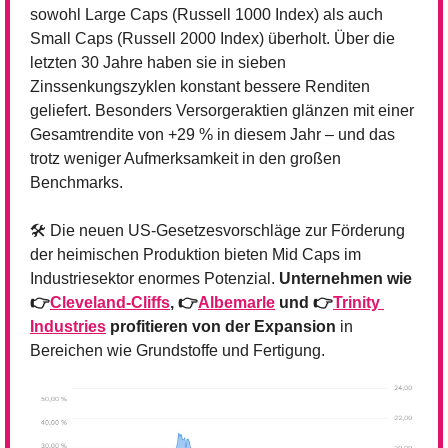
sowohl Large Caps (Russell 1000 Index) als auch 
Small Caps (Russell 2000 Index) überholt. Über die 
letzten 30 Jahre haben sie in sieben 
Zinssenkungszyklen konstant bessere Renditen 
geliefert. Besonders Versorgeraktien glänzen mit einer 
Gesamtrendite von +29 % in diesem Jahr – und das 
trotz weniger Aufmerksamkeit in den großen 
Benchmarks.
🛠️ Die neuen US-Gesetzesvorschläge zur Förderung 
der heimischen Produktion bieten Mid Caps im 
Industriesektor enormes Potenzial. 
Unternehmen wie 
👉
Cleveland-Cliffs
, 👉
Albemarle
 und 👉
Trinity 
Industries
 profitieren von der Expansion
 in 
Bereichen wie Grundstoffe und Fertigung. 