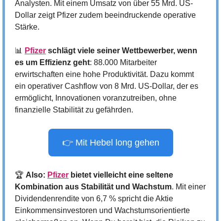
Analysten. Mit einem Umsatz von über 55 Mrd. US-
Dollar zeigt Pfizer zudem beeindruckende operative 
Stärke.
📊
Pfizer
 schlägt viele seiner Wettbewerber, wenn 
es um Effizienz geht
: 88.000 Mitarbeiter 
erwirtschaften eine hohe Produktivität. Dazu kommt 
ein operativer Cashflow von 8 Mrd. US-Dollar, der es 
ermöglicht, Innovationen voranzutreiben, ohne 
finanzielle Stabilität zu gefährden.
👉 Mit Hebel long gehen
🏆 
Also: 
Pfizer
 bietet vielleicht eine seltene 
Kombination aus Stabilität und Wachstum
. Mit einer 
Dividendenrendite von 6,7 % spricht die Aktie 
Einkommensinvestoren und Wachstumsorientierte 