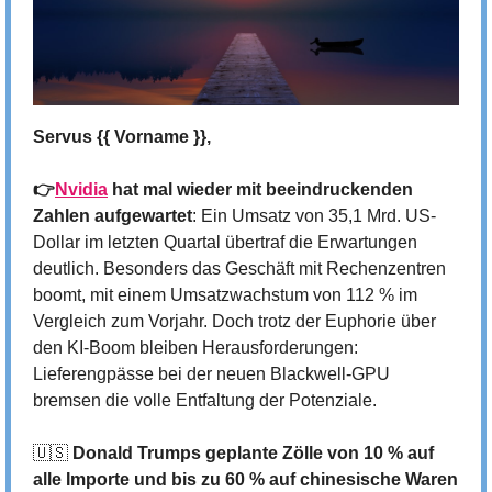
Servus {{ Vorname }},
👉
Nvidia
 hat mal wieder mit beeindruckenden 
Zahlen aufgewartet
: Ein Umsatz von 35,1 Mrd. US-
Dollar im letzten Quartal übertraf die Erwartungen 
deutlich. Besonders das Geschäft mit Rechenzentren 
boomt, mit einem Umsatzwachstum von 112 % im 
Vergleich zum Vorjahr. Doch trotz der Euphorie über 
den KI-Boom bleiben Herausforderungen: 
Lieferengpässe bei der neuen Blackwell-GPU 
bremsen die volle Entfaltung der Potenziale.
🇺🇸
Donald Trumps geplante Zölle von 10 % auf 
alle Importe und bis zu 60 % auf chinesische Waren