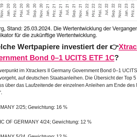
lche Wertpapiere investiert der 👉
Xtrack
rnment Bond 0–1 UCITS ETF 1C
?
erpunkt im Xtrackers II Germany Government Bond 0–1 UCITS E
rgeht, auf deutschen Staatsanleihen. Die Übersicht der Top 5 
ss über das Laufzeitende der einzelnen Anleihen am Ende des 
.
ANY 2/25; Gewichtung: 16 %
 OF GERMANY 4/24; Gewichtung: 12 %
ANY 5/24, Gewichtung: 12 %