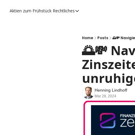
Aktien zum Frühstück
Rechtliches
Rechtliches
Datenschutzerklärung
Impressum
Home
Posts
🌅💸 Navigi
🌅💸 Nav
Zinszeit
unruhig
Henning Lindhoff
Mar 28, 2024