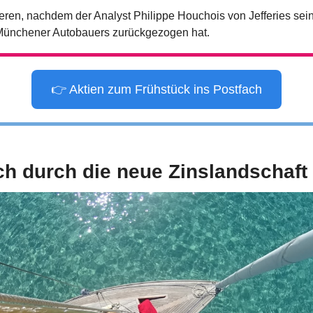
lieren, nachdem der Analyst Philippe Houchois von Jefferies se
 Münchener Autobauers zurückgezogen hat.
👉 Aktien zum Frühstück ins Postfach
ich durch die neue Zinslandschaft