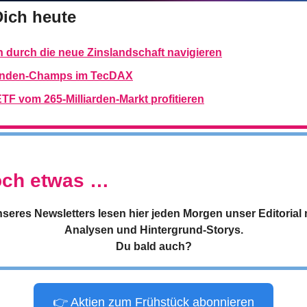
Dich heute
ch durch die neue Zinslandschaft navigieren
denden-Champs im TecDAX
ETF vom 265-Milliarden-Markt profitieren
doch etwas …
seres Newsletters lesen hier jeden Morgen unser Editorial m
Analysen und Hintergrund-Storys.
Du bald auch?
👉 Aktien zum Frühstück abonnieren