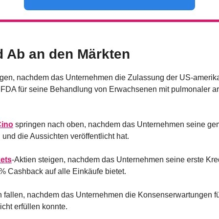
d Ab an den Märkten
eigen, nachdem das Unternehmen die Zulassung der US-amerika
 FDA für seine Behandlung von Erwachsenen mit pulmonaler arte
ino
 springen nach oben, nachdem das Unternehmen seine gem
l und die Aussichten veröffentlicht hat.
ets
-Aktien steigen, nachdem das Unternehmen seine erste Kred
3 % Cashback auf alle Einkäufe bietet.
n fallen, nachdem das Unternehmen die Konsenserwartungen fü
cht erfüllen konnte.