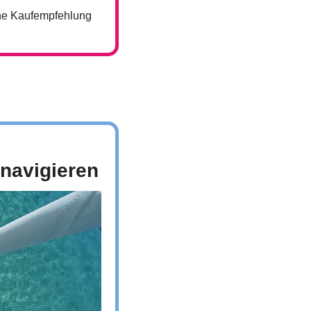
ine Kaufempfehlung 
 navigieren