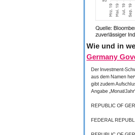
Wie und in we
Germany Gove
Der Investment-Schw
aus dem Namen hervo
gibt zudem Aufschlu
Angabe „Monat/Jahr“
REPUBLIC OF GERM
FEDERAL REPUBLIC
REPUBLIC OF GERM