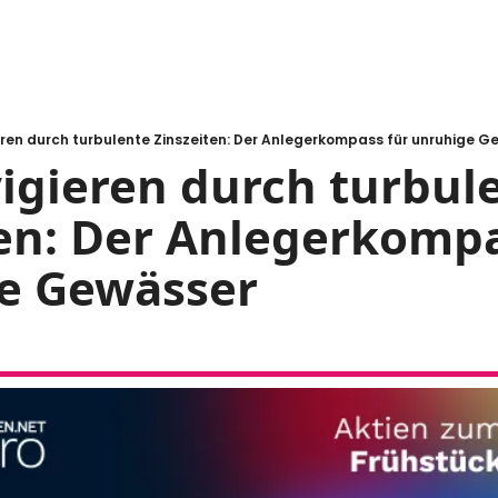
eren durch turbulente Zinszeiten: Der Anlegerkompass für unruhige G
igieren durch turbule
en: Der Anlegerkompas
e Gewässer