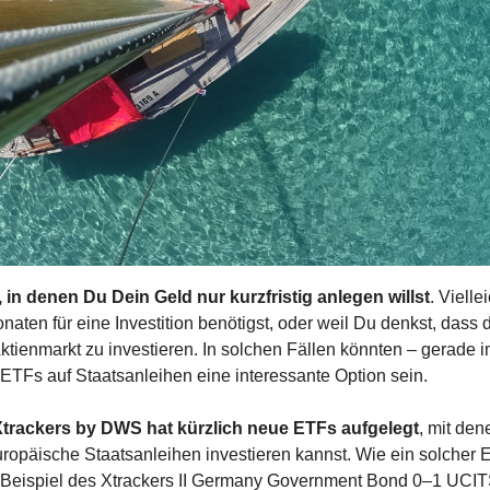
, in denen Du Dein Geld nur kurzfristig anlegen willst
. Vielle
naten für eine Investition benötigst, oder weil Du denkst, dass d
 Aktienmarkt zu investieren. In solchen Fällen könnten – gerade 
ETFs auf Staatsanleihen eine interessante Option sein.
Xtrackers by DWS hat kürzlich neue ETFs aufgelegt
, mit den
ropäische Staatsanleihen investieren kannst. Wie ein solcher ET
 Beispiel des Xtrackers II Germany Government Bond 0–1 UCI