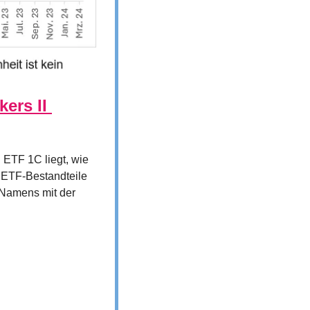
ers II 
TF 1C liegt, wie 
ETF-Bestandteile 
Namens mit der 