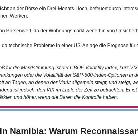
eicht
 an der Börse ein Drei-Monats-Hoch, befeuert durch Interes
chen Werken.
 an Börsenwert, da der Wohnungsmarkt weiterhin von Unsicherhei
, da technische Probleme in einer US-Anlage die Prognose für d
 für die Marktstimmung ist der CBOE Volatility Index, kurz VIX.
ankungen oder die Volatilität der S&P-500-Index-Optionen in d
oft an Tagen, an denen der Markt allgemein steigt, und steigt, w
end ist jedoch, den VIX im Laufe der Zeit zu betrachten. Er ist 
ärkten und höher, wenn die Bären die Kontrolle haben.
e in Namibia: Warum Reconnaissan