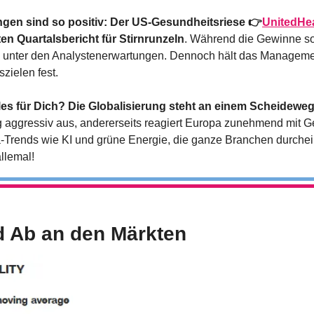
ngen sind so positiv: Der US-Gesundheitsriese 👉
UnitedHe
en Quartalsbericht für Stirnrunzeln
. Während die Gewinne sol
 unter den Analystenerwartungen. Dennoch hält das Manageme
zielen fest.
les für Dich? Die Globalisierung steht an einem Scheidewe
g aggressiv aus, andererseits reagiert Europa zunehmend mit
rends wie KI und grüne Energie, die ganze Branchen durchein
llemal!
d Ab an den Märkten