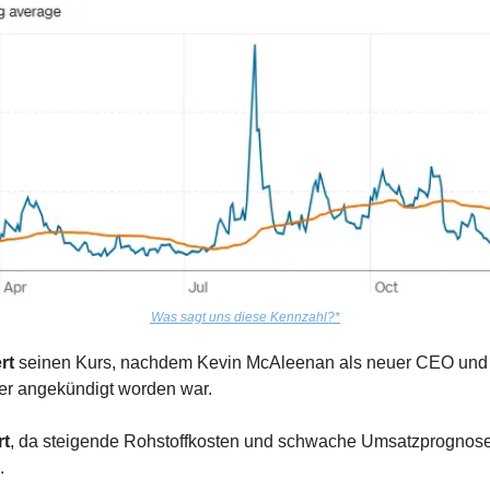
Was sagt uns diese Kennzahl?*
rt
 seinen Kurs, nachdem Kevin McAleenan als neuer CEO und 
er angekündigt worden war.
rt
, da steigende Rohstoffkosten und schwache Umsatzprognosen
.