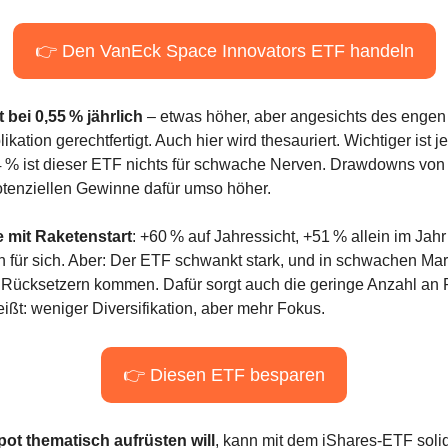
👉 Den VanEck Space Innovators ETF handeln
 bei 0,55 % jährlich
 – etwas höher, aber angesichts des engen
kation gerechtfertigt. Auch hier wird thesauriert. Wichtiger ist j
 34 % ist dieser ETF nichts für schwache Nerven. Drawdowns von 
otenziellen Gewinne dafür umso höher.
 mit Raketenstart
: +60 % auf Jahressicht, +51 % allein im Jahr
 für sich. Aber: Der ETF schwankt stark, und in schwachen Mar
 Rücksetzern kommen. Dafür sorgt auch die geringe Anzahl an P
ßt: weniger Diversifikation, aber mehr Fokus.
👉 Diesen ETF besparen
ot thematisch aufrüsten will
, kann mit dem iShares-ETF solid