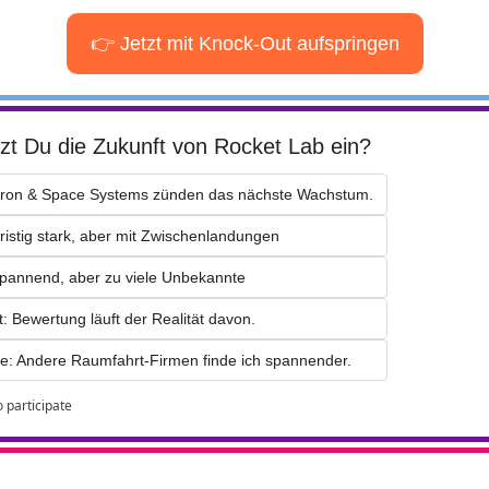
👉 Jetzt mit Knock-Out aufspringen
zt Du die Zukunft von Rocket Lab ein?
utron & Space Systems zünden das nächste Wachstum.
fristig stark, aber mit Zwischenlandungen
Spannend, aber zu viele Unbekannte
: Bewertung läuft der Realität davon.
se: Andere Raumfahrt-Firmen finde ich spannender.
o participate