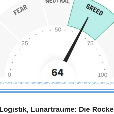
ex misst die aktuelle Stimmung am Aktienmarkt – von extremer Angst (0) bis zu gie
 Logistik, Lunarträume: Die Rocke