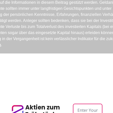
uf die Informationen in diesem Beitrag gestützt werden. Geldanl
e sollten immer unter langfristigen Gesichtspunkten und unter 
g der persönlichen Kenntnisse, Erfahrungen, finanziellen Verhäl
tigt werden. Anleger sollten bedenken, dass sie bei der Investiti
e Verluste bis zum Totalverlust des investierten Kapitals (bei ei
ten sogar über das eingesetzte Kapital hinaus) erleiden können
in der Vergangenheit ist kein verlässlicher Indikator für die zukü
.
Aktien zum 