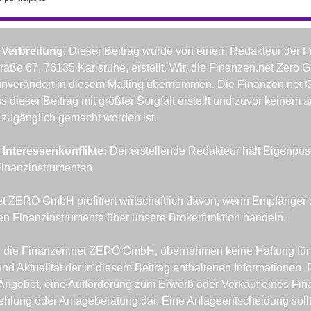
 Verbreitung
: Dieser Beitrag wurde von einem Redakteur der F
aße 67, 76135 Karlsruhe, erstellt. Wir, die Finanzen.net Zero 
unverändert in diesem Mailing übernommen. Die Finanzen.net 
s dieser Beitrag mit größter Sorgfalt erstellt und zuvor keinem a
zugänglich gemacht worden ist.
Interessenkonflikte: 
Der erstellende Redakteur hält Eigenposi
inanzinstrumenten.
t ZERO GmbH profitiert wirtschaftlich davon, wenn Empfänger d
n Finanzinstrumente über unsere Brokerfunktion handeln.
r, die Finanzen.net ZERO GmbH, übernehmen keine Haftung für di
und Aktualität der in diesem Beitrag enthaltenen Informationen. D
n Angebot, eine Aufforderung zum Erwerb oder Verkauf eines Fina
hlung oder Anlageberatung dar. Eine Anlageentscheidung sollte