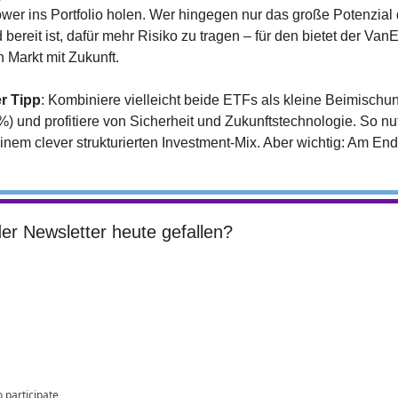
wer ins Portfolio holen. Wer hingegen nur das große Potenzial 
 bereit ist, dafür mehr Risiko zu tragen – für den bietet der Van
n Markt mit Zukunft.
r Tipp
: Kombiniere vielleicht beide ETFs als kleine Beimischung
 %) und profitiere von Sicherheit und Zukunftstechnologie. So nu
nem clever strukturierten Investment-Mix. Aber wichtig: Am End
der Newsletter heute gefallen?
o participate