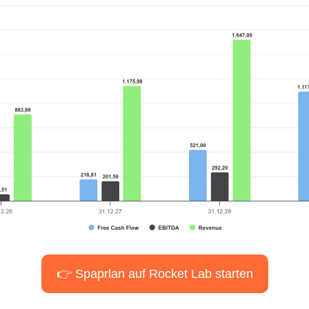
👉 Spaprlan auf Rocket Lab starten