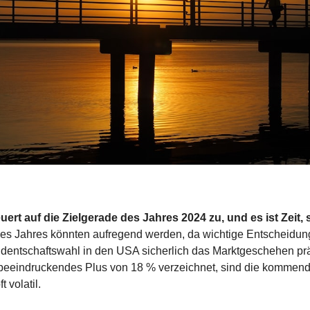
uert auf die Zielgerade des Jahres 2024 zu, und es ist Zeit,
des Jahres könnten aufregend werden, da wichtige Entscheidung
dentschaftswahl in den USA sicherlich das Marktgeschehen pr
beeindruckendes Plus von 18 % verzeichnet, sind die kommend
 volatil.