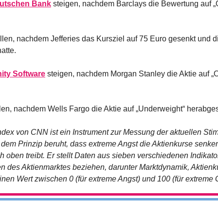
utschen Bank
 steigen, nachdem Barclays die Bewertung auf „
allen, nachdem Jefferies das Kursziel auf 75 Euro gesenkt und d
atte.
ity Software
 steigen, nachdem Morgan Stanley die Aktie auf „O
llen, nachdem Wells Fargo die Aktie auf „Underweight“ herabgest
ndex von CNN ist ein Instrument zur Messung der aktuellen St
 dem Prinzip beruht, dass extreme Angst die Aktienkurse senke
h oben treibt. Er stellt Daten aus sieben verschiedenen Indikat
en des Aktienmarktes beziehen, darunter Marktdynamik, Aktienku
einen Wert zwischen 0 (für extreme Angst) und 100 (für extreme G