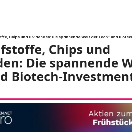
offe, Chips und Dividenden: Die spannende Welt der Tech- und Biote
fstoffe, Chips und 
en: Die spannende We
nd Biotech-Investmen