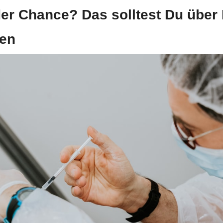
der Chance? Das solltest Du über 
sen