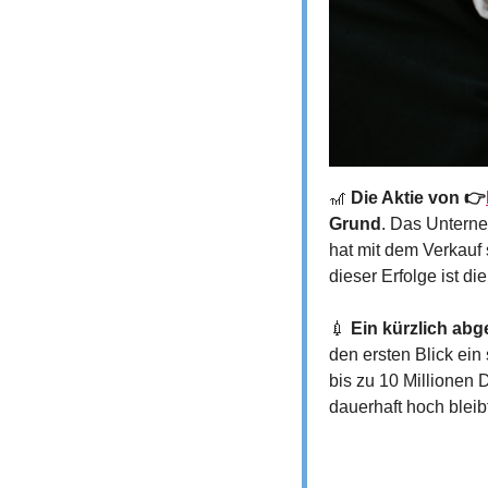
🎢
Die Aktie von 👉
Grund
. Das Unterne
hat mit dem Verkauf 
dieser Erfolge ist d
💉
Ein kürzlich ab
den ersten Blick ein
bis zu 10 Millionen 
dauerhaft hoch bleib