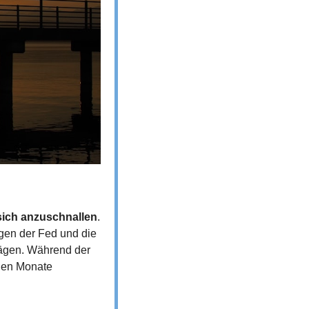
 sich anzuschnallen
. 
en der Fed und die 
ägen. Während der 
en Monate 