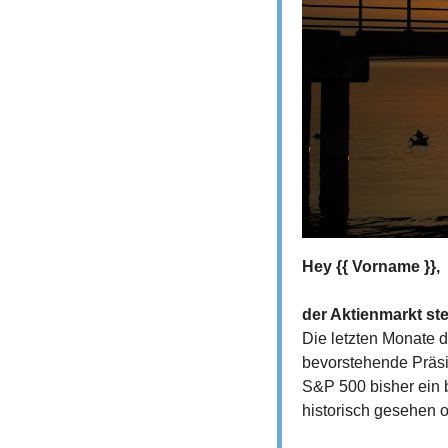
Hey {{ Vorname }},
der Aktienmarkt ste
Die letzten Monate 
bevorstehende Präsi
S&P 500 bisher ein 
historisch gesehen oft