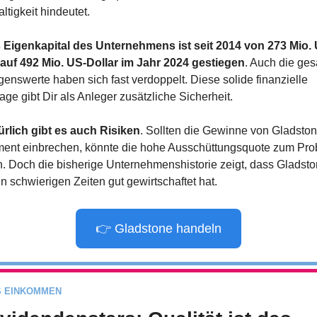
ltigkeit hindeutet.
 Eigenkapital des Unternehmens ist seit 2014 von 273 Mio.
 auf 492 Mio. US-Dollar im Jahr 2024 gestiegen
. Auch die ges
enswerte haben sich fast verdoppelt. Diese solide finanzielle 
ge gibt Dir als Anleger zusätzliche Sicherheit.
ürlich gibt es auch Risiken
. Sollten die Gewinne von Gladston
ment einbrechen, könnte die hohe Ausschüttungsquote zum Pro
. Doch die bisherige Unternehmenshistorie zeigt, dass Gladsto
in schwierigen Zeiten gut gewirtschaftet hat.
👉 Gladstone handeln
S EINKOMMEN