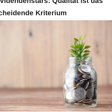
ividendenstars: Qualität ist das 
cheidende Kriterium