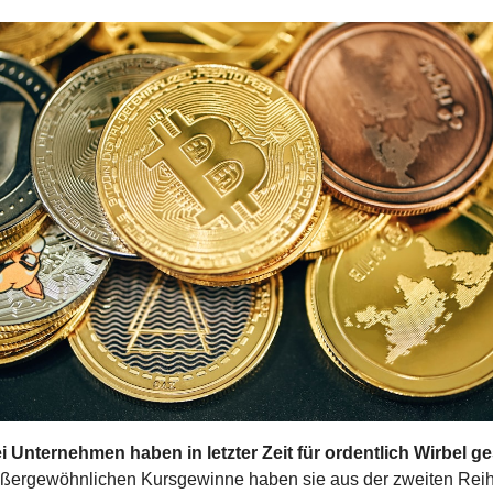
i Unternehmen haben in letzter Zeit für ordentlich Wirbel ge
ußergewöhnlichen Kursgewinne haben sie aus der zweiten Reihe