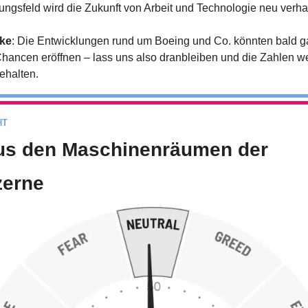
ngsfeld wird die Zukunft von Arbeit und Technologie neu verha
ke
: Die Entwicklungen rund um Boeing und Co. könnten bald g
hancen eröffnen – lass uns also dranbleiben und die Zahlen wei
ehalten.
HT
Aus den Maschinenräumen der 
erne