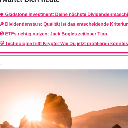
🍀 Gladstone Investment: Deine nächste Dividendenmasch
🔎 Dividendenstars: Qualität ist das entscheidende Kriteriu
🧭 ETFs richtig nutzen: Jack Bogles zeitloser Tipp
💡 Technologie trifft Krypto: Wie Du jetzt profitieren könntes
L