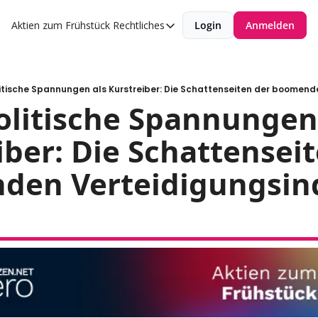
Aktien zum Frühstück
Rechtliches
Login
Anmelden
Rechtliches
Datenschutzerklärung
Impressum
litische Spannungen als Kurstreiber: Die Schattenseiten der boomend
politische Spannungen 
iber: Die Schattenseit
den Verteidigungsind