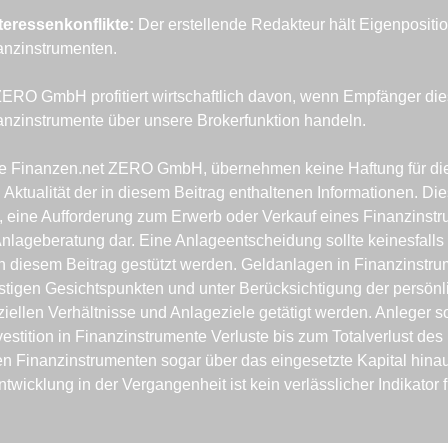
teressenkonflikte: 
Der erstellende Redakteur hält Eigenpositi
nzinstrumenten.
ERO GmbH profitiert wirtschaftlich davon, wenn Empfänger dies
nzinstrumente über unsere Brokerfunktion handeln.
die Finanzen.net ZERO GmbH, übernehmen keine Haftung für die R
 Aktualität der in diesem Beitrag enthaltenen Informationen. Diese
 eine Aufforderung zum Erwerb oder Verkauf eines Finanzinstru
lageberatung dar. Eine Anlageentscheidung sollte keinesfalls a
in diesem Beitrag gestützt werden. Geldanlagen in Finanzinstrum
istigen Gesichtspunkten und unter Berücksichtigung der persönl
ziellen Verhältnisse und Anlageziele getätigt werden. Anleger so
vestition in Finanzinstrumente Verluste bis zum Totalverlust des i
gen Finanzinstrumenten sogar über das eingesetzte Kapital hinaus
wicklung in der Vergangenheit ist kein verlässlicher Indikator fü