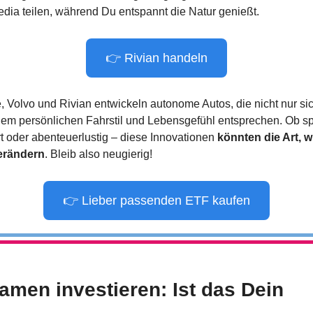
Media teilen, während Du entspannt die Natur genießt.
👉 Rivian handeln
e, Volvo und Rivian entwickeln autonome Autos, die nicht nur sic
m persönlichen Fahrstil und Lebensgefühl entsprechen. Ob spor
rt oder abenteuerlustig – diese Innovationen 
könnten die Art, w
verändern
. Bleib also neugierig!
👉 Lieber passenden ETF kaufen
amen investieren: Ist das Dein 