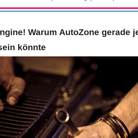
ngine! Warum AutoZone gerade jet
ein könnte