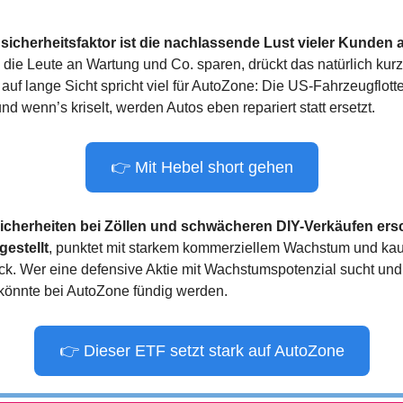
sicherheitsfaktor ist die nachlassende Lust vieler Kunden a
die Leute an Wartung und Co. sparen, drückt das natürlich kurzf
uf lange Sicht spricht viel für AutoZone: Die US-Fahrzeugflotte 
und wenn’s kriselt, werden Autos eben repariert statt ersetzt.
👉 Mit Hebel short gehen
sicherheiten bei Zöllen und schwächeren DIY-Verkäufen ers
gestellt
, punktet mit starkem kommerziellem Wachstum und kauf
ck. Wer eine defensive Aktie mit Wachstumspotenzial sucht und k
, könnte bei AutoZone fündig werden.
👉 Dieser ETF setzt stark auf AutoZone