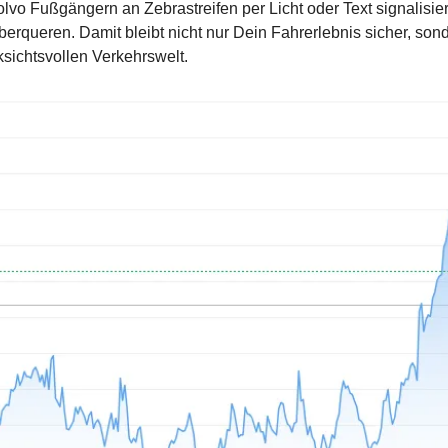
olvo Fußgängern an Zebrastreifen per Licht oder Text signalisier
überqueren. Damit bleibt nicht nur Dein Fahrerlebnis sicher, sond
ksichtsvollen Verkehrswelt.