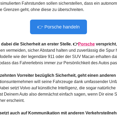
 simulierten Fahrstunden sollen sicherstellen, dass ein autonom
ie Grenzen geht, ohne diese zu überschreiten.
👉 Porsche handeln
 dabei die Sicherheit an erster Stelle. 👉
Porsche
 verspricht
nen vermeiden, sicher Abstand halten und zuverlässig die Spur ha
odelle wie der legendäre 911 oder der SUV Macan erhalten dab
sodass das Fahrerlebnis immer zur Persönlichkeit des Autos pas
hrzehnten Vorreiter bezüglich Sicherheit, geht einen andere
tionsunternehmen will seine Fahrzeuge dank umfassender Unfal
bei setzt Volvo auf künstliche Intelligenz, die sogar natürliche
st Deinem Auto also demnächst einfach sagen, wenn Dir eine Sit
er erscheint.
 setzt auch auf Kommunikation mit anderen Verkehrsteilne