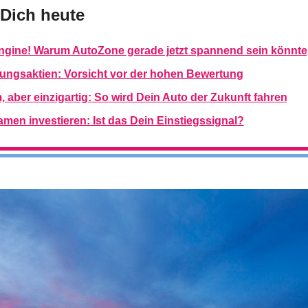
 Dich heute
ngine! Warum AutoZone gerade jetzt spannend sein könnte
gungsaktien: Vorsicht vor der hohen Bewertung
 aber einzigartig: So wird Dein Auto der Zukunft fahren
men investieren: Ist das Dein Einstiegssignal?