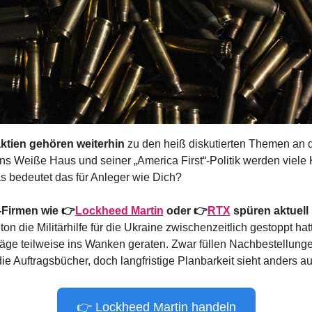
ktien gehören weiterhin
 zu den heiß diskutierten Themen an d
s Weiße Haus und seiner „America First“-Politik werden viele 
 bedeutet das für Anleger wie Dich?
Firmen wie 👉
Lockheed Martin
 oder 👉
RTX
 spüren aktuell
die Militärhilfe für die Ukraine zwischenzeitlich gestoppt hatt
räge teilweise ins Wanken geraten. Zwar füllen Nachbestellun
ie Auftragsbücher, doch langfristige Planbarkeit sieht anders au
👉 Lockheed Martin handeln