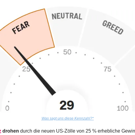
Was sagt uns diese Kennzahl?*
z
 drohen
 durch die neuen US-Zölle von 25 % erhebliche Gewi