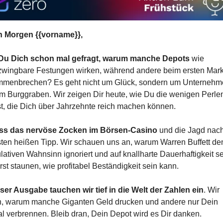
 Morgen {{vorname}},
Du Dich schon mal gefragt, warum manche Depots
 wie 
wingbare Festungen wirken, während andere beim ersten Mark
menbrechen? Es geht nicht um Glück, sondern um Unternehme
m Burggraben. Wir zeigen Dir heute, wie Du die wenigen Perlen
st, die Dich über Jahrzehnte reich machen können.
iss das nervöse Zocken im Börsen-Casino
 und die Jagd nac
ten heißen Tipp. Wir schauen uns an, warum Warren Buffett den
ativen Wahnsinn ignoriert und auf knallharte Dauerhaftigkeit set
rst staunen, wie profitabel Beständigkeit sein kann.
eser Ausgabe tauchen wir tief in die Welt der Zahlen ein
. Wir 
n, warum manche Giganten Geld drucken und andere nur Dein 
al verbrennen. Bleib dran, Dein Depot wird es Dir danken.