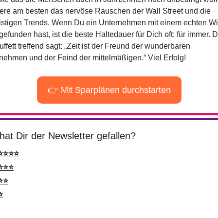
iere am besten das nervöse Rauschen der Wall Street und die 
ristigen Trends. Wenn Du ein Unternehmen mit einem echten Wi
efunden hast, ist die beste Haltedauer für Dich oft: für immer. D
ffett treffend sagt: „Zeit ist der Freund der wunderbaren 
nehmen und der Feind der mittelmäßigen.“ Viel Erfolg!
👉 Mit Sparplänen durchstarten
hat Dir der Newsletter gefallen?
⭐⭐⭐⭐
⭐⭐⭐
⭐⭐
⭐