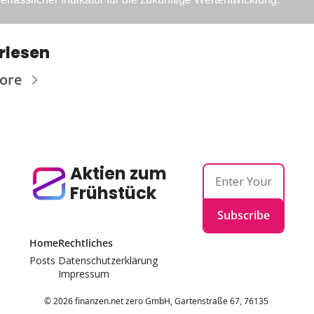
rlesen
ore
Aktien zum 
Frühstück
Subscribe
Home
Rechtliches
Posts
Datenschutzerklärung
Impressum
© 2026 finanzen.net zero GmbH, Gartenstraße 67, 76135 