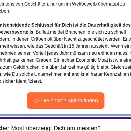
alintensiven Geschäften, nur um im Wettbewerb überhaupt zu 
eben.
ntscheidende Schlüssel für Dich ist die Dauerhaftigkeit des 
ewerbsvorteils
. Buffett meidet Branchen, die sich zu schnell 
dern, in denen Gräben oft über Nacht zugeschüttet werden. Er wil
rheit wissen, wie das Geschäft in 15 Jahren aussieht. Wenn ein 
nehmen seinen Vorteil jedes Jahr mühsam neu erfinden muss, h
hrheit gar keinen Graben. Ein echter Economic Moat ist wie eine
z zum Gelddrucken, die über Jahrzehnte gültig bleibt. Gleich zei
ir, wie Du solche Unternehmen anhand knallharter Kennzahlen in
 sicher identifizierst.
👉 Die besten Aktien finden
her Moat überzeugt Dich am meisten?