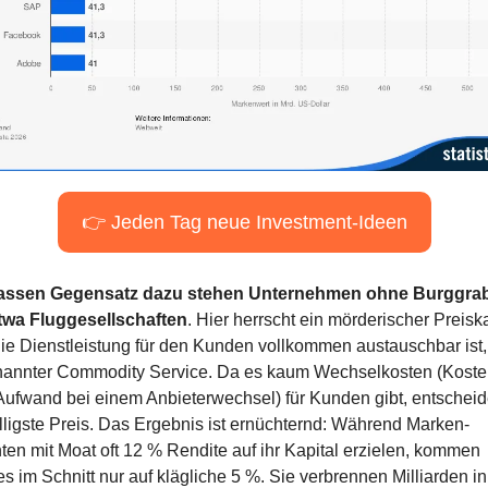
👉 Jeden Tag neue Investment-Ideen
rassen Gegensatz dazu stehen Unternehmen ohne Burggrab
twa Fluggesellschaften
. Hier herrscht ein mörderischer Preiska
die Dienstleistung für den Kunden vollkommen austauschbar ist, 
annter Commodity Service. Da es kaum Wechselkosten (Kosten
Aufwand bei einem Anbieterwechsel) für Kunden gibt, entscheide
illigste Preis. Das Ergebnis ist ernüchternd: Während Marken-
ten mit Moat oft 12 % Rendite auf ihr Kapital erzielen, kommen 
es im Schnitt nur auf klägliche 5 %. Sie verbrennen Milliarden in 