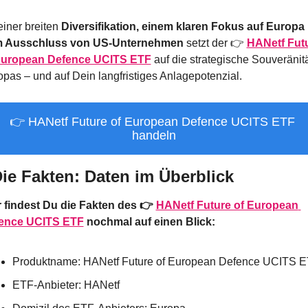
einer breiten 
Diversifikation, einem klaren Fokus auf Europa 
 Ausschluss von US-Unternehmen
 setzt der 👉 
HANetf Futu
European Defence UCITS ETF
 auf die strategische Souveränitä
pas – und auf Dein langfristiges Anlagepotenzial.
👉 HANetf Future of European Defence UCITS ETF 
handeln
Die Fakten: Daten im Überblick
r findest Du die Fakten des 👉 
HANetf Future of European 
ence UCITS ETF
 nochmal auf einen Blick:
Produktname: HANetf Future of European Defence UCITS 
ETF-Anbieter: HANetf