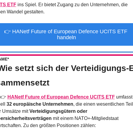
TS ETF
 ins Spiel. Er bietet Zugang zu den Unternehmen, die 
sen Wandel gestalten.
👉 HANetf Future of European Defence UCITS ETF 
handeln
AME*
Wie setzt sich der Verteidigungs-E
sammensetzt
 👉 
HANetf Future of European Defence UCITS ETF
umfasst 
ell 
32 europäische Unternehmen
, die einen wesentlichen Teil 
r Umsätze mit 
Verteidigungsgütern oder 
ersicherheitsverträgen
 mit einem NATO+-Mitgliedstaat 
rtschaften. Zu den größten Positionen zählen: