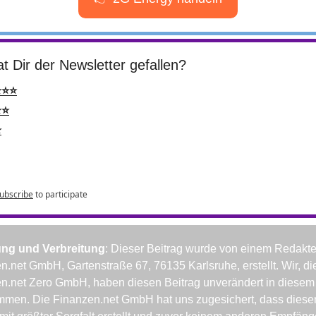
t Dir der Newsletter gefallen?
⭐⭐⭐
⭐⭐
⭐
ubscribe
to participate
ung und Verbreitung
: Dieser Beitrag wurde von einem Redakteu
n.net GmbH, Gartenstraße 67, 76135 Karlsruhe, erstellt. Wir, die
n.net Zero GmbH, haben diesen Beitrag unverändert in diesem 
men. Die Finanzen.net GmbH hat uns zugesichert, dass dieser