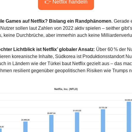
👉 Netflix handeln
le Games auf Netflix? Bislang ein Randphänomen
. Gerade 
Nutzer sollen laut Zahlen von 2022 aktiv spielen – seither gibt’
, keine Durchbrüche, aber immerhin auch keine Milliardenverlu
chter Lichtblick ist Netflix’ globaler Ansatz
: Über 60 % der Nu
eren koreanische Inhalte, Südkorea ist Produktionsstandort N
uch in Ländern wie der Türkei baut Netflix gezielt aus – das mac
hmen resilient gegenüber geopolitischen Risiken wie Trumps n