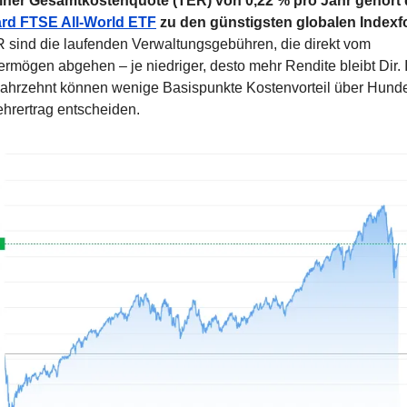
einer Gesamtkostenquote (TER) von 0,22 % pro Jahr gehört 
rd FTSE All-World ETF
 zu den günstigsten globalen Index
 sind die laufenden Verwaltungsgebühren, die direkt vom 
rmögen abgehen – je niedriger, desto mehr Rendite bleibt Dir. I
ahrzehnt können wenige Basispunkte Kosten­vorteil über Hunder
hrertrag entscheiden.