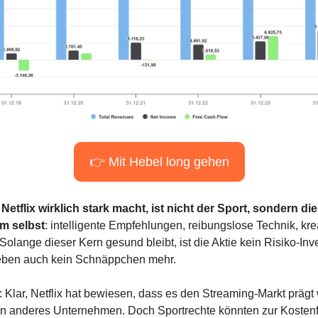
👉 Mit Hebel long gehen
Netflix wirklich stark macht, ist nicht der Sport, sondern die 
rm selbst
: intelligente Empfehlungen, reibungslose Technik, krea
Solange dieser Kern gesund bleibt, ist die Aktie kein Risiko-Inv
eben auch kein Schnäppchen mehr.
: Klar, Netflix hat bewiesen, dass es den Streaming-Markt prägt 
n anderes Unternehmen. Doch Sportrechte könnten zur Kostenfa