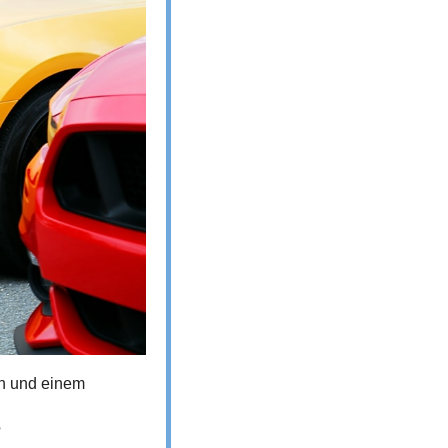
en und einem 
?