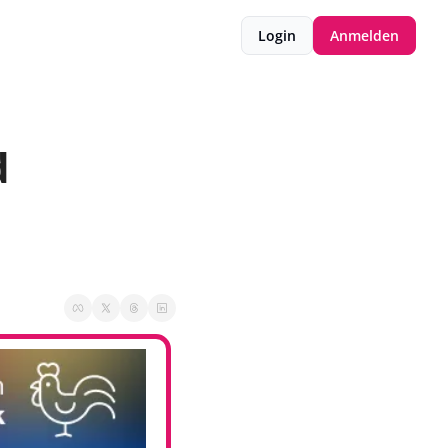
Login
Anmelden
 