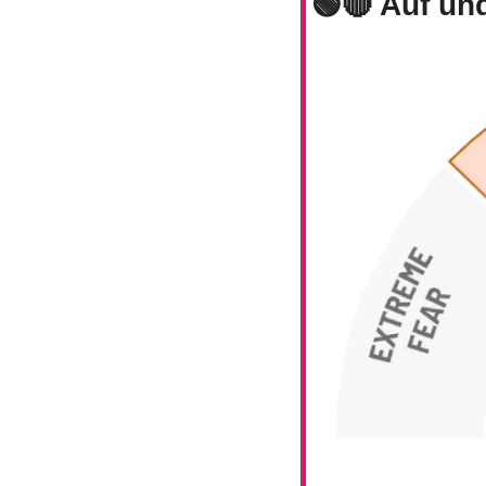
🟢
🔴
 Auf un