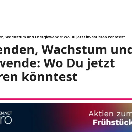
en, Wachstum und Energiewende: Wo Du jetzt investieren könntest
denden, Wachstum und
ende: Wo Du jetzt 
ren könntest