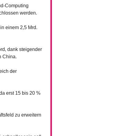
ud-Computing 
chlossen werden.
 in einem 2,5 Mrd. 
rd, dank steigender 
h China.
ich der 
a erst 15 bis 20 % 
tsfeld zu erweitern 