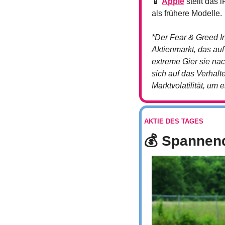
📱
Apple
 stellt das
als frühere Modelle.
*Der Fear & Greed I
Aktienmarkt, das auf
extreme Gier sie nac
sich auf das Verhalt
Marktvolatilität, um 
AKTIE DES TAGES
💰 Spannend