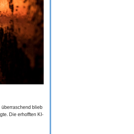
 überraschend blieb 
te. Die erhofften KI-