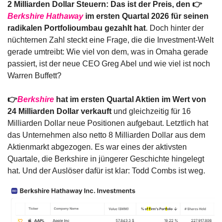
2 Milliarden Dollar Steuern: Das ist der Preis, den 👉
Berkshire Hathaway
 im ersten Quartal 2026 für seinen 
radikalen Portfolioumbau gezahlt hat
. Doch hinter der 
nüchternen Zahl steckt eine Frage, die die Investment-Welt 
gerade umtreibt: Wie viel von dem, was in Omaha gerade 
passiert, ist der neue CEO Greg Abel und wie viel ist noch 
Warren Buffett?
👉
Berkshire
 hat im ersten Quartal Aktien im Wert von 
24 Milliarden Dollar verkauft
 und gleichzeitig für 16 
Milliarden Dollar neue Positionen aufgebaut. Letztlich hat 
das Unternehmen also netto 8 Milliarden Dollar aus dem 
Aktienmarkt abgezogen. Es war eines der aktivsten 
Quartale, die Berkshire in jüngerer Geschichte hingelegt 
hat. Und der Auslöser dafür ist klar: Todd Combs ist weg.