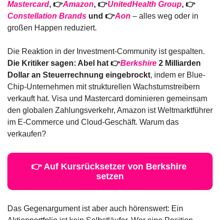
Mastercard
, 👉
Amazon
, 👉
UnitedHealth Group
, 👉
Constellation Brands
 und 👉
Aon
– alles weg oder in 
großen Happen reduziert.
Die Reaktion in der Investment-Community ist gespalten. 
Die Kritiker sagen: Abel hat 👉
Berkshire
 2 Milliarden 
Dollar an Steuerrechnung eingebrockt
, indem er Blue-
Chip-Unternehmen mit strukturellen Wachstumstreibern 
verkauft hat. Visa und Mastercard dominieren gemeinsam 
den globalen Zahlungsverkehr, Amazon ist Weltmarktführer 
im E-Commerce und Cloud-Geschäft. Warum das 
verkaufen?
👉 Auf Kursrücksetzer von Berkshire 
setzen
Das Gegenargument ist aber auch hörenswert: Ein 