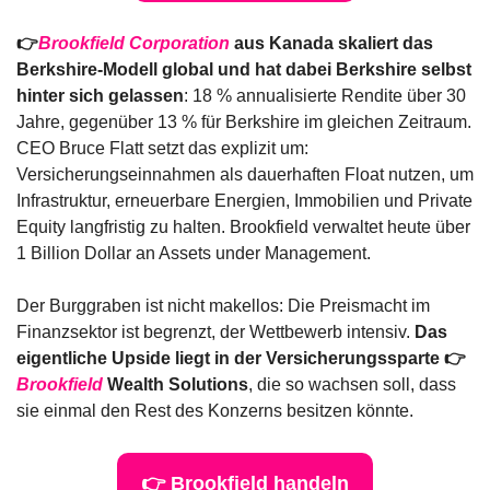
👉
Brookfield Corporation
 aus Kanada skaliert das 
Berkshire-Modell global und hat dabei Berkshire selbst 
hinter sich gelassen
: 18 % annualisierte Rendite über 30 
Jahre, gegenüber 13 % für Berkshire im gleichen Zeitraum. 
CEO Bruce Flatt setzt das explizit um: 
Versicherungseinnahmen als dauerhaften Float nutzen, um 
Infrastruktur, erneuerbare Energien, Immobilien und Private 
Equity langfristig zu halten. Brookfield verwaltet heute über 
1 Billion Dollar an Assets under Management.
Der Burggraben ist nicht makellos: Die Preismacht im 
Finanzsektor ist begrenzt, der Wettbewerb intensiv. 
Das 
eigentliche Upside liegt in der Versicherungssparte 👉
Brookfield
 Wealth Solutions
, die so wachsen soll, dass 
sie einmal den Rest des Konzerns besitzen könnte.
👉 Brookfield handeln