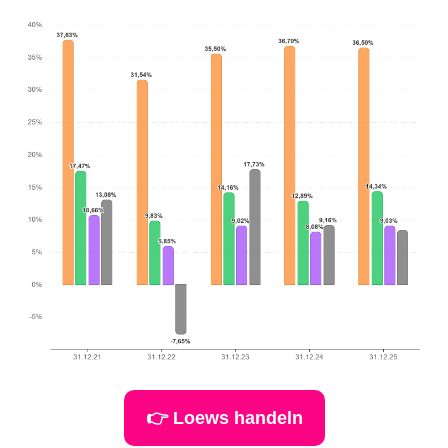
👉 Loews handeln