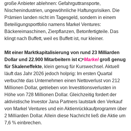
große Anbieter ablehnen: Gefahrguttransporte, 
Nischenindustrien, ungewöhnliche Haftungsrisiken. Die 
Prämien landen nicht im Tagesgeld, sondern in einem 
Beteiligungsportfolio namens Markel Ventures: 
Bäckereimaschinen, Zierpflanzen, Betonfertigteile. Das 
klingt nach Buffett, weil es Buffett ist, nur kleiner.
Mit einer Marktkapitalisierung von rund 23 Milliarden 
Dollar und 22.900 Mitarbeitern ist 👉
Markel
 groß genug 
für Skaleneffekte
, klein genug für Kurswechsel. Aktuell 
läuft das Jahr 2026 jedoch holprig: Im ersten Quartal 
verbuchte das Unternehmen einen Nettoverlust von 212 
Millionen Dollar, getrieben von Investitionsverlusten in 
Höhe von 728 Millionen Dollar. Gleichzeitig fordert der 
aktivistische Investor Jana Partners lautstark den Verkauf 
von Markel Ventures und ein Aktienrückkaufprogramm über 
2 Milliarden Dollar. Allein diese Nachricht ließ die Aktie um 
7,6 % einbrechen.