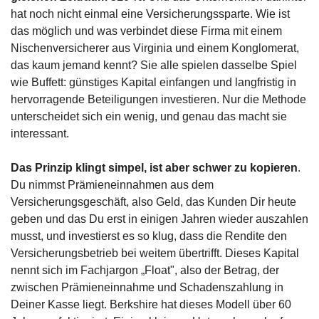
hat noch nicht einmal eine Versicherungssparte. Wie ist 
das möglich und was verbindet diese Firma mit einem 
Nischenversicherer aus Virginia und einem Konglomerat, 
das kaum jemand kennt? Sie alle spielen dasselbe Spiel 
wie Buffett: günstiges Kapital einfangen und langfristig in 
hervorragende Beteiligungen investieren. Nur die Methode 
unterscheidet sich ein wenig, und genau das macht sie 
interessant.
Das Prinzip klingt simpel, ist aber schwer zu kopieren
. 
Du nimmst Prämieneinnahmen aus dem 
Versicherungsgeschäft, also Geld, das Kunden Dir heute 
geben und das Du erst in einigen Jahren wieder auszahlen 
musst, und investierst es so klug, dass die Rendite den 
Versicherungsbetrieb bei weitem übertrifft. Dieses Kapital 
nennt sich im Fachjargon „Float", also der Betrag, der 
zwischen Prämieneinnahme und Schadenszahlung in 
Deiner Kasse liegt. Berkshire hat dieses Modell über 60 