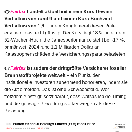
👉
Fairfax
 handelt aktuell mit einem Kurs-Gewinn-
Verhältnis von rund 9 und einem Kurs-Buchwert-
Verhältnis von 1,6.
 Für ein Konglomerat dieser Reife 
erscheint das recht günstig. Der Kurs liegt 18 % unter dem 
52-Wochen-Hoch, die Jahresperformance steht bei -17 %, 
primär weil 2024 rund 1,1 Milliarden Dollar an 
Katastrophenschäden die Versicherungssparte belasteten.
👉
Fairfax
 ist zudem der drittgrößte Versicherer fossiler 
Brennstoffprojekte weltweit
 – ein Punkt, den 
institutionelle Investoren zunehmend honorieren, indem sie 
die Aktie meiden. Das ist eine Schwachstelle. Wer 
trotzdem einsteigt, setzt darauf, dass Watsas Makro-Timing 
und die günstige Bewertung stärker wiegen als diese 
Belastung.