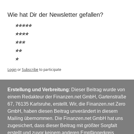
Wie hat Dir der Newsletter gefallen?
⭐⭐⭐⭐⭐
⭐⭐⭐⭐
⭐⭐⭐
⭐⭐
⭐
Login
or
Subscribe
to participate
Erstellung und Verbreitung
: Dieser Beitrag wurde von 
einem Redakteur der Finanzen.net GmbH, Gartenstraße 
67, 76135 Karlsruhe, erstellt. Wir, die Finanzen.net Zero 
GmbH, haben diesen Beitrag unverändert in diesem 
Mailing übernommen. Die Finanzen.net GmbH hat uns 
zugesichert, dass dieser Beitrag mit größter Sorgfalt 
erstellt und zuvor keinem anderen Empfängerkreis 