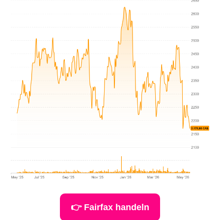
👉 Fairfax handeln