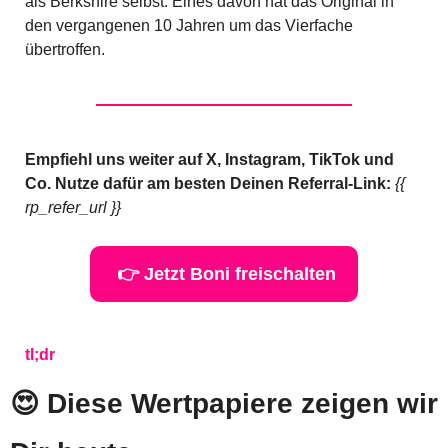
als Berkshire selbst. Eines davon hat das Original in 
den vergangenen 10 Jahren um das Vierfache 
übertroffen.
Empfiehl uns weiter auf X, Instagram, TikTok und 
Co. Nutze dafür am besten Deinen Referral-Link: 
{{ 
rp_refer_url }}
 👉 Jetzt Boni freischalten
tl;dr
😍
 Diese Wertpapiere zeigen wir 