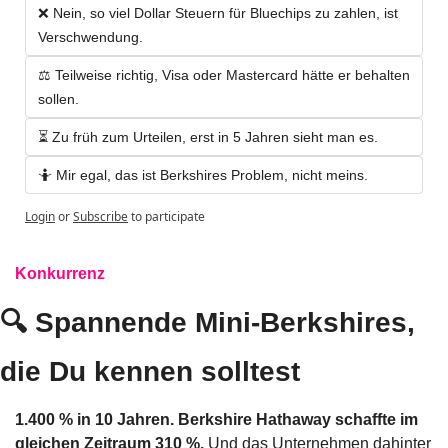
❌ Nein, so viel Dollar Steuern für Bluechips zu zahlen, ist 
Verschwendung.
⚖️ Teilweise richtig, Visa oder Mastercard hätte er behalten 
sollen.
⏳ Zu früh zum Urteilen, erst in 5 Jahren sieht man es.
🤷 Mir egal, das ist Berkshires Problem, nicht meins.
Login
or
Subscribe
to participate
Konkurrenz
🔍 Spannende Mini-Berkshires, 
die Du kennen solltest
1.400 % in 10 Jahren. Berkshire Hathaway schaffte im 
gleichen Zeitraum 310 %. 
Und das Unternehmen dahinter 