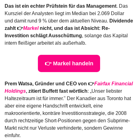
Das ist ein echter Prüfstein für das Management
. Das 
Kursziel der Analysten liegt im Median bei 2.069 Dollar 
und damit rund 9 % über dem aktuellen Niveau. 
Dividende 
zahlt 👉
Markel
 nicht, und das ist Absicht: Re-
Investition schlägt Ausschüttung
, solange das Kapital 
intern fleißiger arbeitet als außerhalb.
👉 Markel handeln
Prem Watsa, Gründer und CEO von 👉
Fairfax Financial 
Holdings
, zitiert Buffett fast wörtlich
: „Unser liebster 
Haltezeitraum ist für immer." Der Kanadier aus Toronto hat 
aber eine eigene Handschrift entwickelt, eine 
makroorientierte, konträre Investitionsstrategie, die 2008 
durch rechtzeitige Short-Positionen gegen den Subprime-
Markt nicht nur Verluste verhinderte, sondern Gewinne 
einfuhr.