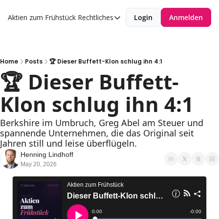
Aktien zum Frühstück
Rechtliches
Login
Anmelden
Rechtliches
Datenschutzerklärung
Impressum
Home
Posts
🏆 Dieser Buffett-Klon schlug ihn 4:1
🏆 Dieser Buffett-
Klon schlug ihn 4:1
Berkshire im Umbruch, Greg Abel am Steuer und 
spannende Unternehmen, die das Original seit 
Jahren still und leise überflügeln.
Henning Lindhoff
May 20, 2026