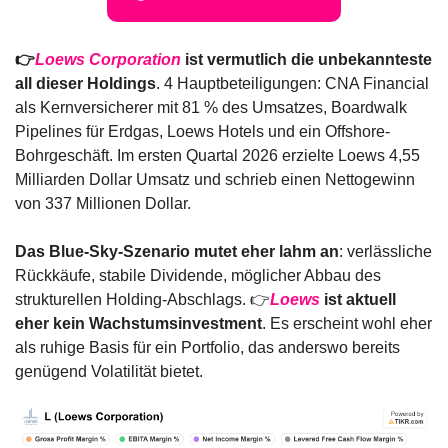
👉
Loews Corporation
 ist vermutlich die unbekannteste 
all dieser Holdings
. 4 Hauptbeteiligungen: CNA Financial 
als Kernversicherer mit 81 % des Umsatzes, Boardwalk 
Pipelines für Erdgas, Loews Hotels und ein Offshore-
Bohrgeschäft. Im ersten Quartal 2026 erzielte Loews 4,55 
Milliarden Dollar Umsatz und schrieb einen Nettogewinn 
von 337 Millionen Dollar.
Das Blue-Sky-Szenario mutet eher lahm an
: verlässliche 
Rückkäufe, stabile Dividende, möglicher Abbau des 
strukturellen Holding-Abschlags. 👉
Loews
 ist aktuell 
eher kein Wachstumsinvestment
. Es erscheint wohl eher 
als ruhige Basis für ein Portfolio, das anderswo bereits 
genügend Volatilität bietet.