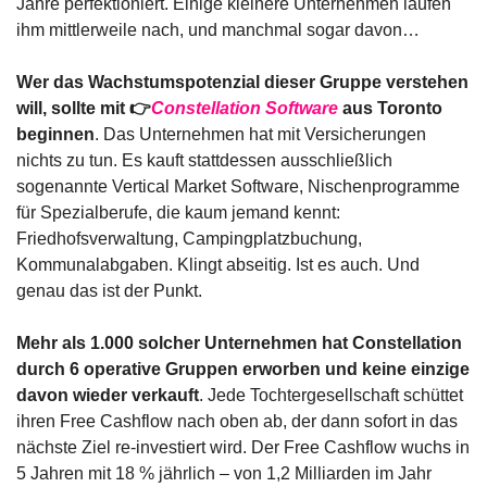
Jahre perfektioniert. Einige kleinere Unternehmen laufen 
ihm mittlerweile nach, und manchmal sogar davon…
Wer das Wachstumspotenzial dieser Gruppe verstehen 
will, sollte mit 👉
Constellation Software
 aus Toronto 
beginnen
. Das Unternehmen hat mit Versicherungen 
nichts zu tun. Es kauft stattdessen ausschließlich 
sogenannte Vertical Market Software, Nischenprogramme 
für Spezialberufe, die kaum jemand kennt: 
Friedhofsverwaltung, Campingplatzbuchung, 
Kommunalabgaben. Klingt abseitig. Ist es auch. Und 
genau das ist der Punkt.
Mehr als 1.000 solcher Unternehmen hat Constellation 
durch 6 operative Gruppen erworben und keine einzige 
davon wieder verkauft
. Jede Tochtergesellschaft schüttet 
ihren Free Cashflow nach oben ab, der dann sofort in das 
nächste Ziel re-investiert wird. Der Free Cashflow wuchs in 
5 Jahren mit 18 % jährlich – von 1,2 Milliarden im Jahr 