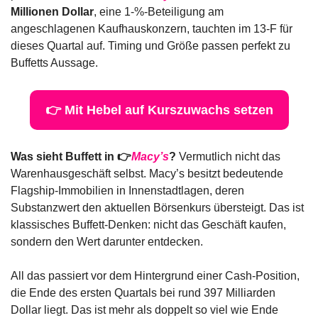
Millionen Dollar
, eine 1-%-Beteiligung am 
angeschlagenen Kaufhauskonzern, tauchten im 13-F für 
dieses Quartal auf. Timing und Größe passen perfekt zu 
Buffetts Aussage.
👉 Mit Hebel auf Kurszuwachs setzen
Was sieht Buffett in 👉
Macy’s
?
 Vermutlich nicht das 
Warenhausgeschäft selbst. Macy’s besitzt bedeutende 
Flagship-Immobilien in Innenstadtlagen, deren 
Substanzwert den aktuellen Börsenkurs übersteigt. Das ist 
klassisches Buffett-Denken: nicht das Geschäft kaufen, 
sondern den Wert darunter entdecken.
All das passiert vor dem Hintergrund einer Cash-Position, 
die Ende des ersten Quartals bei rund 397 Milliarden 
Dollar liegt. Das ist mehr als doppelt so viel wie Ende 