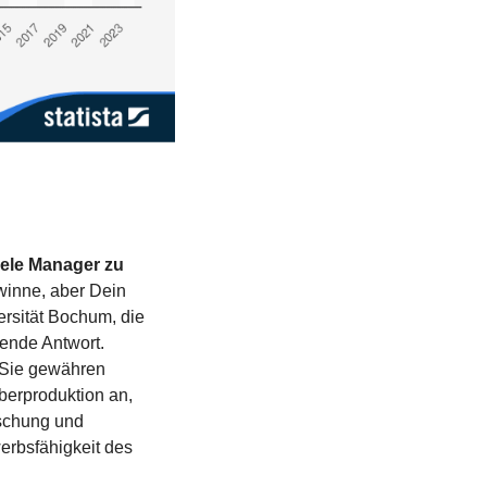
ele Manager zu 
winne, aber Dein 
rsität Bochum, die 
ende Antwort. 
 Sie gewähren 
erproduktion an, 
schung und 
erbsfähigkeit des 