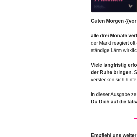
Guten Morgen {{vor
alle drei Monate ver
der Markt reagiert of
ständige Lärm wirklich
Viele langfristig er
der Ruhe bringen
. 
verstecken sich hint
In dieser Ausgabe zei
Du Dich auf die tats