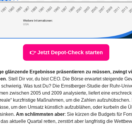
👉 Jetzt Depot-Check starten
age glänzende Ergebnisse präsentieren zu müssen, zwingt vi
gen
. Stell Dir vor, du bist CEO. Die Börse erwartet steigende Ge
 schwierig. Was tust Du? Die Ernstberger-Studie der Ruhr-Unive
en zwischen 2005 und 2009 analysierte, liefert eine erschreck
 „reale“ kurzfristige Maßnahmen, um die Zahlen aufzuhübschen.
sse, um den Umsatz künstlich aufzublähen, oder kurbeln die Üb
sinken. 
Am schlimmsten aber
: Sie kürzen die Budgets für For
s aktuelle Quartal retten, zerstört aber langfristig die Wettbew