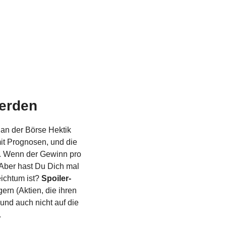
werden
 an der Börse Hektik 
it Prognosen, und die 
. Wenn der Gewinn pro 
 Aber hast Du Dich mal 
ichtum ist? 
Spoiler-
rn (Aktien, die ihren 
und auch nicht auf die 
.