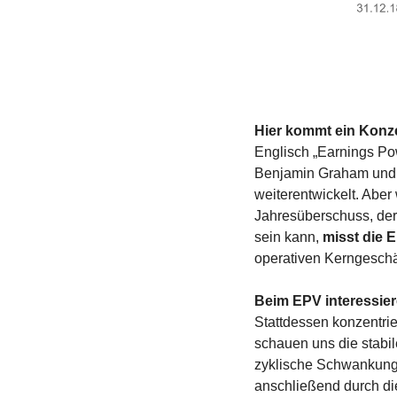
Hier kommt ein Konzep
Englisch „Earnings Pow
Benjamin Graham und 
weiterentwickelt. Aber
Jahresüberschuss, der 
sein kann, 
misst die E
operativen Kerngeschä
Beim EPV interessier
Stattdessen konzentrie
schauen uns die stabi
zyklische Schwankunge
anschließend durch die