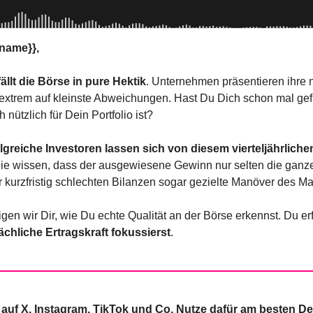
name}},
fällt die Börse in pure Hektik
. Unternehmen präsentieren ihre 
t extrem auf kleinste Abweichungen. Hast Du Dich schon mal gefr
 nützlich für Dein Portfolio ist?
folgreiche Investoren lassen sich von diesem vierteljährliche
Sie wissen, dass der ausgewiesene Gewinn nur selten die ganze 
er kurzfristig schlechten Bilanzen sogar gezielte Manöver des 
gen wir Dir, wie Du echte Qualität an der Börse erkennst. Du erf
ächliche Ertragskraft fokussierst
.