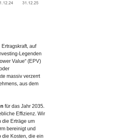
 Ertragskraft, auf 
Investing-Legenden 
wer Value“ (EPV) 
oder 
e massiv verzerrt 
nehmens, aus dem 
en
 für das Jahr 2035. 
liche Effizienz. Wir 
 die Erträge um 
 bereinigt und 
die Kosten, die ein 