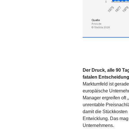
Der Druck, alle 90 T
fatalen Entscheidun
Marktumfeld ist gerade
europäische Unternehm
Manager ergreifen oft
unrentable Preisnachlä
damit die Stückkosten 
Entwicklung. Das mag da
Unternehmens.