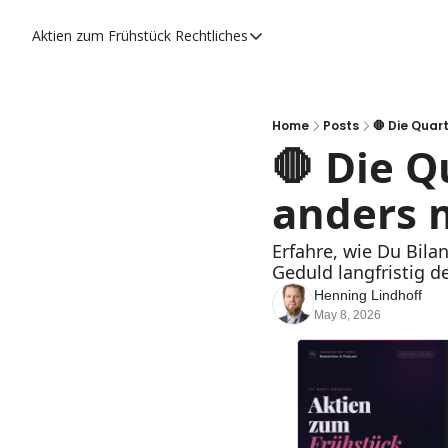
Aktien zum Frühstück
Rechtliches
Rechtliches
Datenschutzerklärung
Impressum
Home
Posts
🛑 Die Quar
🛑 Die Q
anders 
Erfahre, wie Du Bilan
Geduld langfristig d
Henning Lindhoff
May 8, 2026