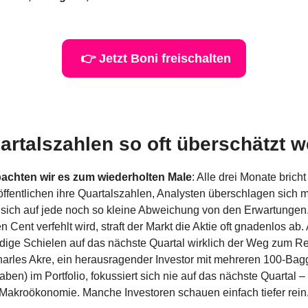
 👉 Jetzt Boni freischalten
rtalszahlen so oft überschätzt 
achten wir es zum wiederholten Male
: Alle drei Monate bricht
fentlichen ihre Quartalszahlen, Analysten überschlagen sich m
sich auf jede noch so kleine Abweichung von den Erwartungen
 Cent verfehlt wird, straft der Markt die Aktie oft gnadenlos ab.
ndige Schielen auf das nächste Quartal wirklich der Weg zum Re
harles Akre, ein herausragender Investor mit mehreren 100-Bagge
ben) im Portfolio, fokussiert sich nie auf das nächste Quartal – 
Makroökonomie. Manche Investoren schauen einfach tiefer rein