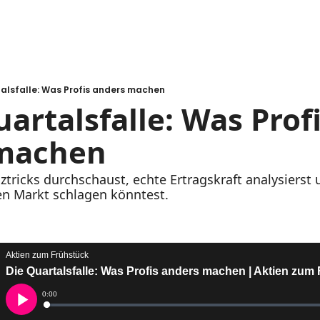
talsfalle: Was Profis anders machen
uartalsfalle: Was Profi
machen
ztricks durchschaust, echte Ertragskraft analysierst 
en Markt schlagen könntest.