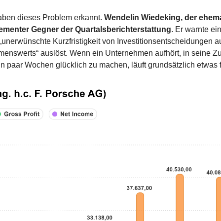
ben dieses Problem erkannt. 
Wendelin Wiedeking, der ehema
hementer Gegner der Quartalsberichterstattung
. Er warnte ein
unerwünschte Kurzfristigkeit von Investitionsentscheidungen au
menswerts“ auslöst. Wenn ein Unternehmen aufhört, in seine Zuku
in paar Wochen glücklich zu machen, läuft grundsätzlich etwas 