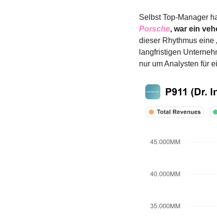
Selbst Top-Manager ha
Porsche
, war ein ve
dieser Rhythmus eine „
langfristigen Unterneh
nur um Analysten für e