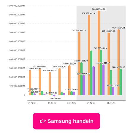
👉 Samsung handeln