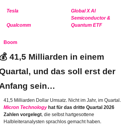
Tesla
Global X AI 
Semiconductor & 
Qualcomm
Quantum ETF
Boom
💰 41,5 Milliarden in einem 
Quartal, und das soll erst der 
Anfang sein…
41,5 Milliarden Dollar Umsatz. Nicht im Jahr, im Quartal. 
Micron Technology
 hat für das dritte Quartal 2026 
Zahlen vorgelegt
, die selbst hartgesottene 
Halbleiteranalysten sprachlos gemacht haben.