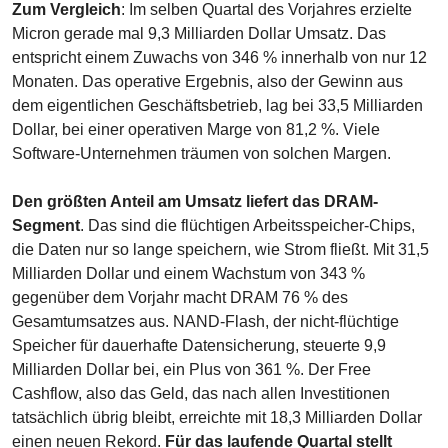
Zum Vergleich
: Im selben Quartal des Vorjahres erzielte 
Micron gerade mal 9,3 Milliarden Dollar Umsatz. Das 
entspricht einem Zuwachs von 346 % innerhalb von nur 12 
Monaten. Das operative Ergebnis, also der Gewinn aus 
dem eigentlichen Geschäftsbetrieb, lag bei 33,5 Milliarden 
Dollar, bei einer operativen Marge von 81,2 %. Viele 
Software-Unternehmen träumen von solchen Margen.
Den größten Anteil am Umsatz liefert das DRAM-
Segment
. Das sind die flüchtigen Arbeitsspeicher-Chips, 
die Daten nur so lange speichern, wie Strom fließt. Mit 31,5 
Milliarden Dollar und einem Wachstum von 343 % 
gegenüber dem Vorjahr macht DRAM 76 % des 
Gesamtumsatzes aus. NAND-Flash, der nicht-flüchtige 
Speicher für dauerhafte Datensicherung, steuerte 9,9 
Milliarden Dollar bei, ein Plus von 361 %. Der Free 
Cashflow, also das Geld, das nach allen Investitionen 
tatsächlich übrig bleibt, erreichte mit 18,3 Milliarden Dollar 
einen neuen Rekord. 
Für das laufende Quartal stellt 