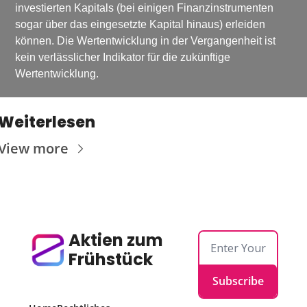
investierten Kapitals (bei einigen Finanzinstrumenten 
sogar über das eingesetzte Kapital hinaus) erleiden 
können. Die Wertentwicklung in der Vergangenheit ist 
kein verlässlicher Indikator für die zukünftige 
Wertentwicklung.
Weiterlesen
View more
Aktien zum 
Frühstück
Subscribe