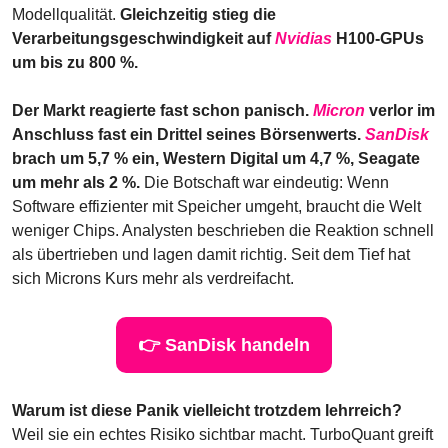
Modellqualität. 
Gleichzeitig stieg die 
Verarbeitungsgeschwindigkeit auf 
Nvidias
 H100-GPUs 
um bis zu 800 %.
Der Markt reagierte fast schon panisch. 
Micron
 verlor im 
Anschluss fast ein Drittel seines Börsenwerts. 
SanDisk
brach um 5,7 % ein, Western Digital um 4,7 %, Seagate 
um mehr als 2 %. 
Die Botschaft war eindeutig: Wenn 
Software effizienter mit Speicher umgeht, braucht die Welt 
weniger Chips. Analysten beschrieben die Reaktion schnell 
als übertrieben und lagen damit richtig. Seit dem Tief hat 
sich Microns Kurs mehr als verdreifacht.
👉 SanDisk handeln
Warum ist diese Panik vielleicht trotzdem lehrreich? 
Weil sie ein echtes Risiko sichtbar macht. TurboQuant greift 