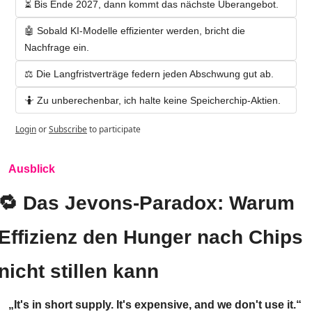
⏳ Bis Ende 2027, dann kommt das nächste Überangebot.
🤖 Sobald KI-Modelle effizienter werden, bricht die 
Nachfrage ein.
⚖️ Die Langfristverträge federn jeden Abschwung gut ab.
🤷 Zu unberechenbar, ich halte keine Speicherchip-Aktien.
Login
or
Subscribe
to participate
Ausblick
🔁
 Das Jevons-Paradox: Warum 
Effizienz den Hunger nach Chips 
nicht stillen kann
„It's in short supply. It's expensive, and we don't use it.“ 