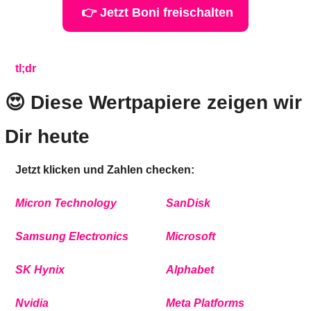
 👉 Jetzt Boni freischalten
tl;dr
😍
 Diese Wertpapiere zeigen wir 
Dir heute
Jetzt klicken und Zahlen checken:
Micron Technology
SanDisk 
Samsung Electronics
Microsoft
SK Hynix
Alphabet
Nvidia
Meta Platforms