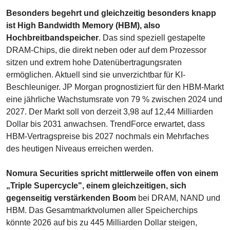
Besonders begehrt und gleichzeitig besonders knapp 
ist High Bandwidth Memory (HBM), also 
Hochbreitbandspeicher
. Das sind speziell gestapelte 
DRAM-Chips, die direkt neben oder auf dem Prozessor 
sitzen und extrem hohe Datenübertragungsraten 
ermöglichen. Aktuell sind sie unverzichtbar für KI-
Beschleuniger. JP Morgan prognostiziert für den HBM-Markt 
eine jährliche Wachstumsrate von 79 % zwischen 2024 und 
2027. Der Markt soll von derzeit 3,98 auf 12,44 Milliarden 
Dollar bis 2031 anwachsen. TrendForce erwartet, dass 
HBM-Vertragspreise bis 2027 nochmals ein Mehrfaches 
des heutigen Niveaus erreichen werden.
Nomura Securities spricht mittlerweile offen von einem 
„Triple Supercycle", einem gleichzeitigen, sich 
gegenseitig verstärkenden Boom
 bei DRAM, NAND und 
HBM. Das Gesamtmarktvolumen aller Speicherchips 
könnte 2026 auf bis zu 445 Milliarden Dollar steigen, 