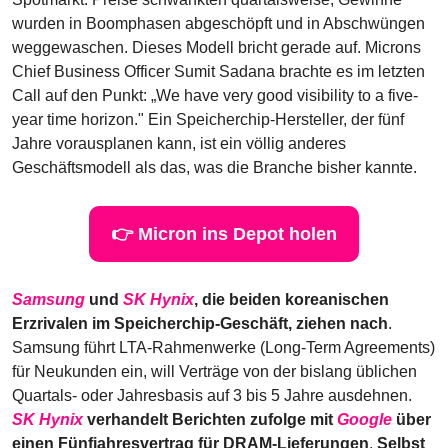
wurden in Boomphasen abgeschöpft und in Abschwüngen 
weggewaschen. Dieses Modell bricht gerade auf. Microns 
Chief Business Officer Sumit Sadana brachte es im letzten 
Call auf den Punkt: „We have very good visibility to a five-
year time horizon." Ein Speicherchip-Hersteller, der fünf 
Jahre vorausplanen kann, ist ein völlig anderes 
Geschäftsmodell als das, was die Branche bisher kannte.
👉 Micron ins Depot holen
Samsung
 und 
SK Hynix
, die beiden koreanischen 
Erzrivalen im Speicherchip-Geschäft, ziehen nach
. 
Samsung führt LTA-Rahmenwerke (Long-Term Agreements) 
für Neukunden ein, will Verträge von der bislang üblichen 
Quartals- oder Jahresbasis auf 3 bis 5 Jahre ausdehnen. 
SK Hynix
 verhandelt Berichten zufolge mit 
Google
 über 
einen Fünfjahresvertrag für DRAM-Lieferungen
. 
Selbst 