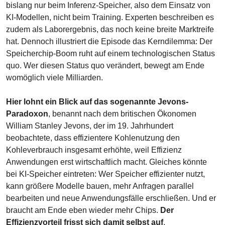
bislang nur beim Inferenz-Speicher, also dem Einsatz von 
KI-Modellen, nicht beim Training. Experten beschreiben es 
zudem als Laborergebnis, das noch keine breite Marktreife 
hat. Dennoch illustriert die Episode das Kerndilemma: Der 
Speicherchip-Boom ruht auf einem technologischen Status 
quo. Wer diesen Status quo verändert, bewegt am Ende 
womöglich viele Milliarden.
Hier lohnt ein Blick auf das sogenannte Jevons-
Paradoxon
, benannt nach dem britischen Ökonomen 
William Stanley Jevons, der im 19. Jahrhundert 
beobachtete, dass effizientere Kohlenutzung den 
Kohleverbrauch insgesamt erhöhte, weil Effizienz 
Anwendungen erst wirtschaftlich macht. Gleiches könnte 
bei KI-Speicher eintreten: Wer Speicher effizienter nutzt, 
kann größere Modelle bauen, mehr Anfragen parallel 
bearbeiten und neue Anwendungsfälle erschließen. Und er 
braucht am Ende eben wieder mehr Chips. 
Der 
Effizienzvorteil frisst sich damit selbst auf
.