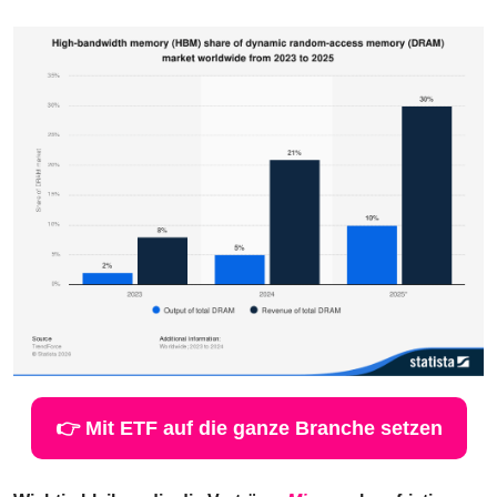
👉 Mit ETF auf die ganze Branche setzen