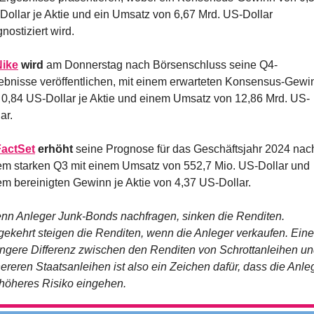
Dollar je Aktie und ein Umsatz von 6,67 Mrd. US-Dollar 
nostiziert wird.
Nike
 wird
 am Donnerstag nach Börsenschluss seine Q4-
ebnisse veröffentlichen, mit einem erwarteten Konsensus-Gewin
 0,84 US-Dollar je Aktie und einem Umsatz von 12,86 Mrd. US-
ar.
FactSet
 erhöht
 seine Prognose für das Geschäftsjahr 2024 nach
em starken Q3 mit einem Umsatz von 552,7 Mio. US-Dollar und 
em bereinigten Gewinn je Aktie von 4,37 US-Dollar.
nn Anleger Junk-Bonds nachfragen, sinken die Renditen. 
ekehrt steigen die Renditen, wenn die Anleger verkaufen. Eine 
ingere Differenz zwischen den Renditen von Schrottanleihen un
ereren Staatsanleihen ist also ein Zeichen dafür, dass die Anleg
 höheres Risiko eingehen.