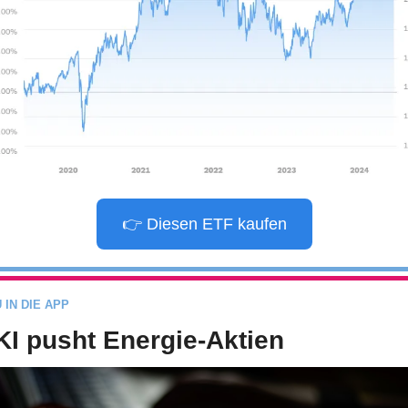
👉 Diesen ETF kaufen
 IN DIE APP
KI pusht Energie-Aktien