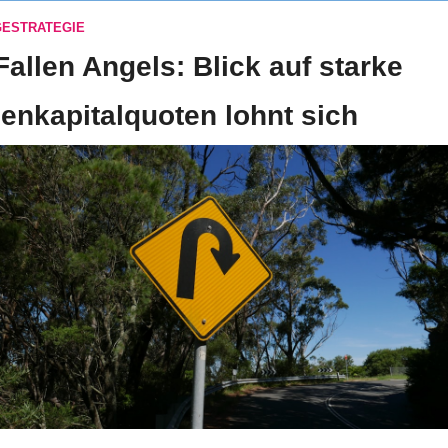
ESTRATEGIE
Fallen Angels: Blick auf starke 
enkapitalquoten lohnt sich