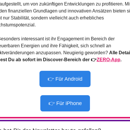
aufgestellt, um von zukünftigen Entwicklungen zu profitieren. Mit
iden finanziellen Grundlagen und innovativen Ansätzen bieten si
t nur Stabilität, sondern vielleicht auch erhebliches 
hstumspotenzial.
Besonders interessant ist ihr Engagement im Bereich der 
euerbaren Energien und ihre Fähigkeit, sich schnell an 
ktveränderungen anzupassen. Neugierig geworden? 
Alle Detail
dest Du
ab sofort im Discover-Bereich der 👉
ZERO-App
.
👉 Für Android
👉 Für iPhone