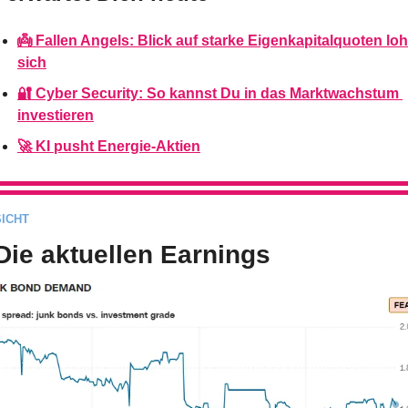
👼 Fallen Angels: Blick auf starke Eigenkapitalquoten loh
sich
🔐 Cyber Security: So kannst Du in das Marktwachstum 
investieren
🚀 KI pusht Energie-Aktien
ICHT
Die aktuellen Earnings