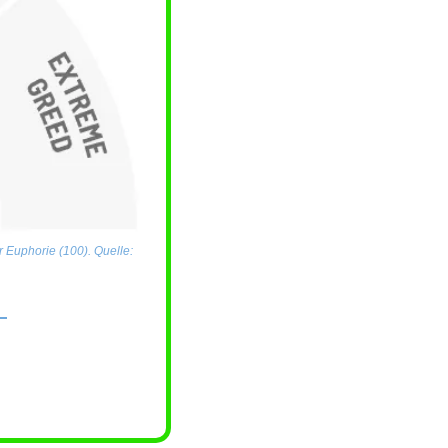
 Euphorie (100). Quelle: 