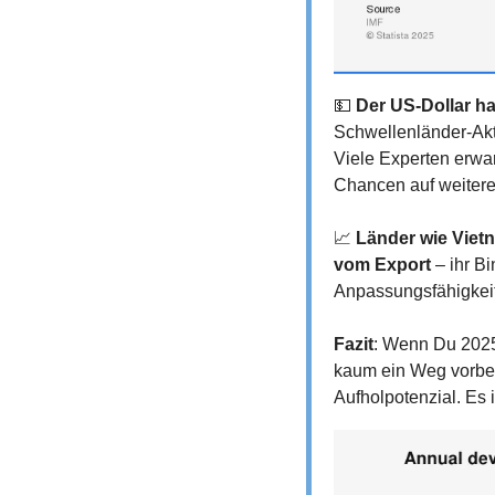
💵
Der US-Dollar ha
Schwellenländer-Akti
Viele Experten erwa
Chancen auf weitere
📈
Länder wie Vietn
vom Export
 – ihr 
Anpassungsfähigkeit 
Fazit
: Wenn Du 2025 
kaum ein Weg vorbei
Aufholpotenzial. Es i