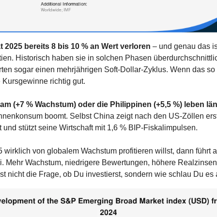
t 2025 bereits 8 bis 10 % an Wert verloren
 – und genau das ist
en. Historisch haben sie in solchen Phasen überdurchschnittlich
rten sogar einen mehrjährigen Soft-Dollar-Zyklus. Wenn das so 
 Kursgewinne richtig gut.
am (+7 % Wachstum) oder die Philippinen (+5,5 %) leben län
Binnenkonsum boomt. Selbst China zeigt nach den US-Zöllen erst
und stützt seine Wirtschaft mit 1,6 % BIP-Fiskalimpulsen.
wirklich von globalem Wachstum profitieren willst, dann führt 
. Mehr Wachstum, niedrigere Bewertungen, höhere Realzinsen
st nicht die Frage, ob Du investierst, sondern wie schlau Du es a