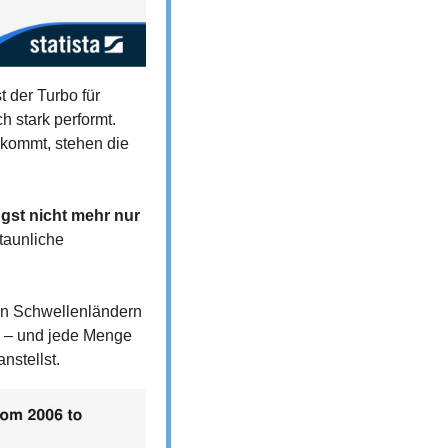
 der Turbo für 
 stark performt. 
kommt, stehen die 
gst nicht mehr nur 
aunliche 
an Schwellenländern 
 – und jede Menge 
nstellst.