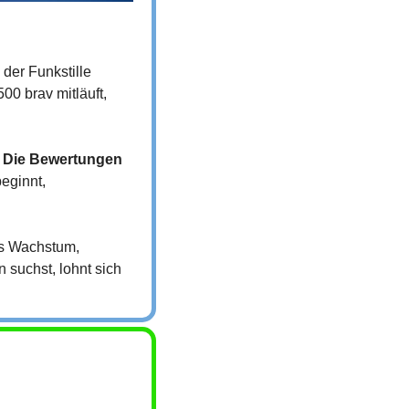
der Funkstille 
 brav mitläuft, 
 
Die Bewertungen 
eginnt, 
es Wachstum, 
uchst, lohnt sich 