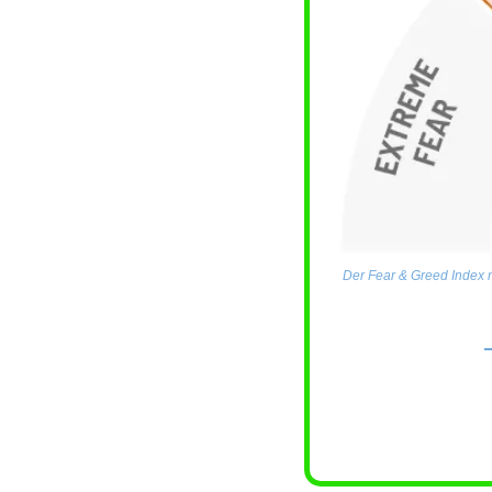
Der Fear & Greed Index m