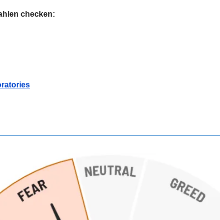
Zahlen checken:
ratories