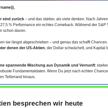
rname}},
r sind zurück
 – und das stärker, als viele denken. Nach Jahren 
t +27,5 % Performance ein echtes Comeback. Während der S&P 500
en schon davon.
ben sie längst abgeschrieben – und genau das schafft Chancen.
nter denen der US-Aktien
, der Dollar schwächelt, und Kapital b
eine spannende Mischung aus Dynamik und Vernunft
: stark
robuste Fundamentaldaten. Wenn Du jetzt nach echten Chancen s
den Tellerrand hinaus.
tien besprechen wir heute