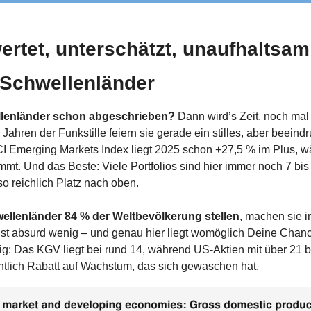
ertet, unterschätzt, unaufhaltsam:
 Schwellenländer
llenländer schon abgeschrieben?
 Dann wird’s Zeit, noch mal
ahren der Funkstille feiern sie gerade ein stilles, aber beeind
Emerging Markets Index liegt 2025 schon +27,5 % im Plus, w
mmt. Und das Beste: Viele Portfolios sind hier immer noch 7 bis 
o reichlich Platz nach oben.
ellenländer 84 % der Weltbevölkerung stellen
, machen sie 
ist absurd wenig – und genau hier liegt womöglich Deine Chan
tig: Das KGV liegt bei rund 14, während US-Aktien mit über 21 
tlich Rabatt auf Wachstum, das sich gewaschen hat.