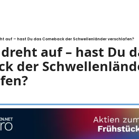
eht auf – hast Du das Comeback der Schwellenländer verschlafen?
 dreht auf – hast Du d
k der Schwellenlände
afen?