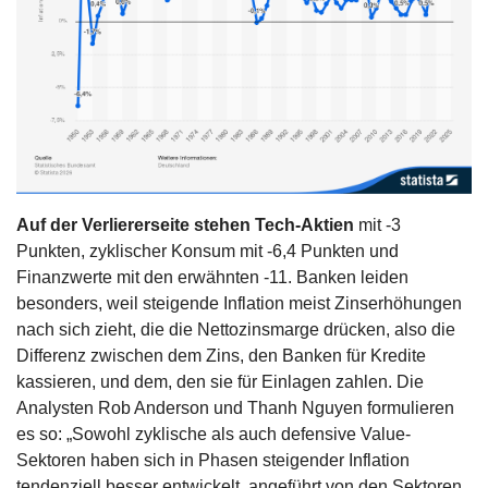
Auf der Verliererseite stehen Tech-Aktien
 mit -3 
Punkten, zyklischer Konsum mit -6,4 Punkten und 
Finanzwerte mit den erwähnten -11. Banken leiden 
besonders, weil steigende Inflation meist Zinserhöhungen 
nach sich zieht, die die Nettozinsmarge drücken, also die 
Differenz zwischen dem Zins, den Banken für Kredite 
kassieren, und dem, den sie für Einlagen zahlen. Die 
Analysten Rob Anderson und Thanh Nguyen formulieren 
es so: „Sowohl zyklische als auch defensive Value-
Sektoren haben sich in Phasen steigender Inflation 
tendenziell besser entwickelt, angeführt von den Sektoren 