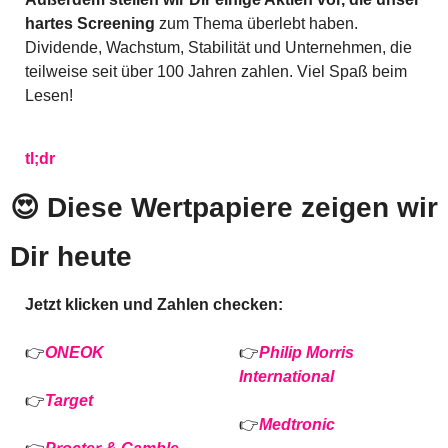
hartes Screening
 zum Thema überlebt haben. 
Dividende, Wachstum, Stabilität und Unternehmen, die 
teilweise seit über 100 Jahren zahlen. Viel Spaß beim 
Lesen!
tl;dr
😍
 Diese Wertpapiere zeigen wir 
Dir heute
Jetzt klicken und Zahlen checken:
👉
ONEOK
👉
Philip Morris 
International
👉
Target 
👉
Medtronic