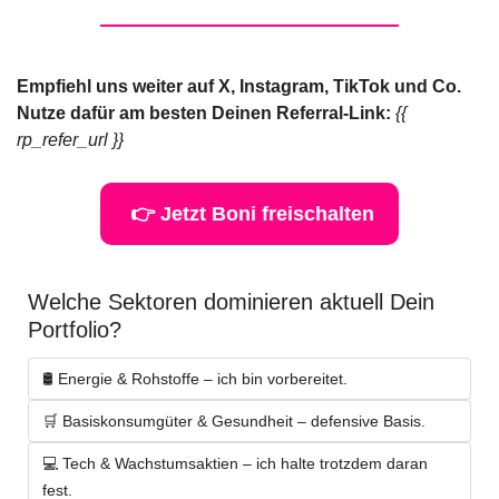
Empfiehl uns weiter auf X, Instagram, TikTok und Co. 
Nutze dafür am besten Deinen Referral-Link: 
{{ 
rp_refer_url }}
 👉 Jetzt Boni freischalten
Welche Sektoren dominieren aktuell Dein 
Portfolio?
🛢️ Energie & Rohstoffe – ich bin vorbereitet.
🛒 Basiskonsumgüter & Gesundheit – defensive Basis.
💻 Tech & Wachstumsaktien – ich halte trotzdem daran 
fest.