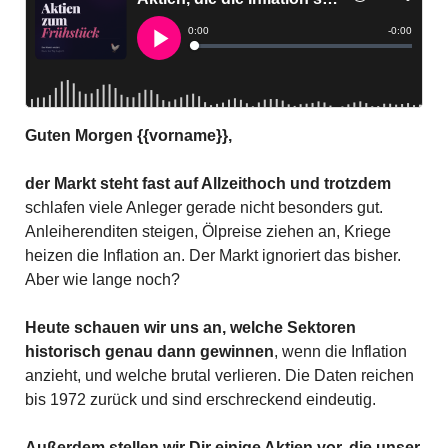
Guten Morgen {{vorname}},
der Markt steht fast auf Allzeithoch und trotzdem
schlafen viele Anleger gerade nicht besonders gut. 
Anleiherenditen steigen, Ölpreise ziehen an, Kriege 
heizen die Inflation an. Der Markt ignoriert das bisher. 
Aber wie lange noch?
Heute schauen wir uns an, welche Sektoren 
historisch genau dann gewinnen
, wenn die Inflation 
anzieht, und welche brutal verlieren. Die Daten reichen 
bis 1972 zurück und sind erschreckend eindeutig. 
Außerdem stellen wir Dir einige Aktien vor, die unser 