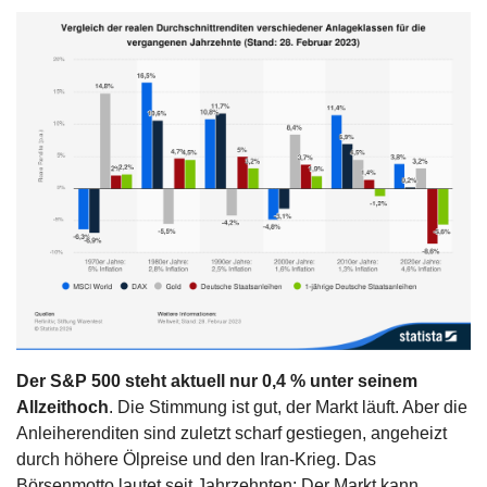
Der S&P 500 steht aktuell nur 0,4 % unter seinem 
Allzeithoch
. Die Stimmung ist gut, der Markt läuft. Aber die 
Anleiherenditen sind zuletzt scharf gestiegen, angeheizt 
durch höhere Ölpreise und den Iran-Krieg. Das 
Börsenmotto lautet seit Jahrzehnten: Der Markt kann 