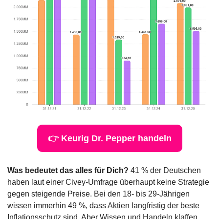
👉 Keurig Dr. Pepper handeln
Was bedeutet das alles für Dich?
 41 % der Deutschen 
haben laut einer Civey-Umfrage überhaupt keine Strategie 
gegen steigende Preise. Bei den 18- bis 29-Jährigen 
wissen immerhin 49 %, dass Aktien langfristig der beste 
Inflationsschutz sind. Aber Wissen und Handeln klaffen 