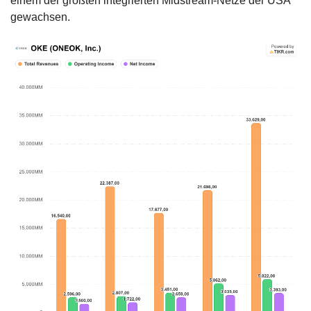
einem der größten integrierten Midstream-Netze der USA 
gewachsen.