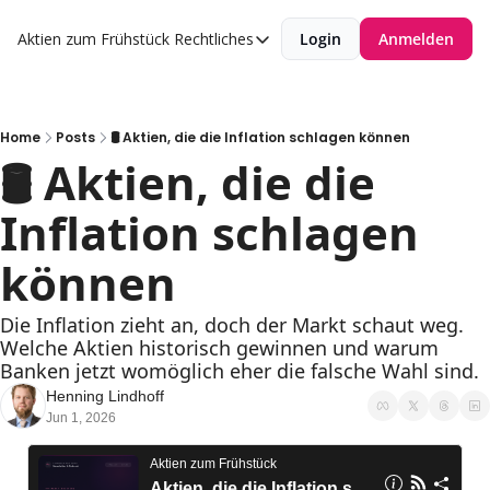
Aktien zum Frühstück
Rechtliches
Login
Anmelden
Rechtliches
Datenschutzerklärung
Impressum
Home
Posts
🛢️ Aktien, die die Inflation schlagen können
🛢️ Aktien, die die 
Inflation schlagen 
können
Die Inflation zieht an, doch der Markt schaut weg. 
Welche Aktien historisch gewinnen und warum 
Banken jetzt womöglich eher die falsche Wahl sind.
Henning Lindhoff
Jun 1, 2026