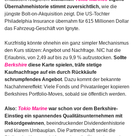
Übernahmehistorie stimmt zuversichtlich,
 wie die 
jüngste Bolt-on-Akquisition zeigt. Die US-Tochter 
Philadelphia Insurance übernahm für 615 Millionen Dollar 
das Fahrzeug-Geschäft von Ignyte.
Kurzfristig könnte ohnehin ein ganz simpler Mechanismus 
den Kurs stützen: Angebot und Nachfrage. NIC hat die 
Erlaubnis, von 2,49 auf bis zu 9,9 % aufzustocken. 
Sollte 
Berkshire
 diese Karte spielen, träfe stetige 
Kaufnachfrage auf ein durch Rückkäufe 
schrumpfendes Angebot
. Dazu kommt der bekannte 
Nachahmereffekt: Viele Fonds und Privatanleger kopieren 
Berkshires Portfolio-Moves, sobald sie öffentlich werden.
Also: 
Tokio Marine
 war schon vor dem Berkshire-
Einstieg ein spannendes Qualitätsunternehmen mit 
Rekordgewinnen
, beeindruckender Dividendenhistorie 
und klarem Umbauplan. Die Partnerschaft senkt die 