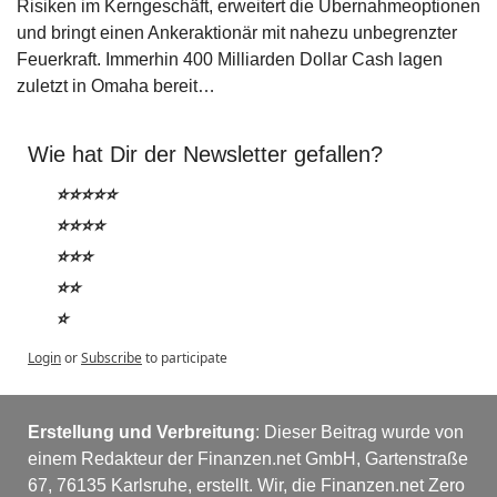
Risiken im Kerngeschäft, erweitert die Übernahmeoptionen 
und bringt einen Ankeraktionär mit nahezu unbegrenzter 
Feuerkraft. Immerhin 400 Milliarden Dollar Cash lagen 
zuletzt in Omaha bereit…
Wie hat Dir der Newsletter gefallen?
⭐⭐⭐⭐⭐
⭐⭐⭐⭐
⭐⭐⭐
⭐⭐
⭐
Login
or
Subscribe
to participate
Erstellung und Verbreitung
: Dieser Beitrag wurde von 
einem Redakteur der Finanzen.net GmbH, Gartenstraße 
67, 76135 Karlsruhe, erstellt. Wir, die Finanzen.net Zero 