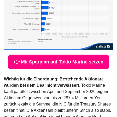
👉 Mit Sparplan auf Tokio Marine setzen
Wichtig für die Einordnung: Bestehende Aktionäre 
wurden bei dem Deal nicht verwässert
. Tokio Marine 
kauft parallel zwischen April und September 2026 eigene 
Aktien im Gegenwert von bis zu 287,4 Milliarden Yen 
zurück, exakt die Summe, die NIC für die Treasury Shares 
bezahlt hat. Die Aktienzahl bleibt unterm Strich also stabil, 
während ein Ankeraktionär mit langem Atem an Bord 