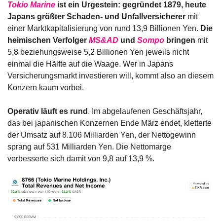
Tokio Marine
 ist ein Urgestein: gegründet 1879, heute 
Japans größter Schaden- und Unfallversicherer
 mit 
einer Marktkapitalisierung von rund 13,9 Billionen Yen. 
Die 
heimischen Verfolger 
MS&AD
 und 
Sompo
 bringen
 mit 
5,8 beziehungsweise 5,2 Billionen Yen jeweils nicht 
einmal die Hälfte auf die Waage. Wer in Japans 
Versicherungsmarkt investieren will, kommt also an diesem 
Konzern kaum vorbei.
Operativ läuft es rund
. Im abgelaufenen Geschäftsjahr, 
das bei japanischen Konzernen Ende März endet, kletterte 
der Umsatz auf 8.106 Milliarden Yen, der Nettogewinn 
sprang auf 531 Milliarden Yen. Die Nettomarge 
verbesserte sich damit von 9,8 auf 13,9 %. 