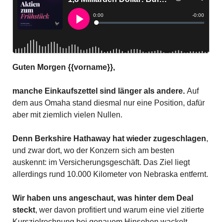
Guten Morgen {{vorname}},
manche Einkaufszettel sind länger als andere. 
Auf 
dem aus Omaha stand diesmal nur eine Position, dafür 
aber mit ziemlich vielen Nullen.
Denn Berkshire Hathaway hat wieder zugeschlagen
, 
und zwar dort, wo der Konzern sich am besten 
auskennt: im Versicherungsgeschäft. Das Ziel liegt 
allerdings rund 10.000 Kilometer von Nebraska entfernt.
Wir haben uns angeschaut, was hinter dem Deal 
steckt
, wer davon profitiert und warum eine viel zitierte 
Kurszielrechnung bei genauem Hinsehen wackelt. 