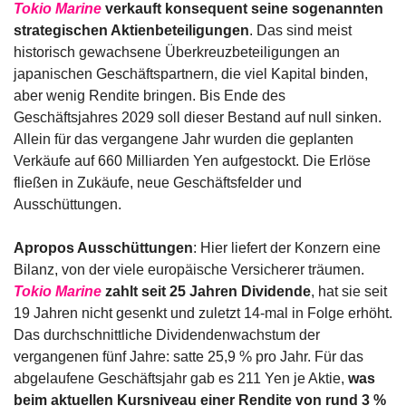
Tokio Marine
 verkauft konsequent seine sogenannten 
strategischen Aktienbeteiligungen
. Das sind meist 
historisch gewachsene Überkreuzbeteiligungen an 
japanischen Geschäftspartnern, die viel Kapital binden, 
aber wenig Rendite bringen. Bis Ende des 
Geschäftsjahres 2029 soll dieser Bestand auf null sinken. 
Allein für das vergangene Jahr wurden die geplanten 
Verkäufe auf 660 Milliarden Yen aufgestockt. Die Erlöse 
fließen in Zukäufe, neue Geschäftsfelder und 
Ausschüttungen.
Apropos Ausschüttungen
: Hier liefert der Konzern eine 
Bilanz, von der viele europäische Versicherer träumen. 
Tokio Marine
 zahlt seit 25 Jahren Dividende
, hat sie seit 
19 Jahren nicht gesenkt und zuletzt 14-mal in Folge erhöht. 
Das durchschnittliche Dividendenwachstum der 
vergangenen fünf Jahre: satte 25,9 % pro Jahr. Für das 
abgelaufene Geschäftsjahr gab es 211 Yen je Aktie, 
was 
beim aktuellen Kursniveau einer Rendite von rund 3 % 