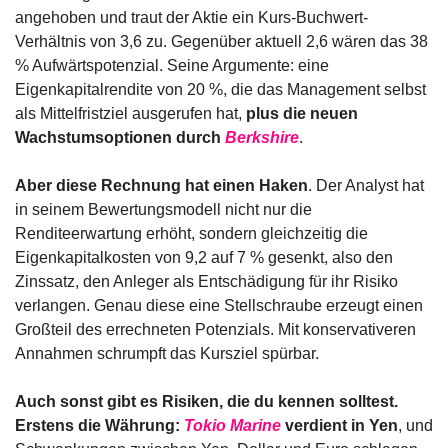
angehoben und traut der Aktie ein Kurs-Buchwert-
Verhältnis von 3,6 zu. Gegenüber aktuell 2,6 wären das 38 
% Aufwärtspotenzial. Seine Argumente: eine 
Eigenkapitalrendite von 20 %, die das Management selbst 
als Mittelfristziel ausgerufen hat, 
plus die neuen 
Wachstumsoptionen durch 
Berkshire
.
Aber diese Rechnung hat einen Haken
. Der Analyst hat 
in seinem Bewertungsmodell nicht nur die 
Renditeerwartung erhöht, sondern gleichzeitig die 
Eigenkapitalkosten von 9,2 auf 7 % gesenkt, also den 
Zinssatz, den Anleger als Entschädigung für ihr Risiko 
verlangen. Genau diese eine Stellschraube erzeugt einen 
Großteil des errechneten Potenzials. Mit konservativeren 
Annahmen schrumpft das Kursziel spürbar.
Auch sonst gibt es Risiken, die du kennen solltest. 
Erstens die Währung: 
Tokio Marine
 verdient in Yen
, und 