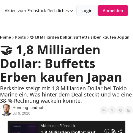
Aktien zum Frühstück
Rechtliches
Login
Anmelden
Rechtliches
Datenschutzerklärung
Impressum
Home
Posts
🤝 1,8 Milliarden Dollar: Buffetts Erben kaufen Japan
🤝 1,8 Milliarden 
Dollar: Buffetts 
Erben kaufen Japan
Berkshire steigt mit 1,8 Milliarden Dollar bei Tokio 
Marine ein. Was hinter dem Deal steckt und wo eine 
38-%-Rechnung wackeln könnte.
Henning Lindhoff
Jul 9, 2026