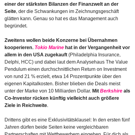
einer der stärksten Bilanzen der Finanzwelt an der 
Seite
, der die Schwankungen im Zeichnungsgeschäft 
glätten kann. Genau so hat es das Management auch 
begründet.
Zweitens wollen beide Konzerne bei Übernahmen 
kooperieren. 
Tokio Marine
 hat in der Vergangenheit vor 
allem in den USA zugekauft
 (Philadelphia Insurance, 
Delphi, HCC) und dabei laut dem Analysehaus The Value 
Pendulum einen durchschnittlichen Return on Investment 
von rund 21 % erzielt, etwa 14 Prozentpunkte über den 
eigenen Kapitalkosten. Bisher blieben die Deals meist 
unter der Marke von 10 Milliarden Dollar. 
Mit 
Berkshire
 als 
Co-Investor rücken künftig vielleicht auch größere 
Ziele in Reichweite
.
Drittens gibt es eine Exklusivitätsklausel: In den ersten fünf 
Jahren dürfen beide Seiten keine vergleichbaren 
Partnerschaften mit Wettbewerbern eingehen. Für dich als 