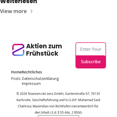
Weiterlesen
View more
Aktien zum 
Frühstück
Subscribe
Home
Rechtliches
Posts
Datenschutzerklärung
Impressum
© 2026 finanzen.net zero GmbH, Gartenstraße 67, 76135 
Karlsruhe. Geschäftsführung und V.i.S.d.P.: Muhamad Said 
Chahrour, Maximilian von Richthofen (verantwortlich für 
den Inhalt i.S.d. § 55 Abs. 2 RStV).