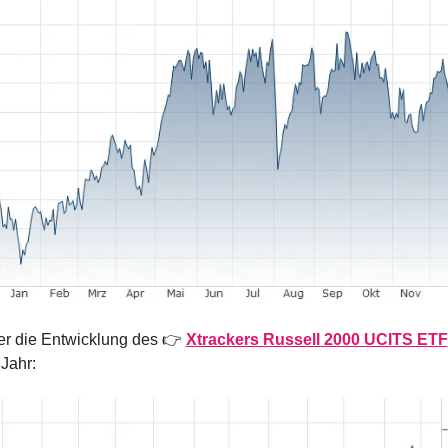
er die Entwicklung des 👉 
Xtrackers Russell 2000 UCITS ETF
 Jahr: