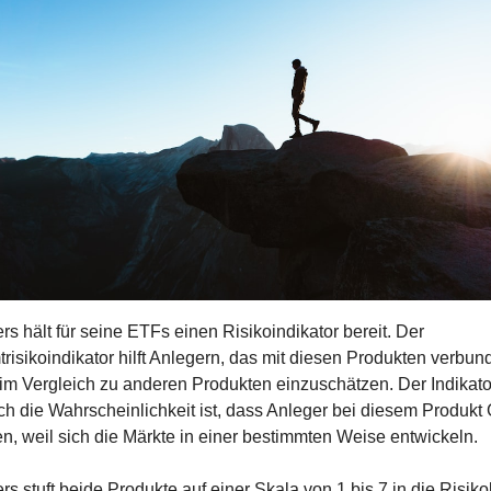
rs hält für seine ETFs einen Risikoindikator bereit. Der 
isikoindikator hilft Anlegern, das mit diesen Produkten verbun
im Vergleich zu anderen Produkten einzuschätzen. Der Indikator 
h die Wahrscheinlichkeit ist, dass Anleger bei diesem Produkt 
en, weil sich die Märkte in einer bestimmten Weise entwickeln.
rs stuft beide Produkte auf einer Skala von 1 bis 7 in die Risiko