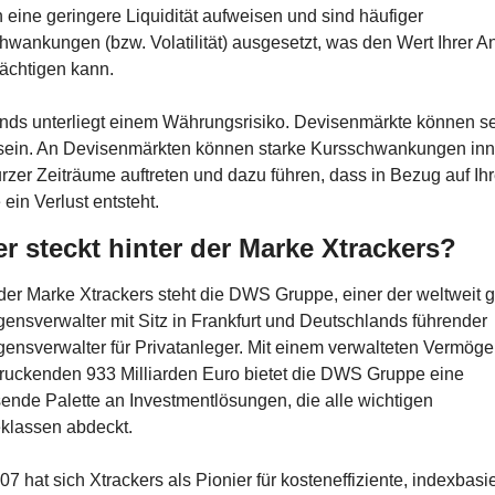
eine geringere Liquidität aufweisen und sind häufiger 
wankungen (bzw. Volatilität) ausgesetzt, was den Wert Ihrer An
rächtigen kann.
nds unterliegt einem Währungsrisiko. Devisenmärkte können se
l sein. An Devisenmärkten können starke Kursschwankungen inne
rzer Zeiträume auftreten und dazu führen, dass in Bezug auf Ihr
ein Verlust entsteht.
r steckt hinter der Marke Xtrackers?
der Marke Xtrackers steht die DWS Gruppe, einer der weltweit g
ensverwalter mit Sitz in Frankfurt und Deutschlands führender 
ensverwalter für Privatanleger. Mit einem verwalteten Vermöge
ruckenden 933 Milliarden Euro bietet die DWS Gruppe eine 
ende Palette an Investmentlösungen, die alle wichtigen 
klassen abdeckt.
07 hat sich Xtrackers als Pionier für kosteneffiziente, indexbasie