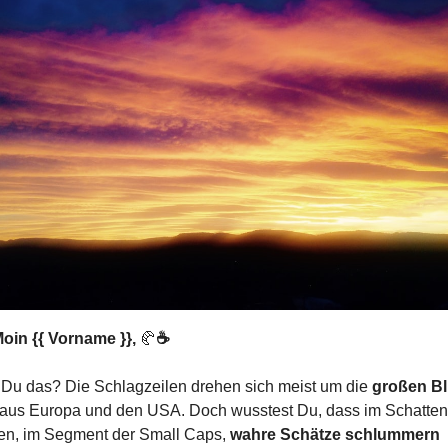
oin {{ Vorname }}, 
🥐
☕️
 Du das? Die Schlagzeilen drehen sich meist um die 
großen Bl
 aus Europa und den USA. Doch wusstest Du, dass im Schatten 
en, im Segment der Small Caps, 
wahre Schätze schlummern 