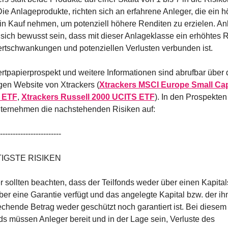
Die Anlageprodukte, richten sich an erfahrene Anleger, die ein h
in Kauf nehmen, um potenziell höhere Renditen zu erzielen. Anl
 sich bewusst sein, dass mit dieser Anlageklasse ein erhöhtes Ri
rtschwankungen und potenziellen Verlusten verbunden ist.
tpapierprospekt und weitere Informationen sind abrufbar über d
gen Website von Xtrackers (
Xtrackers MSCI Europe Small Cap
 ETF
, 
Xtrackers Russell 2000 UCITS ETF
). In den Prospekten f
ternehmen die nachstehenden Risiken auf:
------------------------
IGSTE RISIKEN
 sollten beachten, dass der Teilfonds weder über einen Kapital
er eine Garantie verfügt und das angelegte Kapital bzw. der ih
chende Betrag weder geschützt noch garantiert ist. Bei diesem 
ds müssen Anleger bereit und in der Lage sein, Verluste des 