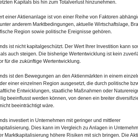
etzten Kapitals bis hin zum Totalverlust hinzunehmen.
t einer Aktienanlage ist von einer Reihe von Faktoren abhängig
unter anderem Marktbedingungen, aktuelle Wirtschaftslage, Bra
fische Region sowie politische Ereignisse gehören.
ds ist nicht kapitalgeschützt. Der Wert Ihrer Investition kann so
als auch steigen. Die bisherige Wertentwicklung ist kein zuverlä
or für die zukünftige Wertentwicklung.
nds ist den Bewegungen an den Aktienmärkten in einem einzel
er einer einzelnen Region ausgesetzt, die durch politische bzw.
haftliche Entwicklungen, staatliche Maßnahmen oder Naturereign
lig beeinflusst werden können, von denen ein breiter diversifizier
icht beeinträchtigt wäre.
ds investiert in Unternehmen mit geringer und mittlerer 
apitalisierung. Dies kann im Vergleich zu Anlagen in Unternehm
r Marktkapitalisierung höhere Risiken mit sich bringen. Die Akti